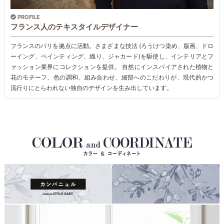
PROFILE
フランス人のテキスタイルデザイナー
フランスのパリを拠点に活動。さまざまな技法 (ろうけつ染め、版画、ドロ
ーイング、ペインティング、織り、ジャカード)を駆使し、インテリアとフ
ァッション業界にコレクションを提供。 自然にインスパイアされた植物と
花のモチーフ、色の調和、組み合わせ、細部へのこだわりが、現代的かつ
流行りにとらわれない独自のデザインを生み出しています。