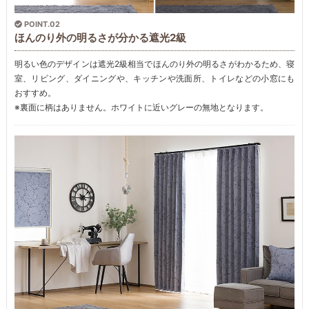
POINT.02
ほんのり外の明るさが分かる遮光2級
明るい色のデザインは遮光2級相当でほんのり外の明るさがわかるため、寝
室、リビング、ダイニングや、キッチンや洗面所、トイレなどの小窓にも
おすすめ。
※裏面に柄はありません。ホワイトに近いグレーの無地となります。