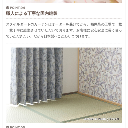
POINT.04
職人による丁寧な国内縫製
スタイルダートのカーテンはオーダーを受けてから、福井県の工場で一枚
一枚丁寧に縫製させていただいております。お客様に安心安全に長く使っ
ていただきたい、だから日本製へこだわりつづけます。
POINT.05