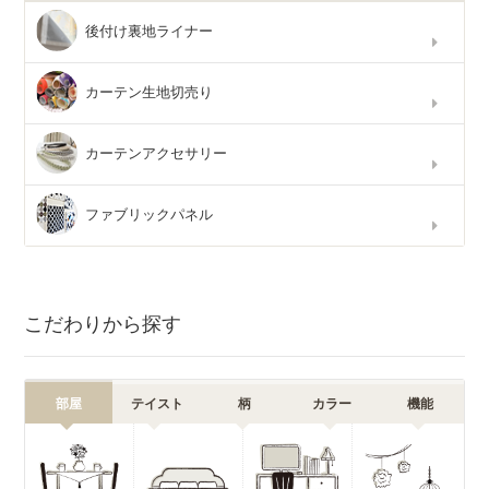
後付け裏地ライナー
カーテン生地切売り
カーテンアクセサリー
ファブリックパネル
こだわりから探す
部屋
テイスト
柄
カラー
機能