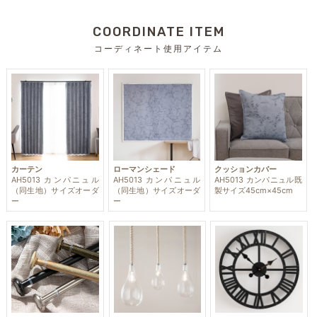
COORDINATE ITEM
コーディネート使用アイテム
カーテン
ローマンシェード
クッションカバー
AH5013 カンパニュル
AH5013 カンパニュル
AH5013 カンパニュル既
（同生地）サイズオーダ
（同生地）サイズオーダ
製サイズ45cm×45cm
ー
ー