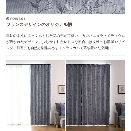
POINT.01
フランスデザインのオリジナル柄
風鈴のようにふっくらとした花の形が可愛い、カンパニュラ・メディウム
が描かれたデザイン。少しかすれたレトロな風合いは女性のお部屋やリビ
ング、和室にも自然と馴染みやすくクラシカルで落ち着いた空間に。