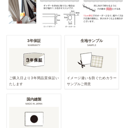
3年保証
生地サンプル
WARRANTY
SAMPLE
ご購入日より3年間品質保証い
イメージ違いを防ぐためカラー
たします
サンプルご用意
国内縫製
MADE IN JAPAN