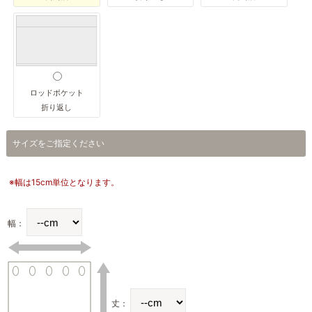
ロッドポケット
折り返し
サイズをご指定ください
※幅は15cm単位となります。
幅：
丈：