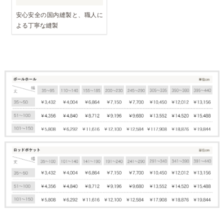
安心安全の国内縫製と、職人に
よる丁寧な縫製