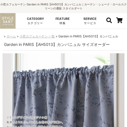
小窓カフェカーテン Garden in PARIS【AH5013】カンパニュル｜カーテン・シェード・ロールスク
リーンの通販 スタイルダート
CATEGORY
FEATURE
SERVICE
カテゴリー
特集
サービス
ホーム
小窓カフェカーテン 一覧
Garden in PARIS【AH5013】カンパニュル
Garden in PARIS【AH5013】カンパニュル サイズオーダー