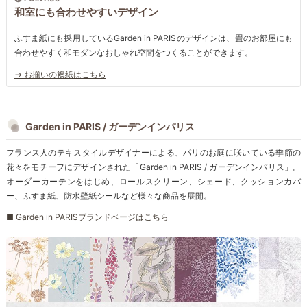
和室にも合わせやすいデザイン
ふすま紙にも採用しているGarden in PARISのデザインは、畳のお部屋にも
合わせやすく和モダンなおしゃれ空間をつくることができます。
→ お揃いの襖紙はこちら
Garden in PARIS / ガーデンインパリス
フランス人のテキスタイルデザイナーによる、パリのお庭に咲いている季節の
花々をモチーフにデザインされた「Garden in PARIS / ガーデンインパリス」。
オーダーカーテンをはじめ、ロールスクリーン、シェード、クッションカバ
ー、ふすま紙、防水壁紙シールなど様々な商品を展開。
■ Garden in PARISブランドページはこちら