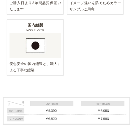
ご購入日より3年間品質保証い
イメージ違いを防ぐためカラー
たします
サンプルご用意
国内縫製
MADE IN JAPAN
安心安全の国内縫製と、職人に
よる丁寧な縫製