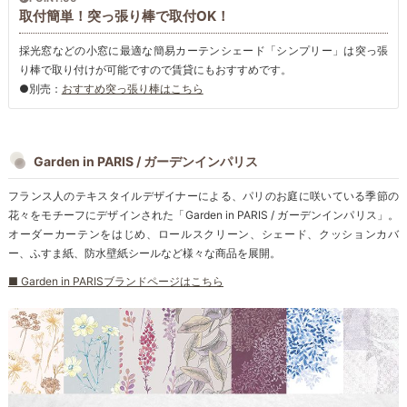
取付簡単！突っ張り棒で取付OK！
採光窓などの小窓に最適な簡易カーテンシェード「シンプリー」は突っ張
り棒で取り付けが可能ですので賃貸にもおすすめです。
●別売：
おすすめ突っ張り棒はこちら
Garden in PARIS / ガーデンインパリス
フランス人のテキスタイルデザイナーによる、パリのお庭に咲いている季節の
花々をモチーフにデザインされた「Garden in PARIS / ガーデンインパリス」。
オーダーカーテンをはじめ、ロールスクリーン、シェード、クッションカバ
ー、ふすま紙、防水壁紙シールなど様々な商品を展開。
■ Garden in PARISブランドページはこちら