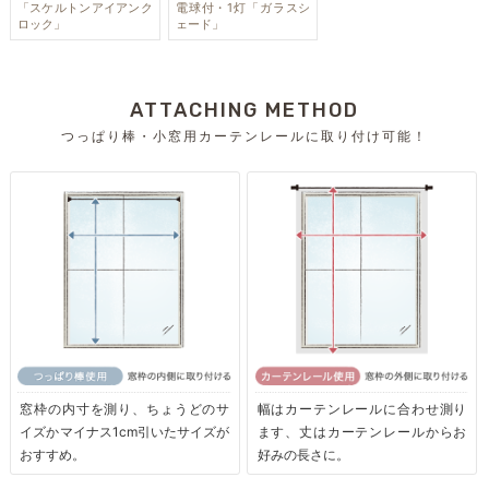
「スケルトンアイアンク
電球付・1灯「ガラスシ
ロック」
ェード」
ATTACHING METHOD
つっぱり棒・小窓用カーテンレールに取り付け可能！
窓枠の内寸を測り、ちょうどのサ
幅はカーテンレールに合わせ測り
イズかマイナス1cm引いたサイズが
ます、丈はカーテンレールからお
おすすめ。
好みの長さに。