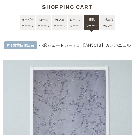
SHOPPING CART
オーダー
ロール
カフェ
ローマン
簡易
生地売り
カーテン
カーテン
カーテン
シェード
シェード
カバー
小窓シェードカーテン【AH5013】カンパニュル
約5営業日後出荷