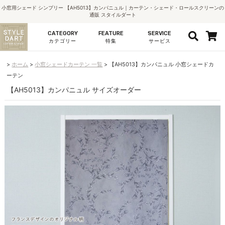
小窓用シェード シンプリー 【AH5013】カンパニュル｜カーテン・シェード・ロールスクリーンの
通販 スタイルダート
CATEGORY
FEATURE
SERVICE
カテゴリー
特集
サービス
ホーム
小窓シェードカーテン 一覧
【AH5013】カンパニュル 小窓シェードカ
ーテン
【AH5013】カンパニュル サイズオーダー