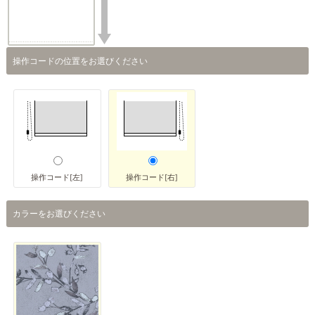
操作コードの位置をお選びください
操作コード[左]
操作コード[右]
カラーをお選びください