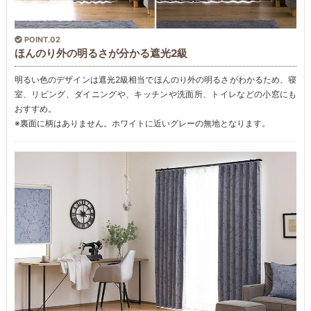
POINT.02
ほんのり外の明るさが分かる遮光2級
明るい色のデザインは遮光2級相当でほんのり外の明るさがわかるため、寝
室、リビング、ダイニングや、キッチンや洗面所、トイレなどの小窓にも
おすすめ。
※裏面に柄はありません。ホワイトに近いグレーの無地となります。