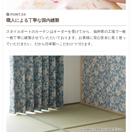
POINT.04
職人による丁寧な国内縫製
スタイルダートのカーテンはオーダーを受けてから、福井県の工場で一枚
一枚丁寧に縫製させていただいております。お客様に安心安全に長く使っ
ていただきたい、だから日本製へこだわりつづけます。