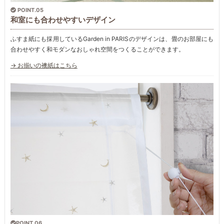
POINT.05
和室にも合わせやすいデザイン
ふすま紙にも採用しているGarden in PARISのデザインは、畳のお部屋にも
合わせやすく和モダンなおしゃれ空間をつくることができます。
→ お揃いの襖紙はこちら
POINT.06