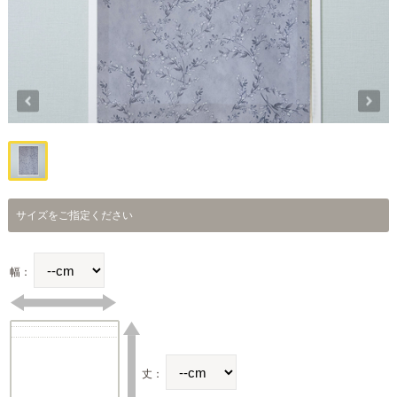
サイズをご指定ください
幅：
丈：