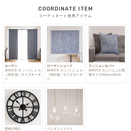
COORDINATE ITEM
コーディネート使用アイテム
カーテン
ローマンシェード
クッションカバー
AH5013 カンパニュル
AH5013 カンパニュル
AH5013 カンパニュル既
（同生地）サイズオーダ
（同生地）サイズオーダ
製サイズ45cm×45cm
ー
ー
壁掛け時計
ペンダントライト