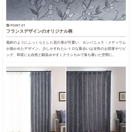
POINT.01
フランスデザインのオリジナル柄
風鈴のようにふっくらとした花の形が可愛い、カンパニュラ・メディウム
が描かれたデザイン。少しかすれたレトロな風合いは女性のお部屋やリビ
ング、和室にも自然と馴染みやすくクラシカルで落ち着いた空間に。