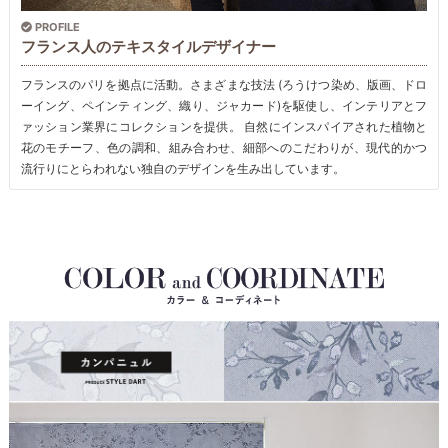
PROFILE
フランス人のテキスタイルデザイナー
フランスのパリを拠点に活動。さまざまな技法 (ろうけつ染め、版画、ドロ
ーイング、ペインティング、織り、ジャカード)を駆使し、インテリアとフ
ァッション業界にコレクションを提供。 自然にインスパイアされた植物と
花のモチーフ、色の調和、組み合わせ、細部へのこだわりが、現代的かつ
流行りにとらわれない独自のデザインを生み出しています。