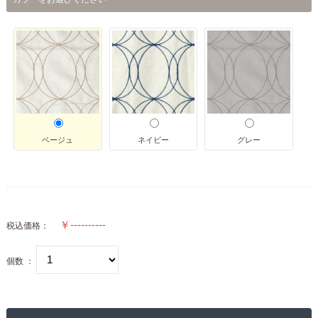
ベージュ
ネイビー
グレー
税込価格：
個数 ：