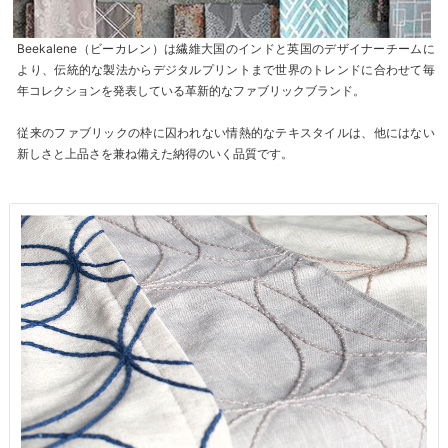
Beekalene（ビーカレン）は繊維大国のインドと英国のデザイナーチームに
より、伝統的な製法からデジタルプリントまで世界のトレンドに合わせて毎
年コレクションを発表している革新的なファブリックブランド。
従来のファブリックの枠に囚われない情熱的なテキスタイルは、他にはない
新しさと上品さを兼ね備えた納得のいく品質です。