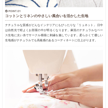
POINT.01
コットンとリネンのやさしい風合いを活かした生地
ナチュラルな質感がどんなインテリアにもぴったりな「リュネット」 日中
は自然光で程よくお部屋の中が明るくなります。麻混のナチュラルなベー
ス生地に太い糸でサークル模様に刺繍を施しています。柔らかくて優しい
生地感がナチュラルでも高級感のあるコーディネートに仕上がります。