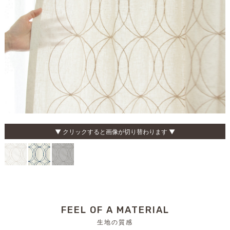
▼ クリックすると画像が切り替わります ▼
FEEL OF A MATERIAL
生地の質感