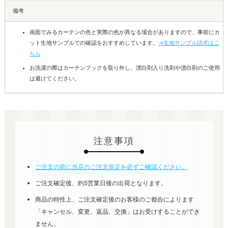
備考
画面でみるカーテンの色と実際の色が異なる場合がありますので、事前にカ
ット生地サンプルでの確認をおすすめしています。
→生地サンプル請求はこ
ちら
お洗濯の際はカーテンフックを取り外し、漂白剤入り洗剤や漂白剤のご使用
は避けてください。
注意事項
ご注文の前に当店のご注文規定を必ずご確認ください。
ご注文確定後、約5営業日後の出荷となります。
商品の特性上、ご注文確定後のお客様のご都合によります
「キャンセル、変更、返品、交換」はお受けすることができ
ません。