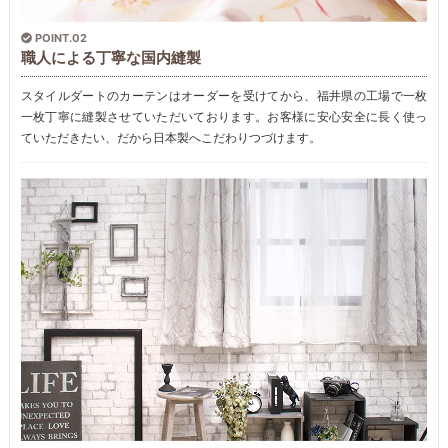
POINT.02
職人による丁寧な国内縫製
スタイルダートのカーテンはオーダーを受けてから、福井県の工場で一枚
一枚丁寧に縫製させていただいております。お客様に安心安全に長く使っ
ていただきたい、だから日本製へこだわりつづけます。