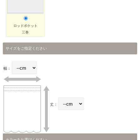
ロッドポケット
三巻
サイズをご指定ください
幅：
丈：
カラーをお選びください