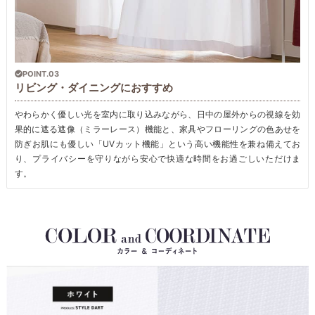
POINT.03
リビング・ダイニングにおすすめ
やわらかく優しい光を室内に取り込みながら、日中の屋外からの視線を効
果的に遮る遮像（ミラーレース）機能と、家具やフローリングの色あせを
防ぎお肌にも優しい「UVカット機能」という高い機能性を兼ね備えてお
り、プライバシーを守りながら安心で快適な時間をお過ごしいただけま
す。