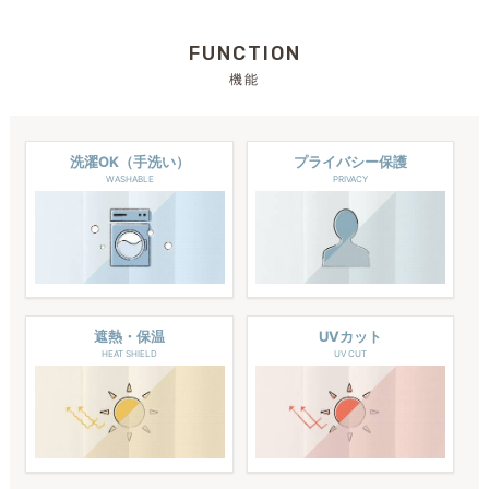
FUNCTION
機能
洗濯OK（手洗い）
プライバシー保護
WASHABLE
PRIVACY
遮熱・保温
UVカット
HEAT SHIELD
UV CUT