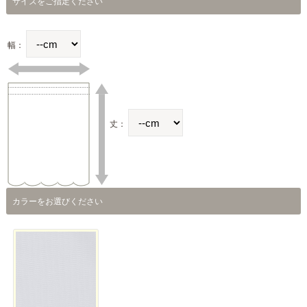
サイズをご指定ください
幅：
丈：
カラーをお選びください