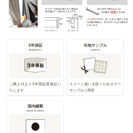
3年保証
生地サンプル
WARRANTY
SAMPLE
ご購入日より3年間品質保証い
イメージ違いを防ぐためカラー
たします
サンプルご用意
国内縫製
MADE IN JAPAN