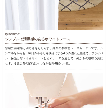
POINT.01
シンプルで清潔感のあるホワイトレース
窓辺に清潔感と明るさをもたらす、純白の多機能レースカーテンです。シ
ンプルながらも、毎日の暮らしを快適にする4つの優れた機能で、プライバ
シー保護と省エネをサポートします。一年を通して、外からの視線を気に
せず、冷暖房費の節約にもつながる高機能な一枚。