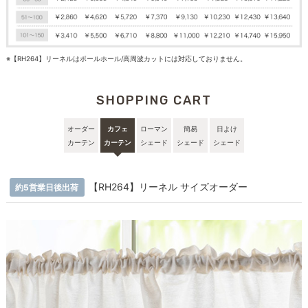
※【RH264】リーネルはポールホール/高周波カットには対応しておりません。
SHOPPING CART
オーダー
カフェ
ローマン
簡易
日よけ
カーテン
カーテン
シェード
シェード
シェード
【RH264】リーネル サイズオーダー
約5営業日後出荷