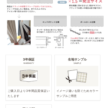
3年保証
生地サンプル
WARRANTY
SAMPLE
ご購入日より3年間品質保証い
イメージ違いを防ぐためカラー
たします
サンプルご用意