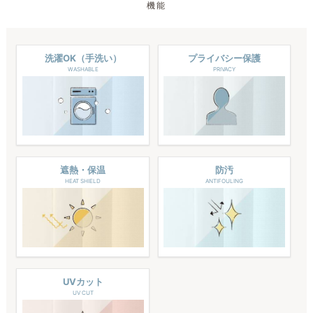
機能
洗濯OK（手洗い）
プライバシー保護
WASHABLE
PRIVACY
遮熱・保温
防汚
HEAT SHIELD
ANTIFOULING
UVカット
UV CUT