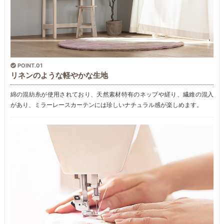
POINT.01
リネンのような軽やかな生地
綿の混紡糸が使用されており、天然素材特有のネップや縒り、繊維の混入
があり、ミラーレースカーテンには珍しいナチュラル感が楽しめます。