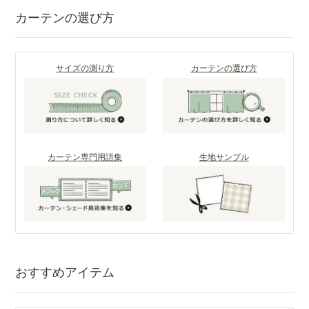
カーテンの選び方
サイズの測り方
カーテンの選び方
カーテン専門用語集
生地サンプル
おすすめアイテム