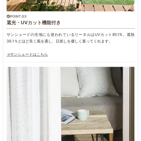
POINT.03
遮光・UVカット機能付き
サンシェードの生地にも使われているリーネルはUVカット85.1%、遮熱
36.1％とほど良く風を通し、日差しを優しく遮ってくれます。
→サンシェードはこちら