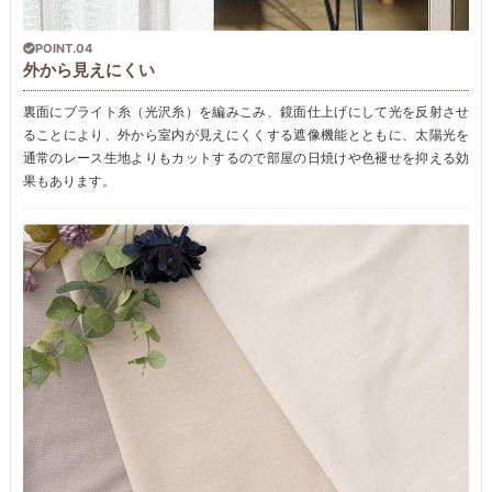
POINT.04
外から見えにくい
裏面にブライト糸（光沢糸）を編みこみ、鏡面仕上げにして光を反射させ
ることにより、外から室内が見えにくくする遮像機能とともに、太陽光を
通常のレース生地よりもカットするので部屋の日焼けや色褪せを抑える効
果もあります。