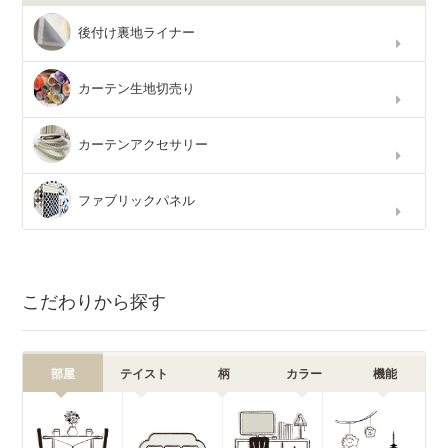
後付け裏地ライナー
カーテン生地切売り
カーテンアクセサリー
ファブリックパネル
こだわりから探す
部屋
テイスト
柄
カラー
機能