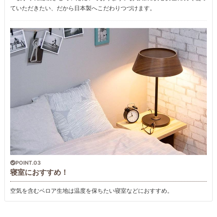
ていただきたい、だから日本製へこだわりつづけます。
POINT.03
寝室におすすめ！
空気を含むベロア生地は温度を保ちたい寝室などにおすすめ。