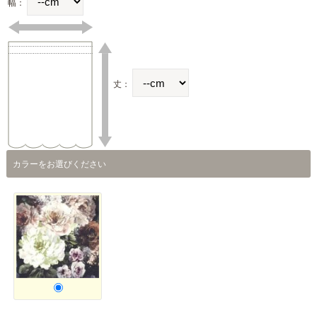
幅：
丈：
カラーをお選びください