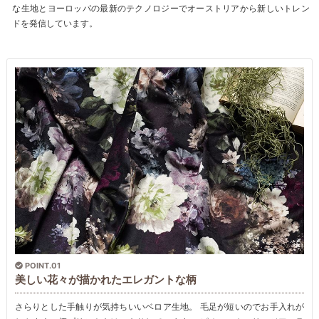
な生地とヨーロッパの最新のテクノロジーでオーストリアから新しいトレン
ドを発信しています。
POINT.01
美しい花々が描かれたエレガントな柄
さらりとした手触りが気持ちいいベロア生地。 毛足が短いのでお手入れが