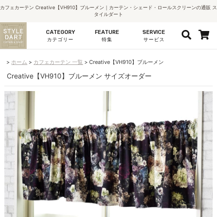
カフェカーテン Creative【VH910】ブルーメン｜カーテン・シェード・ロールスクリーンの通販 ス
タイルダート
CATEGORY
FEATURE
SERVICE
カテゴリー
特集
サービス
ホーム
カフェカーテン 一覧
Creative【VH910】ブルーメン
Creative【VH910】ブルーメン サイズオーダー