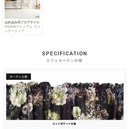
はめ込み式フロアタイル
ClickOnプレミアム ヴィ
ンテージ ノア
SPECIFICATION
カフェカーテン仕様