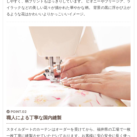
しやすく、柄プリントもはっきりしています。 ピオニーやフリージア、ラ
イラックなどの美しい花々が描かれた華やかな柄。 背景の黒に浮かび上が
るような花はかわいいよりかっこいいイメージ。
POINT.02
職人による丁寧な国内縫製
スタイルダートのカーテンはオーダーを受けてから、福井県の工場で一枚
一枚丁寧に縫製させていただいております。お客様に安心安全に長く使っ