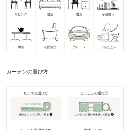
リビング
寝室
書斎
子供部屋
和室
洗面浴室
ガレージ
バルコニー
カーテンの選び方
サイズの測り方
カーテンの選び方