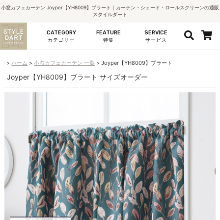
小窓カフェカーテン Joyper【YH8009】ブラート｜カーテン・シェード・ロールスクリーンの通販
スタイルダート
CATEGORY
FEATURE
SERVICE
カテゴリー
特集
サービス
ホーム
小窓カフェカーテン 一覧
Joyper【YH8009】ブラート
Joyper【YH8009】ブラート サイズオーダー