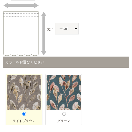
丈：
カラーをお選びください
ライトブラウン
グリーン