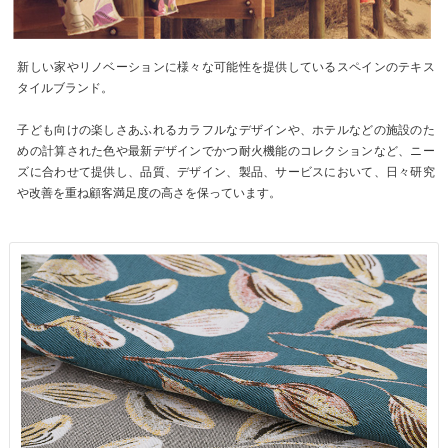
新しい家やリノベーションに様々な可能性を提供しているスペインのテキス
タイルブランド。
子ども向けの楽しさあふれるカラフルなデザインや、ホテルなどの施設のた
めの計算された色や最新デザインでかつ耐火機能のコレクションなど、ニー
ズに合わせて提供し、品質、デザイン、製品、サービスにおいて、日々研究
や改善を重ね顧客満足度の高さを保っています。