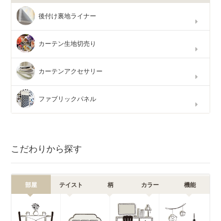
後付け裏地ライナー
カーテン生地切売り
カーテンアクセサリー
ファブリックパネル
こだわりから探す
部屋
テイスト
柄
カラー
機能