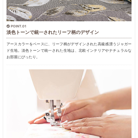
POINT.01
淡色トーンで統一されたリーフ柄のデザイン
アースカラーをベースに、リーフ柄がデザインされた高級感漂うジャガー
ド生地。淡色トーンで統一された生地は、北欧インテリアやナチュラルな
お部屋にぴったり。