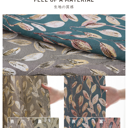
FEEL OF A MATERIAL
生地の質感