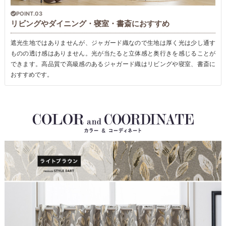
POINT.03
リビングやダイニング・寝室・書斎におすすめ
遮光生地ではありませんが、ジャガード織なので生地は厚く光は少し通す
ものの透け感はありません。光が当たると立体感と奥行きを感じることが
できます。高品質で高級感のあるジャガード織はリビングや寝室、書斎に
おすすめです。