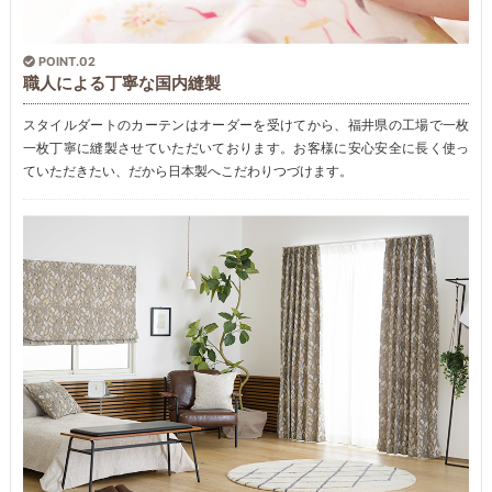
POINT.02
職人による丁寧な国内縫製
スタイルダートのカーテンはオーダーを受けてから、福井県の工場で一枚
一枚丁寧に縫製させていただいております。お客様に安心安全に長く使っ
ていただきたい、だから日本製へこだわりつづけます。