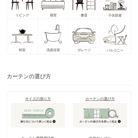
リビング
寝室
書斎
子供部屋
和室
洗面浴室
ガレージ
バルコニー
カーテンの選び方
サイズの測り方
カーテンの選び方