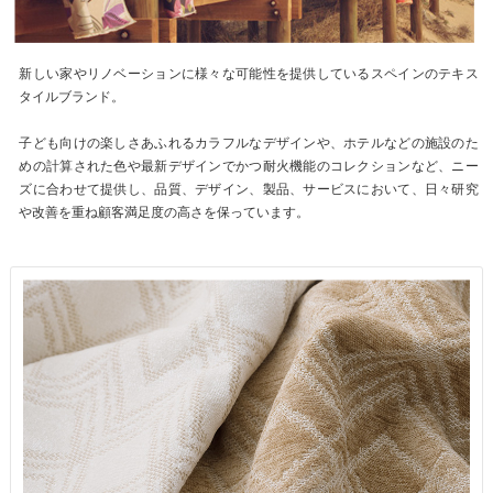
新しい家やリノベーションに様々な可能性を提供しているスペインのテキス
タイルブランド。
子ども向けの楽しさあふれるカラフルなデザインや、ホテルなどの施設のた
めの計算された色や最新デザインでかつ耐火機能のコレクションなど、ニー
ズに合わせて提供し、品質、デザイン、製品、サービスにおいて、日々研究
や改善を重ね顧客満足度の高さを保っています。