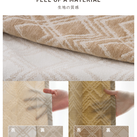
FEEL OF A MATERIAL
生地の質感