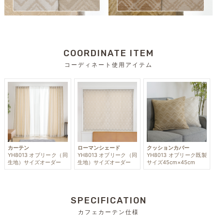
COORDINATE ITEM
コーディネート使用アイテム
カーテン
ローマンシェード
クッションカバー
YH8013 オブリーク（同
YH8013 オブリーク（同
YH8013 オブリーク既製
生地）サイズオーダー
生地）サイズオーダー
サイズ45cm×45cm
SPECIFICATION
カフェカーテン仕様