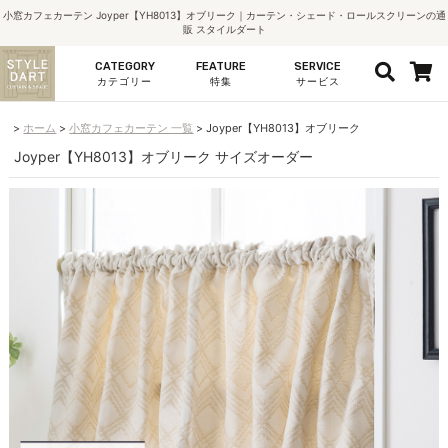
小窓カフェカーテン Joyper【YH8013】オブリーク｜カーテン・シェード・ロールスクリーンの通
販 スタイルダート
CATEGORY
FEATURE
SERVICE
カテゴリー
特集
サービス
ホーム
小窓カフェカーテン 一覧
Joyper【YH8013】オブリーク
Joyper【YH8013】オブリーク サイズオーダー