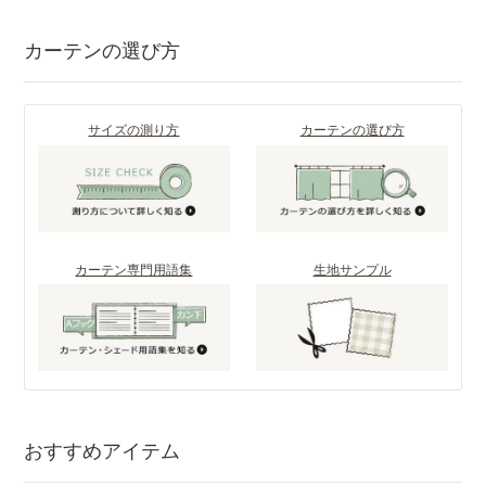
カーテンの選び方
サイズの測り方
カーテンの選び方
カーテン専門用語集
生地サンプル
おすすめアイテム