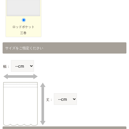
ロッドポケット
三巻
サイズをご指定ください
幅：
丈：