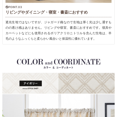
POINT.03
リビングやダイニング・寝室・書斎におすすめ
遮光生地ではないですが、ジャガード織なので生地は厚く光は少し通すも
のの透け感はありません。リビングや寝室、書斎におすすめです。寝具や
カーペットなどにも使用されるポリアクリロニトリルを含んだ生地は、羊
毛のようなふっくらと柔らかい風合いと保温性に優れています。