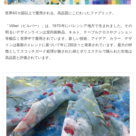
世界60カ国以上で愛用される、高品質にこだわったファブリック。
「Vilber（ビルバー）」は、1970年にバレンシア地方で生まれました。その
明るいデザインラインは室内装飾品、キルト、テーブルクロスやクッション
等幅広く世界中で愛用されています。新しい技術、アイデア、カラー、デザ
インは最新のトレンドに基づいて年に2回次々と発表されています。最大の特
徴としてスコッチガード処理が施された綿とポリエステルで織られた生地は
高品質と評価されています。