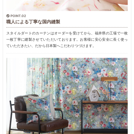
POINT.02
職人による丁寧な国内縫製
スタイルダートのカーテンはオーダーを受けてから、福井県の工場で一枚
一枚丁寧に縫製させていただいております。お客様に安心安全に長く使っ
ていただきたい、だから日本製へこだわりつづけます。