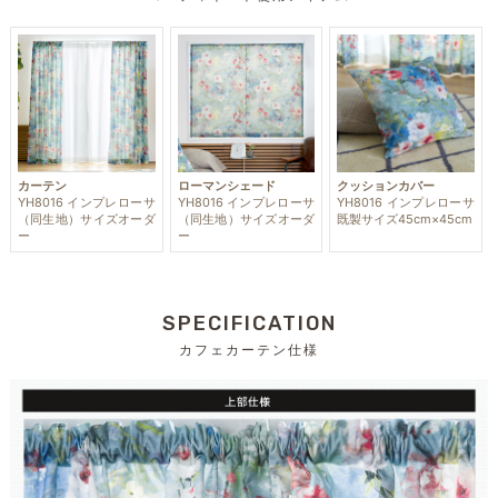
カーテン
ローマンシェード
クッションカバー
YH8016 インプレローサ
YH8016 インプレローサ
YH8016 インプレローサ
（同生地）サイズオーダ
（同生地）サイズオーダ
既製サイズ45cm×45cm
ー
ー
SPECIFICATION
カフェカーテン仕様