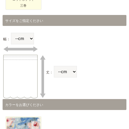
三巻
サイズをご指定ください
幅：
丈：
カラーをお選びください