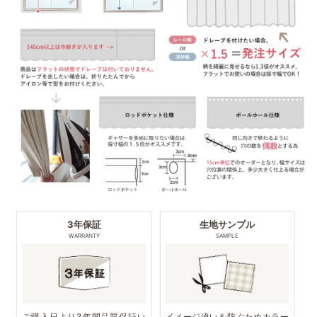
3年保証
生地サンプル
WARRANTY
SAMPLE
ご購入日より3年間品質保証い
イメージ違いを防ぐためカラー