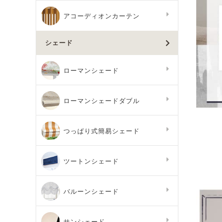
アコーディオンカーテン
シェード
ローマンシェード
ローマンシェードダブル
つっぱり式簡易シェード
ツートンシェード
バルーンシェード
サンシェード