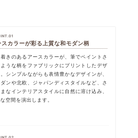
INT.01
ースカラーが彩る上質な和モダン柄
ち着きのあるアースカラーが、筆でペイントさ
たような柄をファブリックにプリントしたデザ
ン。シンプルながらも表情豊かなデザインが、
モダンや北欧、ジャパンディスタイルなど、さ
ざまなインテリアスタイルに自然に溶け込み、
質な空間を演出します。
INT.02