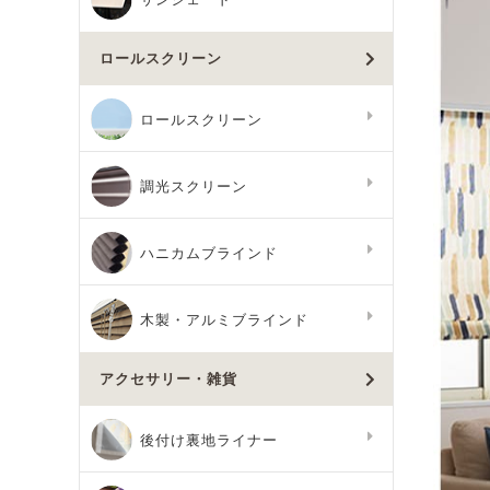
ロールスクリーン
ロールスクリーン
調光スクリーン
ハニカムブラインド
木製・アルミブラインド
アクセサリー・雑貨
後付け裏地ライナー