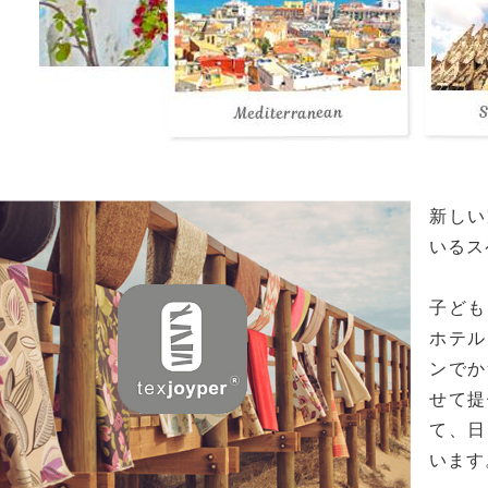
新しい
いるス
子ども
ホテル
ンでか
せて提
て、日
います