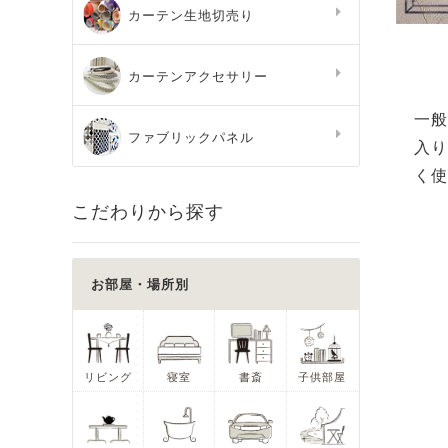
カーテン生地切売り
カーテンアクセサリー
一般
ファブリックパネル
入り
く使
こだわりから探す
お部屋・場所別
リビング
寝室
書斎
子供部屋