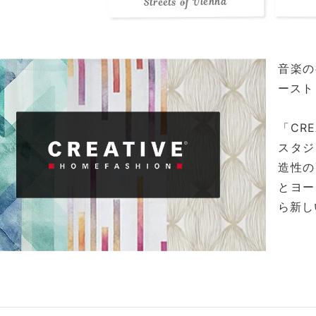
音楽の
ースト
「CR
スタジ
造性の
とヨー
ら新し