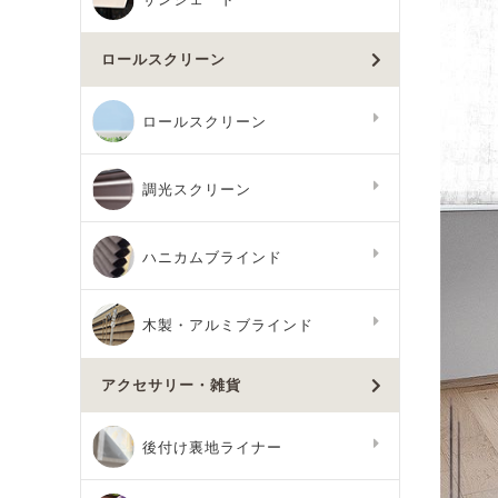
ロールスクリーン
ロールスクリーン
調光スクリーン
ハニカムブラインド
木製・アルミブラインド
アクセサリー・雑貨
後付け裏地ライナー