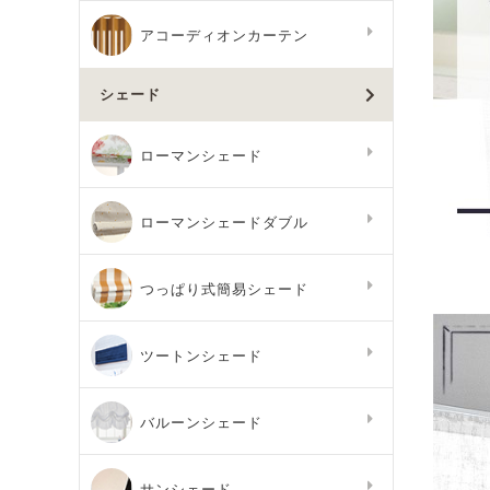
アコーディオンカーテン
シェード
ローマンシェード
ローマンシェードダブル
つっぱり式簡易シェード
ツートンシェード
バルーンシェード
サンシェード