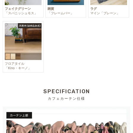
フェイクグリーン
雑貨
ラグ
「スパニッシュモス」
「フレームバー」
マイン「プレーン」
フロアタイル
「Kino・キーノ」
SPECIFICATION
カフェカーテン仕様