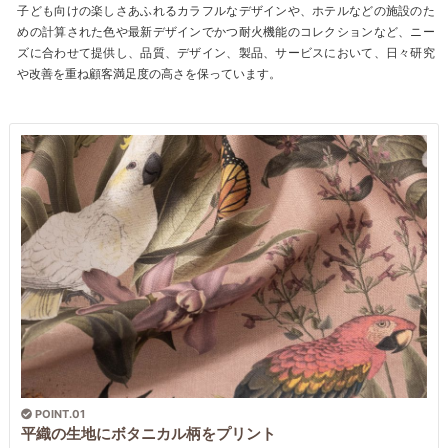
子ども向けの楽しさあふれるカラフルなデザインや、ホテルなどの施設のた
めの計算された色や最新デザインでかつ耐火機能のコレクションなど、ニー
ズに合わせて提供し、品質、デザイン、製品、サービスにおいて、日々研究
や改善を重ね顧客満足度の高さを保っています。
POINT.01
平織の生地にボタニカル柄をプリント