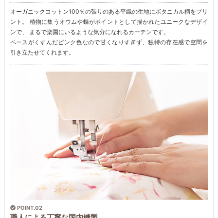
オーガニックコットン100％の張りのある平織の生地にボタニカル柄をプリ
ント。 植物に集うオウムや蝶がポイントとして描かれたユニークなデザイ
ンで、 まるで楽園にいるような気分になれるカーテンです。
ベースがくすんだピンク色なので甘くなりすぎず、独特の存在感で空間を
引き立たせてくれます。
POINT.02
職人による丁寧な国内縫製