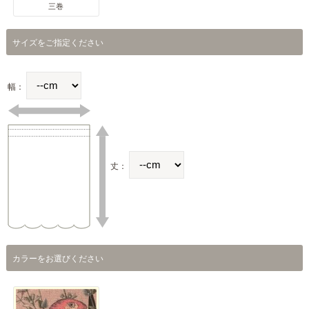
三巻
サイズをご指定ください
幅：
丈：
カラーをお選びください