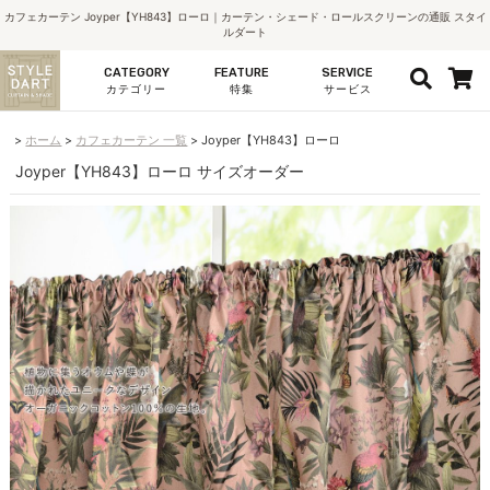
カフェカーテン Joyper【YH843】ローロ｜カーテン・シェード・ロールスクリーンの通販 スタイ
ルダート
CATEGORY
FEATURE
SERVICE
カテゴリー
特集
サービス
ホーム
カフェカーテン 一覧
Joyper【YH843】ローロ
Joyper【YH843】ローロ サイズオーダー