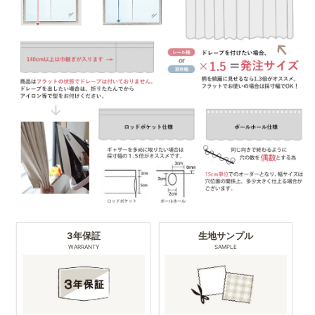
3年保証
生地サンプル
WARRANTY
SAMPLE