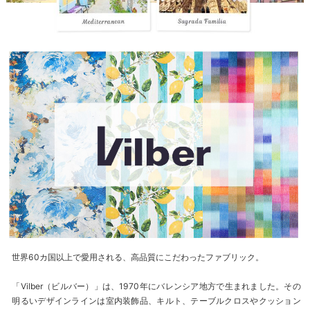
世界60カ国以上で愛用される、高品質にこだわったファブリック。
「Vilber（ビルバー）」は、1970年にバレンシア地方で生まれました。その
明るいデザインラインは室内装飾品、キルト、テーブルクロスやクッション