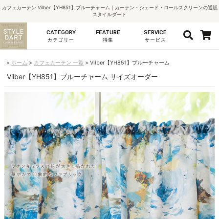
カフェカーテン Vilber【YH851】ブルーチャーム｜カーテン・シェード・ロールスクリーンの通販
スタイルダート
CATEGORY
FEATURE
SERVICE
カテゴリー
特集
サービス
ホーム
カフェカーテン 一覧
Vilber【YH851】ブルーチャーム
Vilber【YH851】ブルーチャーム サイズオーダー