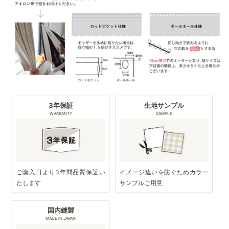
3年保証
生地サンプル
WARRANTY
SAMPLE
ご購入日より3年間品質保証い
イメージ違いを防ぐためカラー
たします
サンプルご用意
国内縫製
MADE IN JAPAN