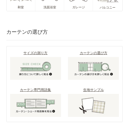
和室
洗面浴室
ガレージ
バルコニー
カーテンの選び方
サイズの測り方
カーテンの選び方
カーテン専門用語集
生地サンプル