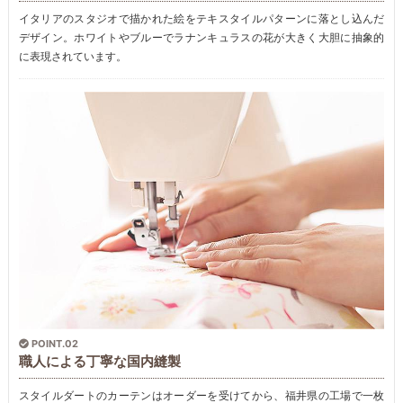
イタリアのスタジオで描かれた絵をテキスタイルパターンに落とし込んだ
デザイン。ホワイトやブルーでラナンキュラスの花が大きく大胆に抽象的
に表現されています。
POINT.02
職人による丁寧な国内縫製
スタイルダートのカーテンはオーダーを受けてから、福井県の工場で一枚