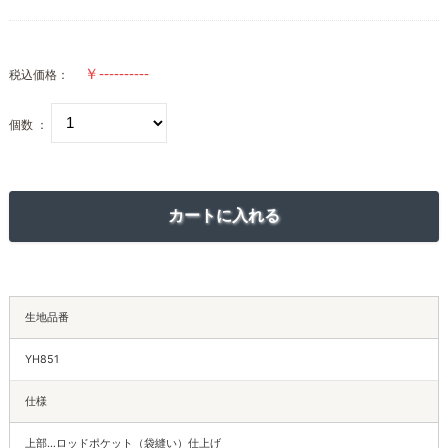
税込価格：
個数 ：
生地品番
YH851
仕様
上部…ロッドポケット（袋縫い）仕上げ