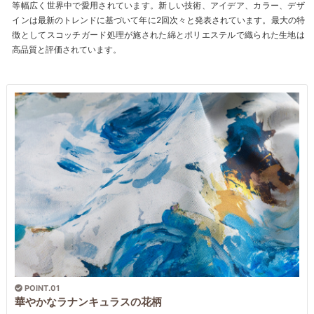
等幅広く世界中で愛用されています。新しい技術、アイデア、カラー、デザ
インは最新のトレンドに基づいて年に2回次々と発表されています。最大の特
徴としてスコッチガード処理が施された綿とポリエステルで織られた生地は
高品質と評価されています。
POINT.01
華やかなラナンキュラスの花柄