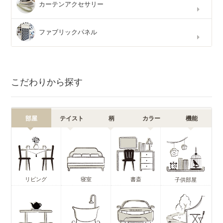
カーテンアクセサリー
ファブリックパネル
こだわりから探す
部屋
テイスト
柄
カラー
機能
リビング
寝室
書斎
子供部屋