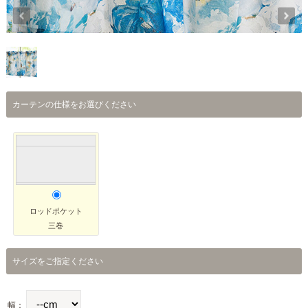
カーテンの仕様をお選びください
ロッドポケット
三巻
サイズをご指定ください
幅：