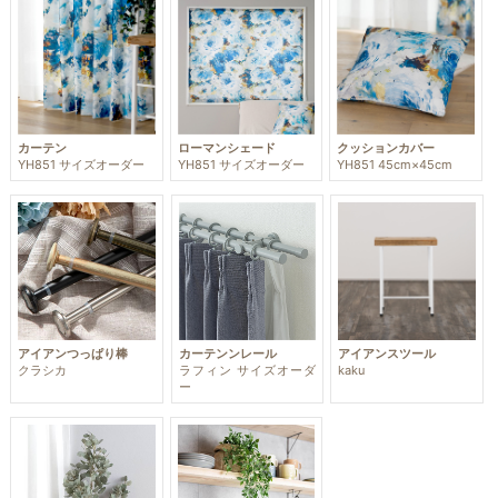
カーテン
ローマンシェード
クッションカバー
YH851 サイズオーダー
YH851 サイズオーダー
YH851 45cm×45cm
アイアンつっぱり棒
カーテンンレール
アイアンスツール
クラシカ
ラフィン サイズオーダ
kaku
ー