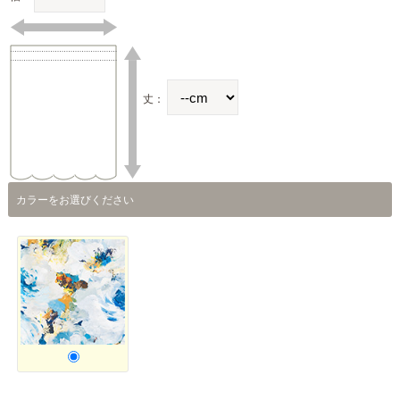
丈：
カラーをお選びください