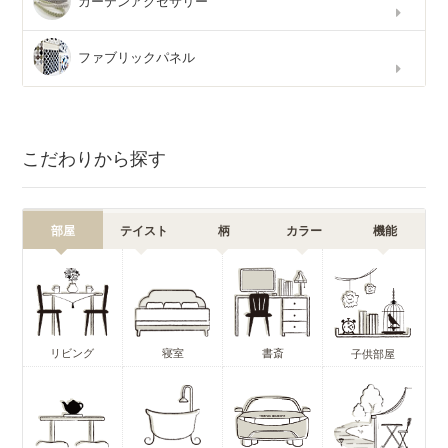
カーテンアクセサリー
ファブリックパネル
こだわりから探す
部屋
テイスト
柄
カラー
機能
リビング
寝室
書斎
子供部屋