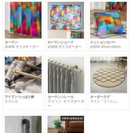
カーテン
ローマンシェード
クッションカバー
yh856 サイズオーダー
yh856 サイズオーダー
yh856 45cm×45cm
アイアンつっぱり棒
カーテンンレール
オーダーラグ
クラシカ
ラフィン サイズオーダ
マイン「リーニュ」
ー