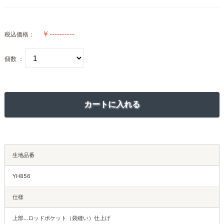
税込価格：
個数 ：
生地品番
YH856
仕様
上部…ロッドポケット（袋縫い）仕上げ