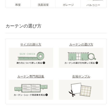
和室
洗面浴室
ガレージ
バルコニー
カーテンの選び方
サイズの測り方
カーテンの選び方
カーテン専門用語集
生地サンプル