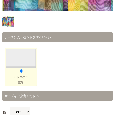
カーテンの仕様をお選びください
ロッドポケット
三巻
サイズをご指定ください
幅：