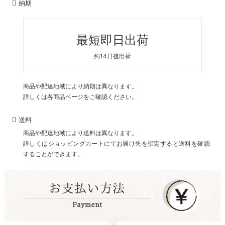
納期
最短即日出荷
約14日後出荷
商品や配達地域により納期は異なります。
詳しくは各商品ページをご確認ください。
送料
商品や配達地域により送料は異なります。
詳しくはショッピングカートにてお届け先を指定すると送料を確認
することができます。