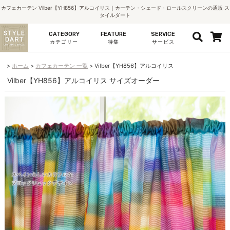
カフェカーテン Vilber【YH856】アルコイリス｜カーテン・シェード・ロールスクリーンの通販 ス
タイルダート
CATEGORY
FEATURE
SERVICE
カテゴリー
特集
サービス
ホーム
カフェカーテン 一覧
Vilber【YH856】アルコイリス
Vilber【YH856】アルコイリス サイズオーダー