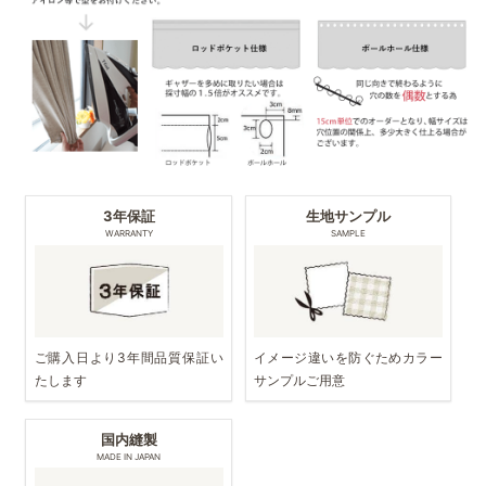
3年保証
生地サンプル
WARRANTY
SAMPLE
ご購入日より3年間品質保証い
イメージ違いを防ぐためカラー
たします
サンプルご用意
国内縫製
MADE IN JAPAN