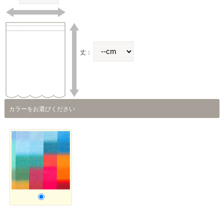
丈：
カラーをお選びください