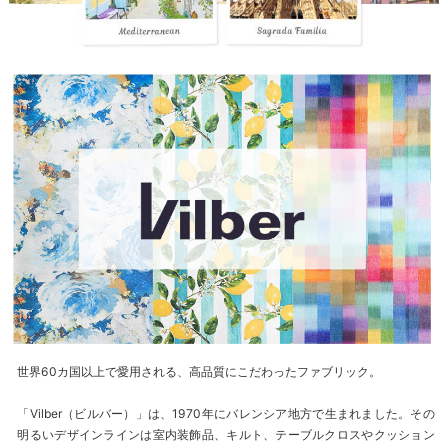
世界60カ国以上で愛用される、高品質にこだわったファブリック。
「Vilber（ビルバー）」は、1970年にバレンシア地方で生まれました。その
明るいデザインラインは室内装飾品、キルト、テーブルクロスやクッション