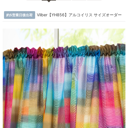
Vilber【YH856】アルコイリス サイズオーダー
約5営業日後出荷