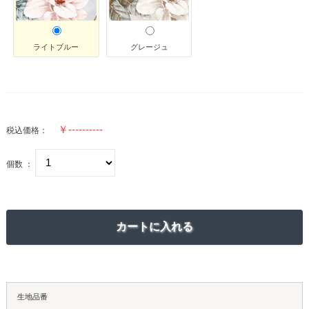
ライトブルー
グレージュ
税込価格：
個数 ：
生地品番