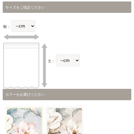
サイズをご指定ください
幅：
丈：
カラーをお選びください