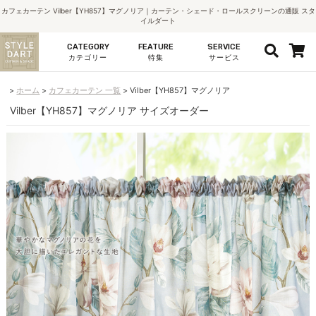
カフェカーテン Vilber【YH857】マグノリア｜カーテン・シェード・ロールスクリーンの通販 スタ
イルダート
CATEGORY
FEATURE
SERVICE
カテゴリー
特集
サービス
ホーム
カフェカーテン 一覧
Vilber【YH857】マグノリア
Vilber【YH857】マグノリア サイズオーダー