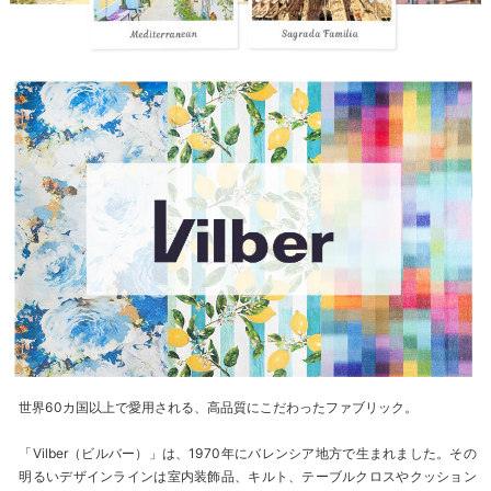
世界60カ国以上で愛用される、高品質にこだわったファブリック。
「Vilber（ビルバー）」は、1970年にバレンシア地方で生まれました。その
明るいデザインラインは室内装飾品、キルト、テーブルクロスやクッション