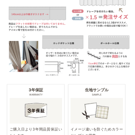
3年保証
生地サンプル
WARRANTY
SAMPLE
ご購入日より3年間品質保証い
イメージ違いを防ぐためカラー