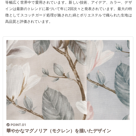
等幅広く世界中で愛用されています。新しい技術、アイデア、カラー、デザ
インは最新のトレンドに基づいて年に2回次々と発表されています。最大の特
徴としてスコッチガード処理が施された綿とポリエステルで織られた生地は
高品質と評価されています。
POINT.01
華やかなマグノリア（モクレン）を描いたデザイン