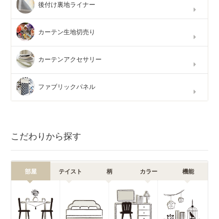
後付け裏地ライナー
カーテン生地切売り
カーテンアクセサリー
ファブリックパネル
こだわりから探す
部屋
テイスト
柄
カラー
機能