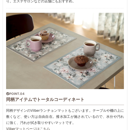
り。エステサロンなどの店舗にもおすすめ。
POINT.04
同柄アイテムでトータルコーディネート
同柄デザインのVilberランチョンマットもございます。テーブルや棚の上に
敷くなど、使い方は自由自在。撥水加工が施されているので、水分や汚れ
に強く、汚れが拭き取りやすいマットです。
Vilberマットページはこちら