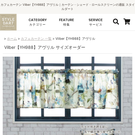
カフェカーテン Vilber【YH988】アヴリル｜カーテン・シェード・ロールスクリーンの通販 スタイ
ルダート
CATEGORY
FEATURE
SERVICE
カテゴリー
特集
サービス
ホーム
カフェカーテン 一覧
Vilber【YH988】アヴリル
Vilber【YH988】アヴリル サイズオーダー