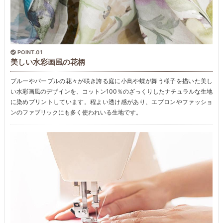
POINT.01
美しい水彩画風の花柄
ブルーやパープルの花々が咲き誇る庭に小鳥や蝶が舞う様子を描いた美し
い水彩画風のデザインを、コットン100％のざっくりしたナチュラルな生地
に染めプリントしています。程よい透け感があり、エプロンやファッショ
ンのファブリックにも多く使われいる生地です。