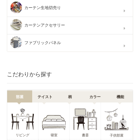
カーテン生地切売り
カーテンアクセサリー
ファブリックパネル
こだわりから探す
部屋
テイスト
柄
カラー
機能
リビング
寝室
書斎
子供部屋