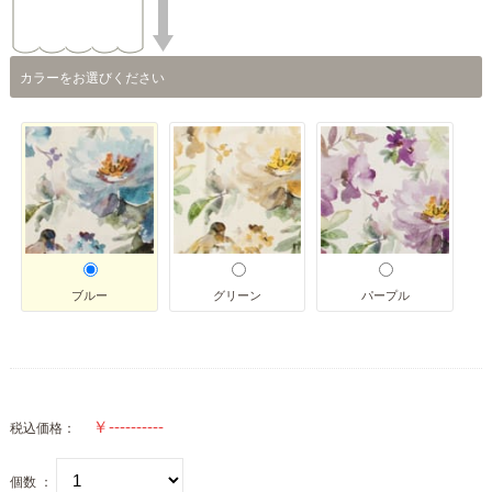
カラーをお選びください
ブルー
グリーン
パープル
税込価格：
個数 ：