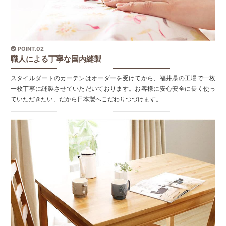
POINT.02
職人による丁寧な国内縫製
スタイルダートのカーテンはオーダーを受けてから、福井県の工場で一枚
一枚丁寧に縫製させていただいております。お客様に安心安全に長く使っ
ていただきたい、だから日本製へこだわりつづけます。