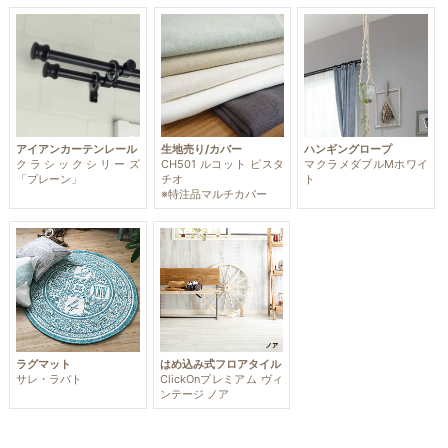
アイアンカーテンレール
生地売り/カバー
ハンギングロープ
クラシックシリーズ
CH501 ルコット ピスタ
マクラメダブルMホワイ
「プレーン」
チオ
ト
※特注品マルチカバー
ラグマット
はめ込み式フロアタイル
サレ・ラバト
ClickOnプレミアム ヴィ
ンテージ ノア