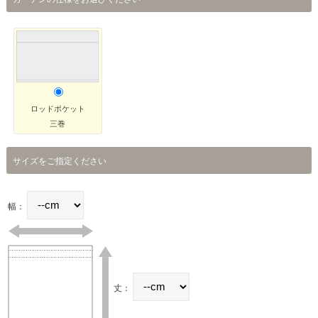
ロッドポケット
三巻
サイズをご指定ください
幅：
丈：