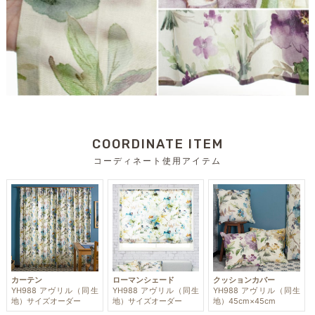
COORDINATE ITEM
コーディネート使用アイテム
カーテン
ローマンシェード
クッションカバー
YH988 アヴリル（同生
YH988 アヴリル（同生
YH988 アヴリル（同生
地）サイズオーダー
地）サイズオーダー
地）45cm×45cm