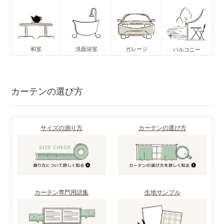
和室
洗面浴室
ガレージ
バルコニー
カーテンの選び方
サイズの測り方
カーテンの選び方
カーテン専門用語集
生地サンプル