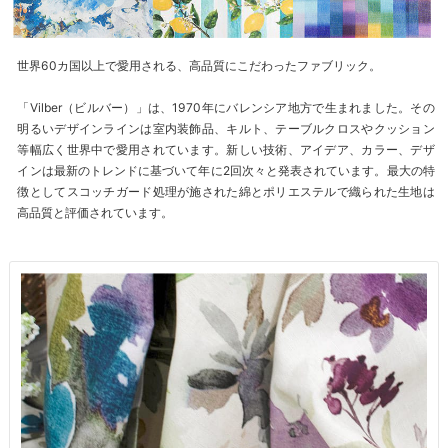
世界60カ国以上で愛用される、高品質にこだわったファブリック。
「Vilber（ビルバー）」は、1970年にバレンシア地方で生まれました。その
明るいデザインラインは室内装飾品、キルト、テーブルクロスやクッション
等幅広く世界中で愛用されています。新しい技術、アイデア、カラー、デザ
インは最新のトレンドに基づいて年に2回次々と発表されています。最大の特
徴としてスコッチガード処理が施された綿とポリエステルで織られた生地は
高品質と評価されています。