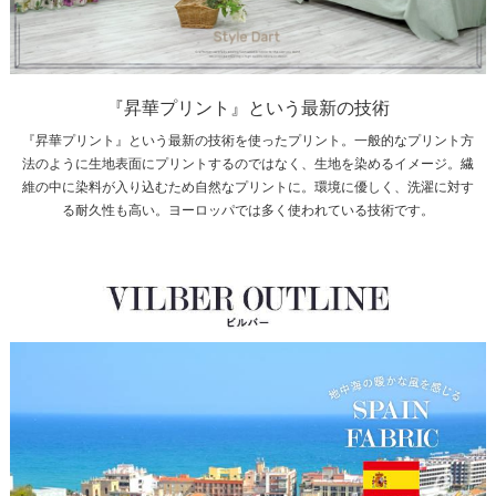
『昇華プリント』という最新の技術
『昇華プリント』という最新の技術を使ったプリント。一般的なプリント方
法のように生地表面にプリントするのではなく、生地を染めるイメージ。繊
維の中に染料が入り込むため自然なプリントに。環境に優しく、洗濯に対す
る耐久性も高い。ヨーロッパでは多く使われている技術です。