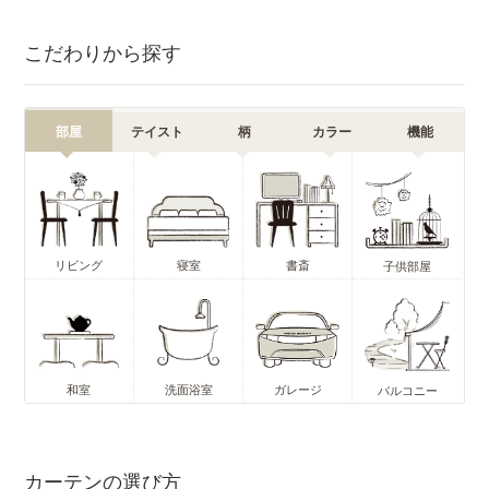
こだわりから探す
部屋
テイスト
柄
カラー
機能
リビング
寝室
書斎
子供部屋
和室
洗面浴室
ガレージ
バルコニー
カーテンの選び方