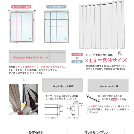
3年保証
生地サンプル