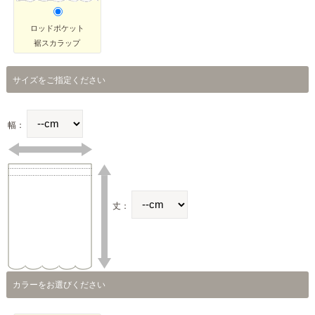
ロッドポケット
裾スカラップ
サイズをご指定ください
幅：
丈：
カラーをお選びください