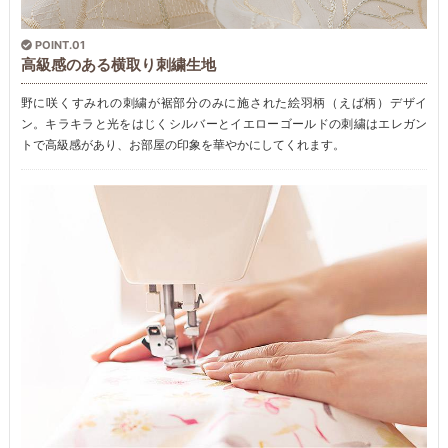
POINT.01
高級感のある横取り刺繍生地
野に咲くすみれの刺繍が裾部分のみに施された絵羽柄（えば柄）デザイ
ン。キラキラと光をはじくシルバーとイエローゴールドの刺繍はエレガン
トで高級感があり、お部屋の印象を華やかにしてくれます。