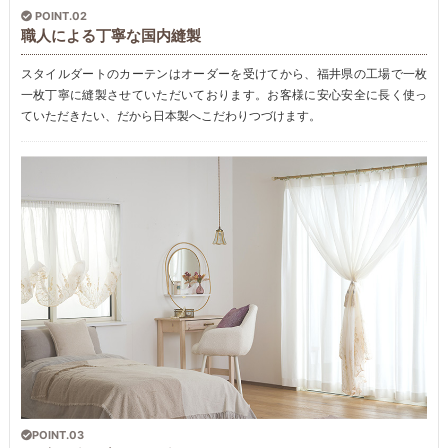
POINT.02
職人による丁寧な国内縫製
スタイルダートのカーテンはオーダーを受けてから、福井県の工場で一枚
一枚丁寧に縫製させていただいております。お客様に安心安全に長く使っ
ていただきたい、だから日本製へこだわりつづけます。
POINT.03