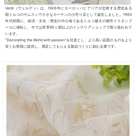
Verdi（ヴェルディ）は、1906年にヨーロッパとアジアが交差する歴史ある
国トルコのサムスンで小さなカーテンの小売り店として誕生しました。1960
年代初期に、経済・文化・歴史の中心地であるトルコ最大の都市イスタンブ
ールに移転し、今では世界80ヶ国以上のインテリアショップで取り扱われて
います。
“Decorating the World with passion”を社是とし、より高い品質のものをより
安くお客様に提供し、満足してもらえる製品づくりに励む企業です。