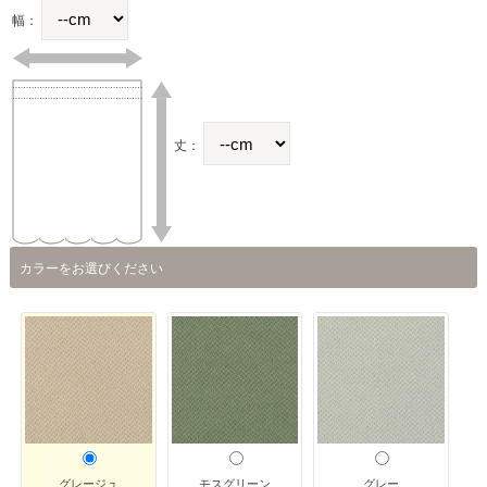
幅：
丈：
カラーをお選びください
グレージュ
モスグリーン
グレー