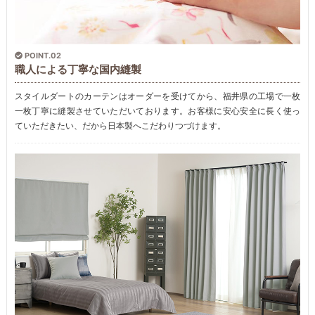
POINT.02
職人による丁寧な国内縫製
スタイルダートのカーテンはオーダーを受けてから、福井県の工場で一枚
一枚丁寧に縫製させていただいております。お客様に安心安全に長く使っ
ていただきたい、だから日本製へこだわりつづけます。