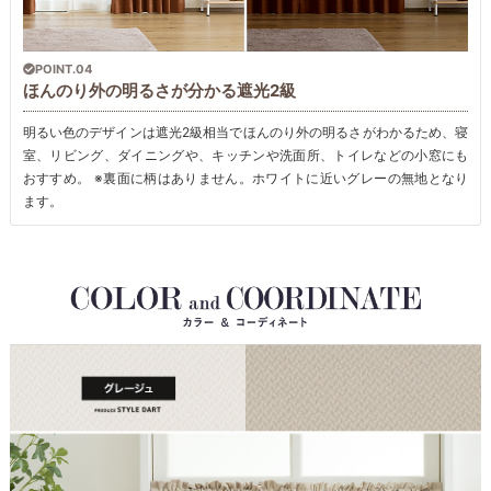
POINT.04
ほんのり外の明るさが分かる遮光2級
明るい色のデザインは遮光2級相当でほんのり外の明るさがわかるため、寝
室、リビング、ダイニングや、キッチンや洗面所、トイレなどの小窓にも
おすすめ。 ※裏面に柄はありません。ホワイトに近いグレーの無地となり
ます。