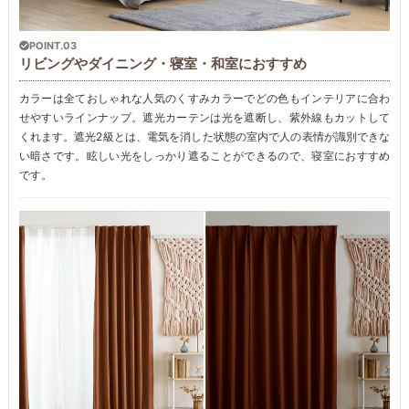
POINT.03
リビングやダイニング・寝室・和室におすすめ
カラーは全ておしゃれな人気のくすみカラーでどの色もインテリアに合わ
せやすいラインナップ。遮光カーテンは光を遮断し、紫外線もカットして
くれます。遮光2級とは、電気を消した状態の室内で人の表情が識別できな
い暗さです。眩しい光をしっかり遮ることができるので、寝室におすすめ
です。