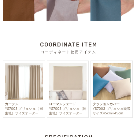
COORDINATE ITEM
コーディネート使用アイテム
カーテン
ローマンシェード
クッションカバー
YS7003 プリュシュ（同
YS7003 プリュシュ（同
YS7003 プリュシュ既製
生地）サイズオーダー
生地）サイズオーダー
サイズ45cm×45cm