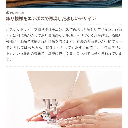
POINT.01
織り模様をエンボスで再現した珍しいデザイン
バスケットウィーブ織り模様をエンボスで再現した珍しいデザイン。両面
ともに同じ柄が入っており裏表のない生地。さりげなく浮かび上がる織り
模様が、上品で洗練された印象を与えます。表裏の両面使いが可能でカー
テンとしてはもちろん、間仕切りとしてもおすすめです。『昇華プリン
ト』という最新の技術で、環境に優しくヨーロッパでは多く使われていま
す。