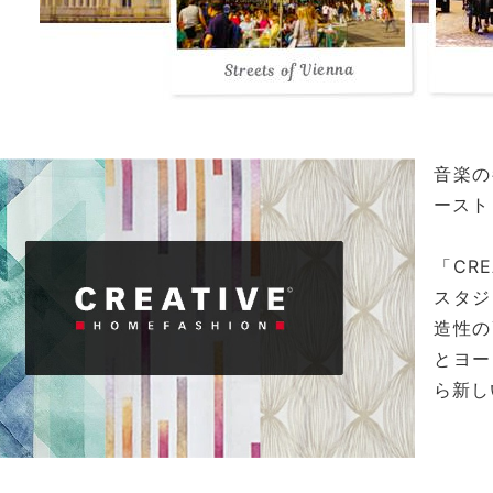
音楽の
ースト
「CR
スタジ
造性の
とヨー
ら新し