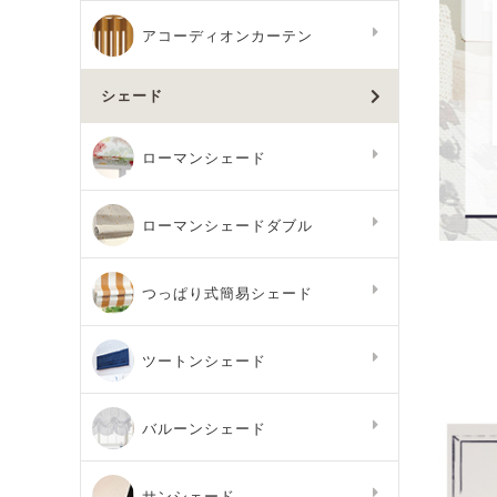
アコーディオンカーテン
シェード
ローマンシェード
ローマンシェードダブル
つっぱり式簡易シェード
ツートンシェード
バルーンシェード
サンシェード