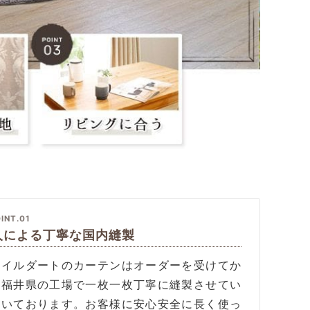
INT.01
人による丁寧な国内縫製
タイルダートのカーテンはオーダーを受けてか
、福井県の工場で一枚一枚丁寧に縫製させてい
だいております。お客様に安心安全に長く使っ