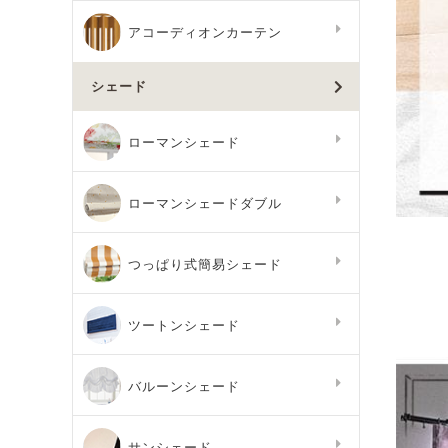
アコーディオンカーテン
シェード
ローマンシェード
ローマンシェードダブル
つっぱり式簡易シェード
ツートンシェード
バルーンシェード
サンシェード