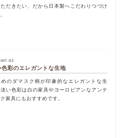
いただきたい、だから日本製へこだわりつづけ
す。
INT.02
い色彩のエレガントな生地
きめのダマスク柄が印象的なエレガントな生
。淡い色彩は白の家具やヨーロピアンなアンテ
ーク家具にもおすすめです。