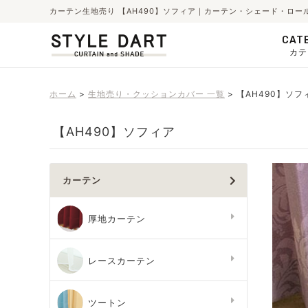
カーテン生地売り 【AH490】ソフィア｜カーテン・シェード・ロー
CAT
カテ
ホーム
生地売り・クッションカバー 一覧
【AH490】ソフ
【AH490】ソフィア
カーテン
厚地カーテン
レースカーテン
ツートン