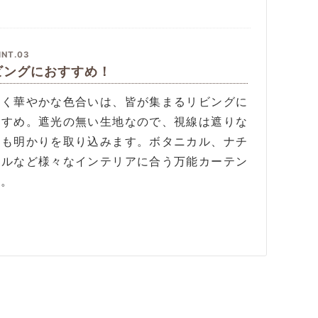
INT.03
ビングにおすすめ！
るく華やかな色合いは、皆が集まるリビングに
すすめ。遮光の無い生地なので、視線は遮りな
らも明かりを取り込みます。ボタニカル、ナチ
ラルなど様々なインテリアに合う万能カーテン
す。