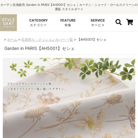
カーテン生地販売 Garden in PARIS【AH5001】セシェ｜カーテン・シェード・ロールスクリーンの
通販 スタイルダート
CATEGORY
FEATURE
SERVICE
カテゴリー
特集
サービス
ホーム
生地売り・クッションカバー 一覧
【AH5001】セシェ
Garden in PARIS【AH5001】セシェ