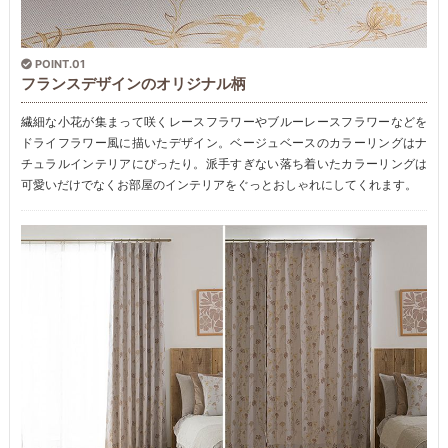
POINT.01
フランスデザインのオリジナル柄
繊細な小花が集まって咲くレースフラワーやブルーレースフラワーなどを
ドライフラワー風に描いたデザイン。ベージュベースのカラーリングはナ
チュラルインテリアにぴったり。派手すぎない落ち着いたカラーリングは
可愛いだけでなくお部屋のインテリアをぐっとおしゃれにしてくれます。