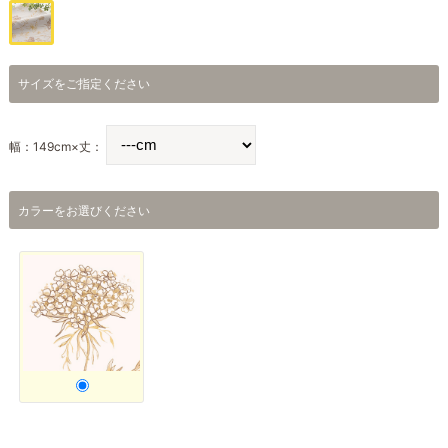
サイズをご指定ください
幅：149cm×丈：
カラーをお選びください