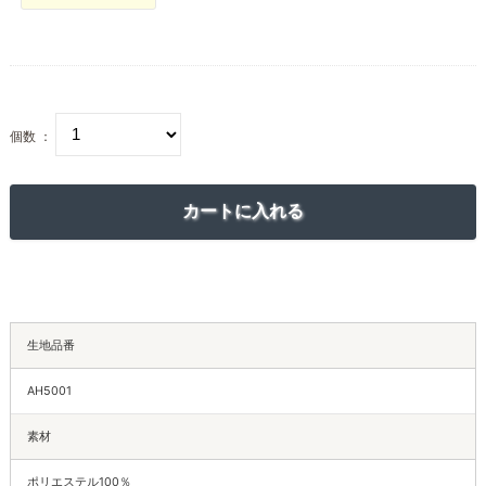
個数 ：
生地品番
AH5001
素材
ポリエステル100％