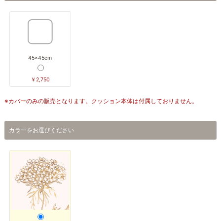
45×45cm
￥2,750
※カバーのみの販売となります。クッション本体は付属しておりません。
カラーをお選びください