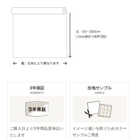
3年保証
生地サンプル
WARRANTY
SAMPLE
ご購入日より3年間品質保証い
イメージ違いを防ぐためカラー
たします
サンプルご用意