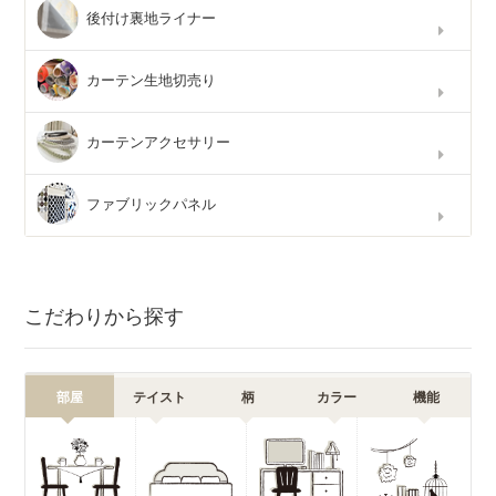
後付け裏地ライナー
カーテン生地切売り
カーテンアクセサリー
ファブリックパネル
こだわりから探す
部屋
テイスト
柄
カラー
機能