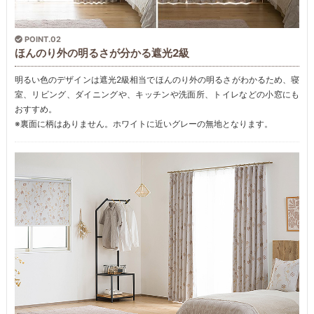
POINT.02
ほんのり外の明るさが分かる遮光2級
明るい色のデザインは遮光2級相当でほんのり外の明るさがわかるため、寝
室、リビング、ダイニングや、キッチンや洗面所、トイレなどの小窓にも
おすすめ。
※裏面に柄はありません。ホワイトに近いグレーの無地となります。