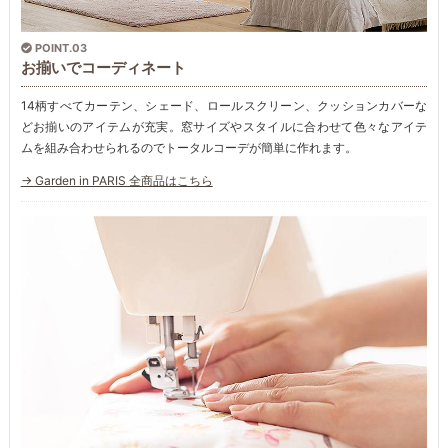
POINT.03
お揃いでコーディネート
14柄すべてカーテン、シェード、ロールスクリーン、クッションカバーな
どお揃いのアイテムが充実。窓サイズやスタイルに合わせて色々なアイテ
ムを組み合わせられるのでトータルコーデが簡単に作れます。
→ Garden in PARIS 全商品はこちら