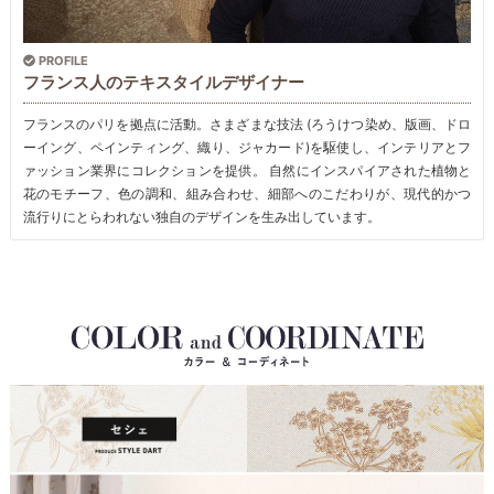
PROFILE
フランス人のテキスタイルデザイナー
フランスのパリを拠点に活動。さまざまな技法 (ろうけつ染め、版画、ドロ
ーイング、ペインティング、織り、ジャカード)を駆使し、インテリアとフ
ァッション業界にコレクションを提供。 自然にインスパイアされた植物と
花のモチーフ、色の調和、組み合わせ、細部へのこだわりが、現代的かつ
流行りにとらわれない独自のデザインを生み出しています。