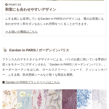
POINT.05
和室にも合わせやすいデザイン
ふすま紙にも採用しているGarden in PARISのデザインは、畳のお部屋にも
合わせやすく和モダンなおしゃれ空間をつくることができます。
→ お揃いの襖紙はこちら
Garden in PARIS / ガーデンインパリス
フランス人のテキスタイルデザイナーによる、パリのお庭に咲いている季節の
花々をモチーフにデザインされた「Garden in PARIS / ガーデンインパリス」。
オーダーカーテンをはじめ、ロールスクリーン、シェード、クッションカバ
ー、ふすま紙、防水壁紙シールなど様々な商品を展開。
■ Garden in PARISブランドページはこちら