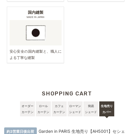
国内縫製
MADE IN JAPAN
安心安全の国内縫製と、職人に
よる丁寧な縫製
SHOPPING CART
オーダー
ロール
カフェ
ローマン
簡易
生地売り
カーテン
カーテン
カーテン
シェード
シェード
カバー
Garden in PARIS 生地売り【AH5001】セシェ
約3営業日後出荷