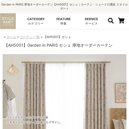
Garden in PARIS 厚地オーダーカーテン【AH5001】セシェ｜カーテン・シェードの通販 スタイル
ダート
CATEGORY
FEATURE
SERVICE
カテゴリー
特集
サービス
ホーム
カーテン 一覧
【AH5001】セシェ
【AH5001】Garden in PARIS セシェ 厚地オーダーカーテン