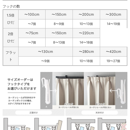
フックの数
〜100cm
〜150cm
〜200cm
〜300cm
1.5倍
ひだ
〜7個
8〜9個
10〜13個
14〜19個
〜75cm
〜150cm
〜220cm
2倍
ひだ
〜7個
8〜13個
14〜18個
〜130cm
〜280cm
〜420cm
フラッ
ト
〜9個
10〜18個
19〜27個