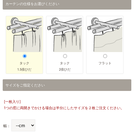
カーテンの仕様をお選びください
タック
タック
フラット
1.5倍ひだ
2倍ひだ
サイズをご指定ください
[一枚入り]
1つの窓に両開きでかける場合は半分にしたサイズを２枚ご注文ください。
幅：