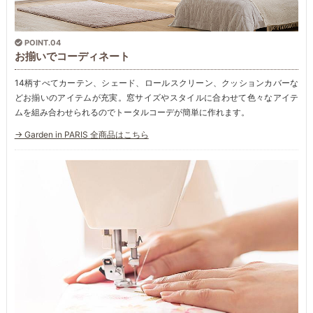
POINT.04
お揃いでコーディネート
14柄すべてカーテン、シェード、ロールスクリーン、クッションカバーな
どお揃いのアイテムが充実。窓サイズやスタイルに合わせて色々なアイテ
ムを組み合わせられるのでトータルコーデが簡単に作れます。
→ Garden in PARIS 全商品はこちら