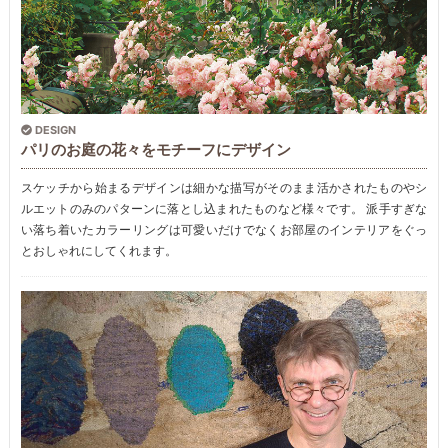
DESIGN
パリのお庭の花々をモチーフにデザイン
スケッチから始まるデザインは細かな描写がそのまま活かされたものやシ
ルエットのみのパターンに落とし込まれたものなど様々です。 派手すぎな
い落ち着いたカラーリングは可愛いだけでなくお部屋のインテリアをぐっ
とおしゃれにしてくれます。