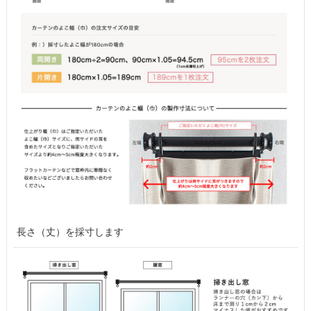
長さ（丈）を採寸します