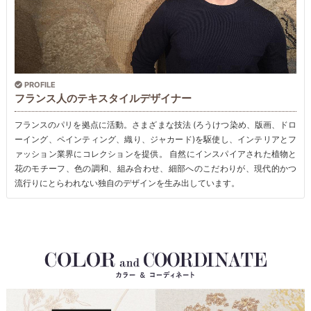
PROFILE
フランス人のテキスタイルデザイナー
フランスのパリを拠点に活動。さまざまな技法 (ろうけつ染め、版画、ドロ
ーイング、ペインティング、織り、ジャカード)を駆使し、インテリアとフ
ァッション業界にコレクションを提供。 自然にインスパイアされた植物と
花のモチーフ、色の調和、組み合わせ、細部へのこだわりが、現代的かつ
流行りにとらわれない独自のデザインを生み出しています。