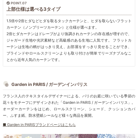
POINT.07
上部仕様は選べる3タイプ
1.5倍や2倍ヒダなどヒダを取るタックカーテンと、ヒダを取らないフラット
カーテン（ノンプリーツカーテン）と仕様が選べます。
2倍ヒダカーテンはドレープがより強調されカーテンの存在感が増すので、
ジャガード生地や光沢素材など高級感のある生地に人気です。 フラットカ
ーテンは生地の柄がはっきり見え、お部屋をすっきり見せることができ、
ブラインドやロールスクリーンよりも取り付けが簡単でリーズナブルなこ
とから近年人気のカーテンです。
Garden in PARIS / ガーデンインパリス
フランス人のテキスタイルデザイナーによる、パリのお庭に咲いている季節の
花々をモチーフにデザインされた「Garden in PARIS / ガーデンインパリス」。
オーダーカーテンをはじめ、ロールスクリーン、シェード、クッションカバ
ー、ふすま紙、防水壁紙シールなど様々な商品を展開。
■ Garden in PARISブランドページはこちら