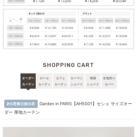
SHOPPING CART
オーダー
ロール
カフェ
ローマン
簡易
生地売り
カーテン
カーテン
カーテン
シェード
シェード
カバー
Garden in PARIS【AH5001】セシェ サイズオー
約5営業日後出荷
ダー 厚地カーテン