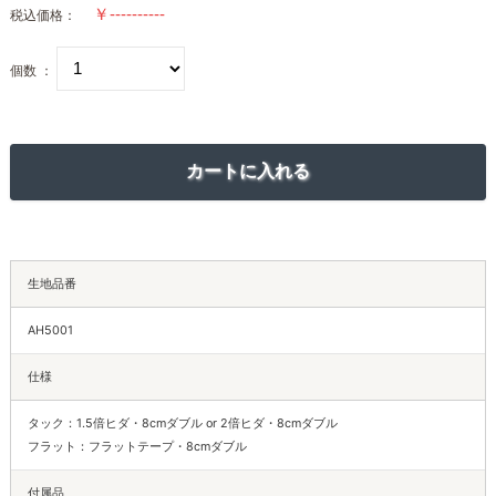
税込価格：
個数 ：
生地品番
AH5001
仕様
タック：1.5倍ヒダ・8cmダブル or 2倍ヒダ・8cmダブル
フラット：フラットテープ・8cmダブル
付属品