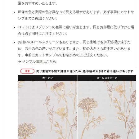
濯をおすすめいたします。
画像の色と実際の色は異なって見える場合があります。必ず事前にカットサ
ンプルでご確認ください。
ロットによりプリントの色調に違いが生じます。同じお部屋に取り付ける場
合は必ず同時にご注文ください。
お揃いのロールスクリーンもありますが、同じ生地でも加工処理が違うた
め、若干の色の違いがございます。また、柄の大きさも若干違いがありま
す。事前にカットサンプルでお確かめの上ご注文ください。
→ サンプル請求はこちら