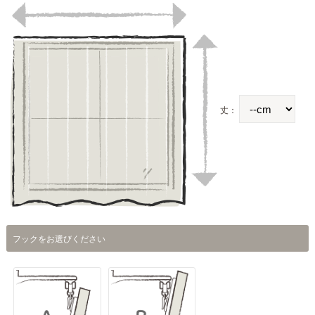
丈：
フックをお選びください