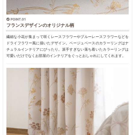
POINT.01
フランスデザインのオリジナル柄
繊細な小花が集まって咲くレースフラワーやブルーレースフラワーなどを
ドライフラワー風に描いたデザイン。ベージュベースのカラーリングはナ
チュラルインテリアにぴったり。派手すぎない落ち着いたカラーリングは
可愛いだけでなくお部屋のインテリアをぐっとおしゃれにしてくれます。