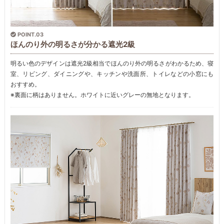
POINT.03
ほんのり外の明るさが分かる遮光2級
明るい色のデザインは遮光2級相当でほんのり外の明るさがわかるため、寝
室、リビング、ダイニングや、キッチンや洗面所、トイレなどの小窓にも
おすすめ。
※裏面に柄はありません。ホワイトに近いグレーの無地となります。