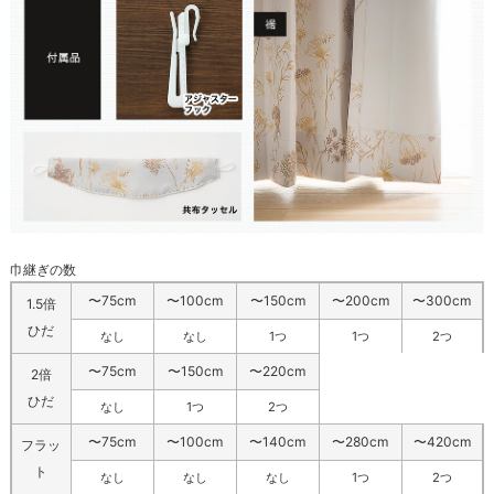
巾継ぎの数
〜75cm
〜100cm
〜150cm
〜200cm
〜300cm
1.5倍
ひだ
なし
なし
1つ
1つ
2つ
〜75cm
〜150cm
〜220cm
2倍
ひだ
なし
1つ
2つ
〜75cm
〜100cm
〜140cm
〜280cm
〜420cm
フラッ
ト
なし
なし
なし
1つ
2つ