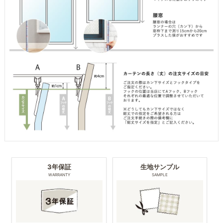
3年保証
生地サンプル
WARRANTY
SAMPLE