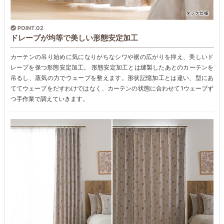
POINT.02
ドレープが均等で美しい形態安定加工
カーテンの吊り始めに気になりがちなシワや裾の広がりを抑え、美しいド
レープを保つ形態安定加工。 形態安定加工とは縫製したあとのカーテンを
吊るし、蒸気の力でウェーブを整えます。形状記憶加工とは違い、型にあ
ててウェーブをだすわけではなく、カーテンの状態に合わせて1ウェーブず
つ手作業で調えていきます。