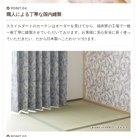
POINT.04
職人による丁寧な国内縫製
スタイルダートのカーテンはオーダーを受けてから、福井県の工場で一枚
一枚丁寧に縫製させていただいております。お客様に安心安全に長く使っ
ていただきたい、だから日本製へこだわりつづけます。
POINT.05