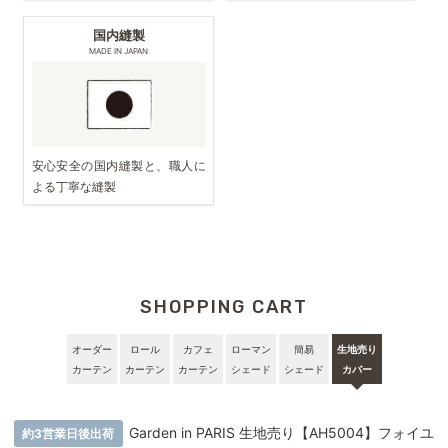
国内縫製
MADE IN JAPAN
安心安全の国内縫製と、職人に
よる丁寧な縫製
SHOPPING CART
オーダー
ロール
カフェ
ローマン
簡易
生地売り
カーテン
カーテン
カーテン
シェード
シェード
カバー
Garden in PARIS 生地売り【AH5004】フォイユ
約3営業日後出荷