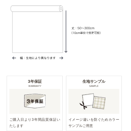
3年保証
生地サンプル
WARRANTY
SAMPLE
ご購入日より3年間品質保証い
イメージ違いを防ぐためカラー
たします
サンプルご用意