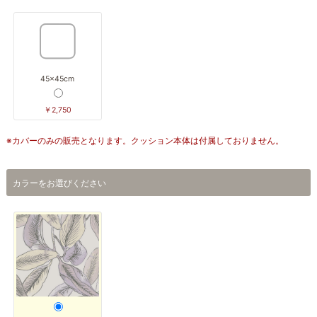
45×45cm
￥2,750
※カバーのみの販売となります。クッション本体は付属しておりません。
カラーをお選びください