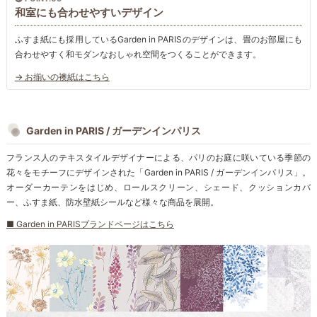
和室にも合わせやすいデザイン
ふすま紙にも採用しているGarden in PARISのデザインは、畳のお部屋にも
合わせやすく和モダンなおしゃれ空間をつくることができます。
→ お揃いの襖紙はこちら
Garden in PARIS / ガーデンインパリス
フランス人のテキスタイルデザイナーによる、パリのお庭に咲いている季節の
花々をモチーフにデザインされた「Garden in PARIS / ガーデンインパリス」。
オーダーカーテンをはじめ、ロールスクリーン、シェード、クッションカバ
ー、ふすま紙、防水壁紙シールなど様々な商品を展開。
■ Garden in PARISブランドページはこちら