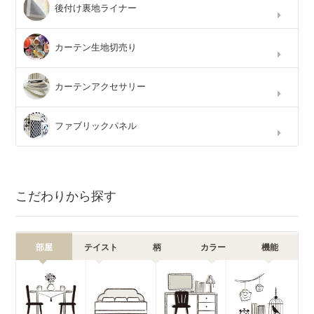
後付け裏地ライナー
カーテン生地切売り
カーテンアクセサリー
ファブリックパネル
こだわりから探す
部屋
テイスト
柄
カラー
機能