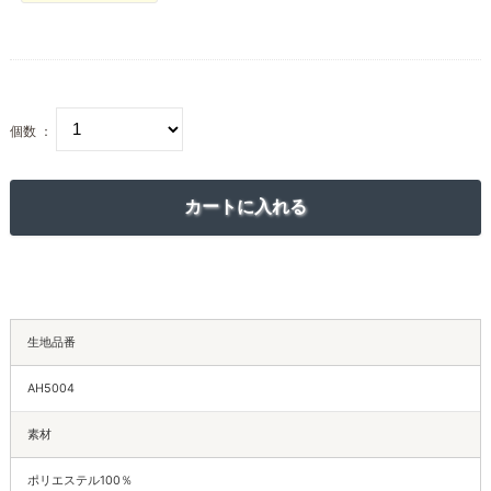
個数 ：
生地品番
AH5004
素材
ポリエステル100％