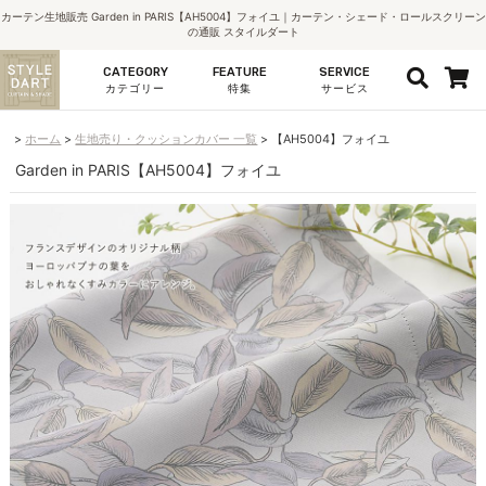
カーテン生地販売 Garden in PARIS【AH5004】フォイユ｜カーテン・シェード・ロールスクリーン
の通販 スタイルダート
CATEGORY
FEATURE
SERVICE
カテゴリー
特集
サービス
ホーム
生地売り・クッションカバー 一覧
【AH5004】フォイユ
Garden in PARIS【AH5004】フォイユ