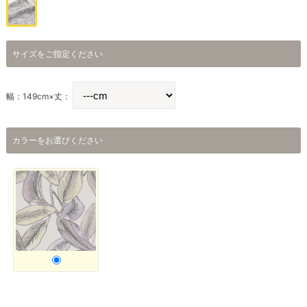
サイズをご指定ください
幅：149cm×丈：
カラーをお選びください