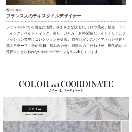
PROFILE
フランス人のテキスタイルデザイナー
フランスのパリを拠点に活動。さまざまな技法 (ろうけつ染め、版画、ドロ
ーイング、ペインティング、織り、ジャカード)を駆使し、インテリアとフ
ァッション業界にコレクションを提供。 自然にインスパイアされた植物と
花のモチーフ、色の調和、組み合わせ、細部へのこだわりが、現代的かつ
流行りにとらわれない独自のデザインを生み出しています。