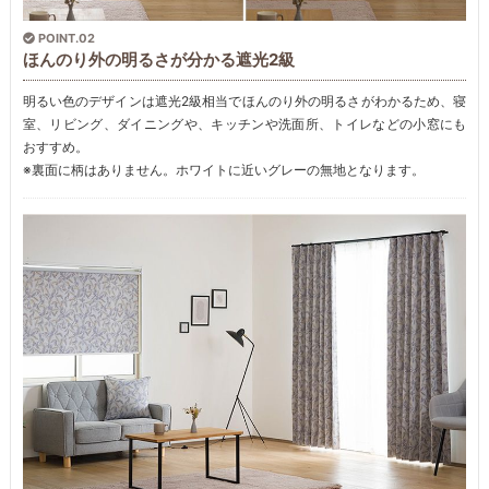
POINT.02
ほんのり外の明るさが分かる遮光2級
明るい色のデザインは遮光2級相当でほんのり外の明るさがわかるため、寝
室、リビング、ダイニングや、キッチンや洗面所、トイレなどの小窓にも
おすすめ。
※裏面に柄はありません。ホワイトに近いグレーの無地となります。