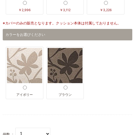
￥2,996
￥3,112
￥3,226
※カバーのみの販売となります。クッション本体は付属しておりません。
カラーをお選びください
アイボリー
ブラウン
個数 ：