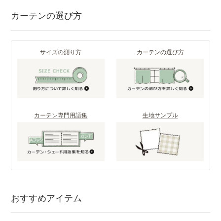
カーテンの選び方
サイズの測り方
カーテンの選び方
カーテン専門用語集
生地サンプル
おすすめアイテム