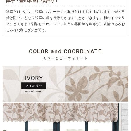
障子・畳の和室に似合う！
洋室だけでなく、和室にもカーテンの取り付けをおすすめします。畳の日
焼け防止にもなり和室の畳を長持ちさせることができます。和のインテリ
アにとてもよく馴染むデザインで、和室の雰囲気を崩さず、表情のあるお
しゃれな和モダン空間に。
COLOR and COORDINATE
カラー＆コーディネート