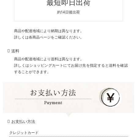
最短即日出荷
約14日後出荷
商品や配達地域により納期は異なります。
詳しくは各商品ページをご確認ください。
送料
商品や配達地域により送料は異なります。
詳しくはショッピングカートにてお届け先を指定すると送料を確認
することができます。
お支払い方法
クレジットカード