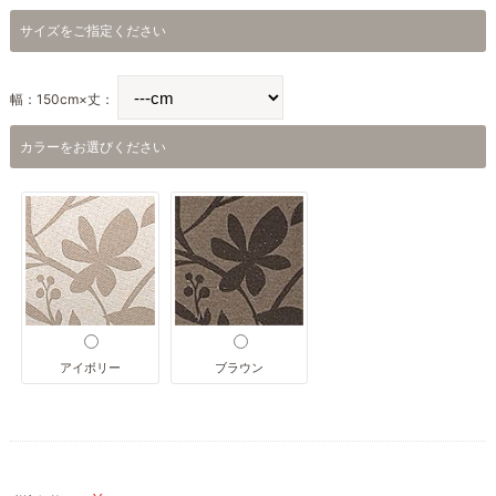
サイズをご指定ください
幅：150cm×丈：
カラーをお選びください
アイボリー
ブラウン