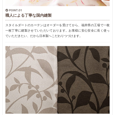
POINT.01
職人による丁寧な国内縫製
スタイルダートのカーテンはオーダーを受けてから、福井県の工場で一枚
一枚丁寧に縫製させていただいております。お客様に安心安全に長く使っ
ていただきたい、だから日本製へこだわりつづけます。