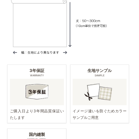
3年保証
生地サンプル
WARRANTY
SAMPLE
ご購入日より3年間品質保証い
イメージ違いを防ぐためカラー
たします
サンプルご用意
国内縫製