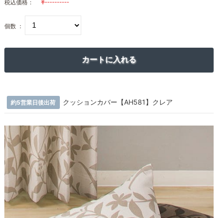
税込価格：
個数 ：
クッションカバー【AH581】クレア
約5営業日後出荷