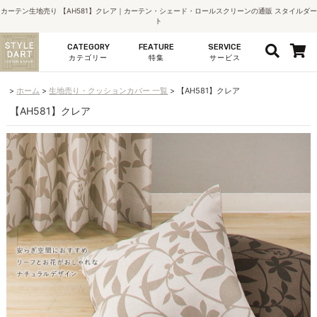
カーテン生地売り 【AH581】クレア｜カーテン・シェード・ロールスクリーンの通販 スタイルダー
ト
CATEGORY
FEATURE
SERVICE
カテゴリー
特集
サービス
ホーム
生地売り・クッションカバー 一覧
【AH581】クレア
【AH581】クレア