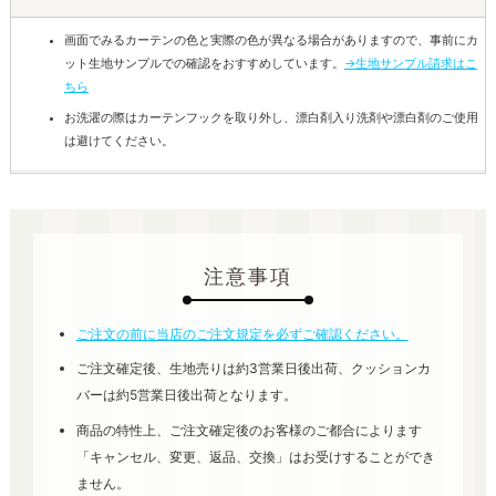
画面でみるカーテンの色と実際の色が異なる場合がありますので、事前にカ
ット生地サンプルでの確認をおすすめしています。
→生地サンプル請求はこ
ちら
お洗濯の際はカーテンフックを取り外し、漂白剤入り洗剤や漂白剤のご使用
は避けてください。
注意事項
ご注文の前に当店のご注文規定を必ずご確認ください。
ご注文確定後、生地売りは約3営業日後出荷、クッションカ
バーは約5営業日後出荷となります。
商品の特性上、ご注文確定後のお客様のご都合によります
「キャンセル、変更、返品、交換」はお受けすることができ
ません。