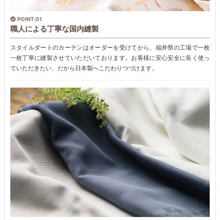
POINT.01
職人による丁寧な国内縫製
スタイルダートのカーテンはオーダーを受けてから、福井県の工場で一枚
一枚丁寧に縫製させていただいております。お客様に安心安全に長く使っ
ていただきたい、だから日本製へこだわりつづけます。