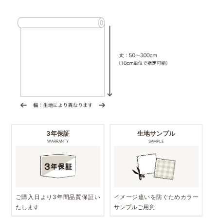
3年保証
生地サンプル
WARRANTY
SAMPLE
ご購入日より3年間品質保証い
イメージ違いを防ぐためカラー
たします
サンプルご用意