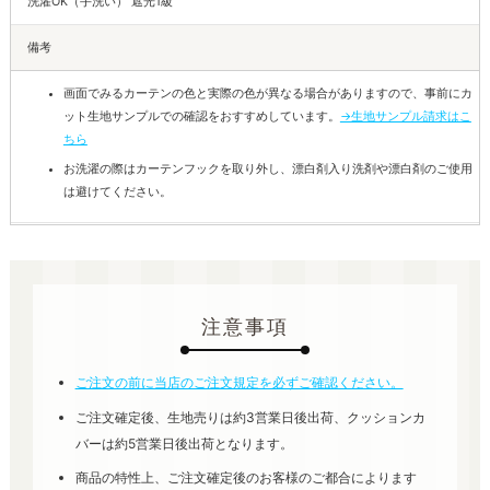
洗濯OK（手洗い） 遮光1級
備考
画面でみるカーテンの色と実際の色が異なる場合がありますので、事前にカ
ット生地サンプルでの確認をおすすめしています。
→生地サンプル請求はこ
ちら
お洗濯の際はカーテンフックを取り外し、漂白剤入り洗剤や漂白剤のご使用
は避けてください。
注意事項
ご注文の前に当店のご注文規定を必ずご確認ください。
ご注文確定後、生地売りは約3営業日後出荷、クッションカ
バーは約5営業日後出荷となります。
商品の特性上、ご注文確定後のお客様のご都合によります