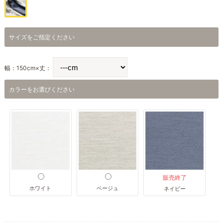
サイズをご指定ください
幅：150cm×丈：
カラーをお選びください
販売終了
ホワイト
ベージュ
ネイビー