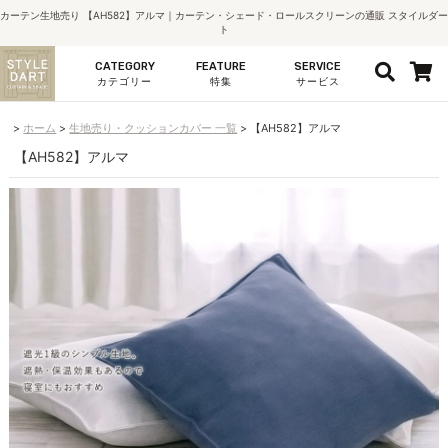
カーテン生地売り 【AH582】アルマ｜カーテン・シェード・ロールスクリーンの通販 スタイルダー
ト
CATEGORY
FEATURE
SERVICE
カテゴリー
特集
サービス
ホーム
生地売り・クッションカバー 一覧
【AH582】アルマ
【AH582】アルマ