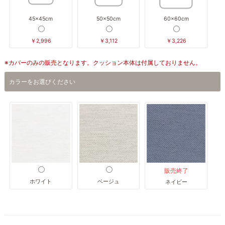
45×45cm
50×50cm
60×60cm
￥2,996
￥3,112
￥3,226
※カバーのみの販売となります。クッション本体は付属しておりません。
カラーをお選びください
販売終了
ホワイト
ベージュ
ネイビー