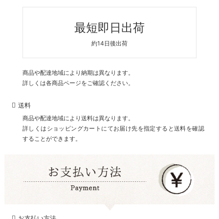
最短即日出荷
約14日後出荷
商品や配達地域により納期は異なります。
詳しくは各商品ページをご確認ください。
送料
商品や配達地域により送料は異なります。
詳しくはショッピングカートにてお届け先を指定すると送料を確認
することができます。
お支払い方法