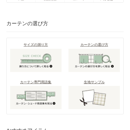
カーテンの選び方
サイズの測り方
カーテンの選び方
カーテン専門用語集
生地サンプル