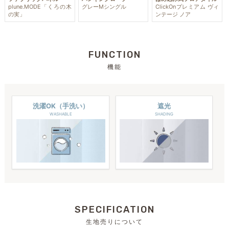
plune.MODE「くろの木
グレーMシングル
ClickOnプレミアム ヴィ
の実」
ンテージ ノア
FUNCTION
機能
洗濯OK（手洗い）
遮光
WASHABLE
SHADING
SPECIFICATION
生地売りについて