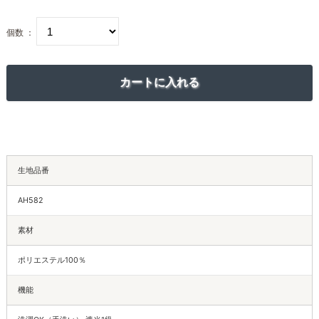
個数 ：
生地品番
AH582
素材
ポリエステル100％
機能