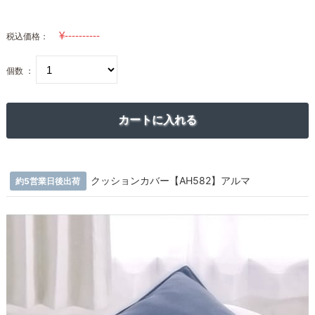
税込価格：
個数 ：
クッションカバー【AH582】アルマ
約5営業日後出荷