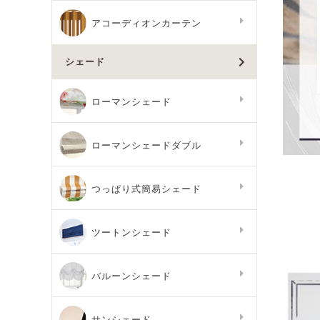
アコーディオンカーテン
シェード
ローマンシェード
ローマンシェードダブル
つっぱり式簡易シェード
ツートンシェード
バルーンシェード
サンシェード