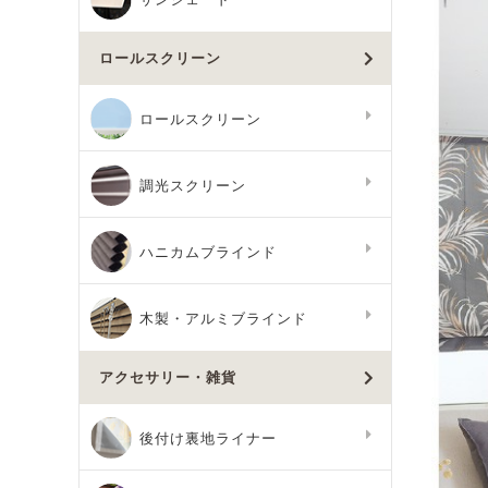
ロールスクリーン
ロールスクリーン
調光スクリーン
ハニカムブラインド
木製・アルミブラインド
アクセサリー・雑貨
後付け裏地ライナー