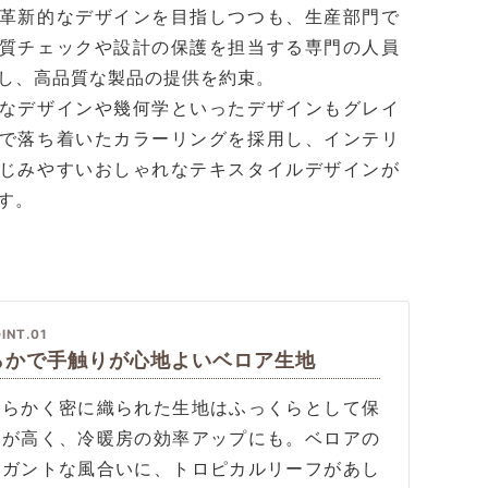
革新的なデザインを目指しつつも、生産部門で
質チェックや設計の保護を担当する専門の人員
し、高品質な製品の提供を約束。
なデザインや幾何学といったデザインもグレイ
で落ち着いたカラーリングを採用し、インテリ
じみやすいおしゃれなテキスタイルデザインが
す。
INT.01
らかで手触りが心地よいベロア生地
わらかく密に織られた生地はふっくらとして保
力が高く、冷暖房の効率アップにも。ベロアの
レガントな風合いに、トロピカルリーフがあし