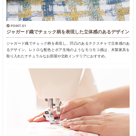
POINT.01
ジャガード織でチェック柄を表現した立体感のあるデザイン
ジャガード織でチェック柄を表現し、凹凸のあるテクスチャで立体感のあ
るデザイン。レトロな配色とボア生地のようなモコモコ感は、木製家具を
取り入れたナチュラルなお部屋や北欧インテリアにおすすめ。