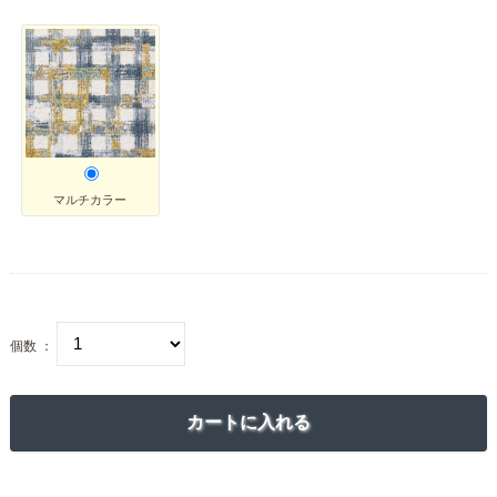
マルチカラー
個数 ：