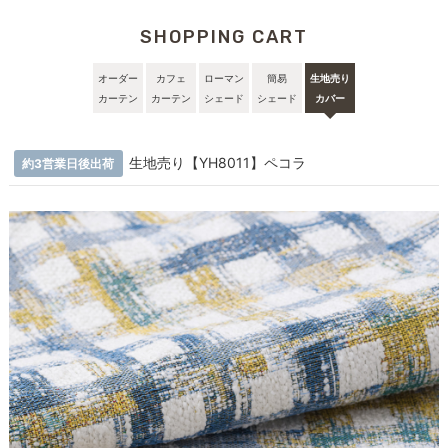
SHOPPING CART
オーダー
カフェ
ローマン
簡易
生地売り
カーテン
カーテン
シェード
シェード
カバー
生地売り【YH8011】ペコラ
約3営業日後出荷