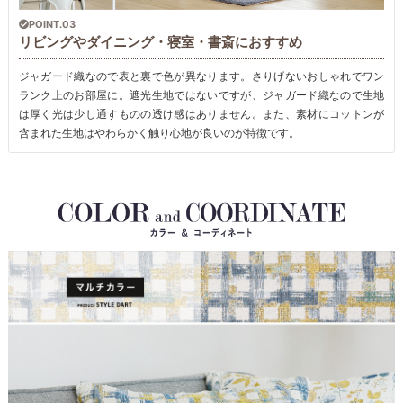
POINT.03
リビングやダイニング・寝室・書斎におすすめ
ジャガード織なので表と裏で色が異なります。さりげないおしゃれでワン
ランク上のお部屋に。遮光生地ではないですが、ジャガード織なので生地
は厚く光は少し通すものの透け感はありません。また、素材にコットンが
含まれた生地はやわらかく触り心地が良いのが特徴です。