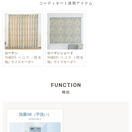
コーディネート使用アイテム
カーテン
ローマンシェード
YH8011 ペコラ（同生
YH8011 ペコラ（同生
地）サイズオーダー
地）サイズオーダー
FUNCTION
機能
洗濯OK（手洗い）
WASHABLE