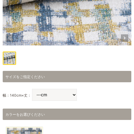
サイズをご指定ください
幅：140cm×丈：
カラーをお選びください