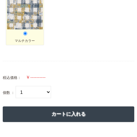
マルチカラー
税込価格：
個数 ：