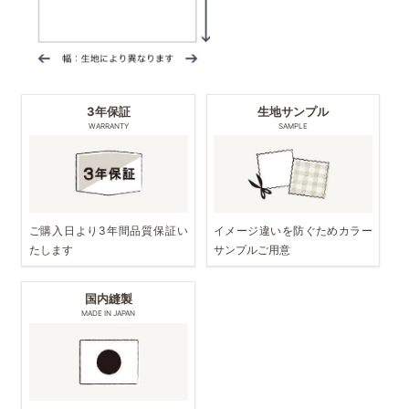
3年保証
生地サンプル
WARRANTY
SAMPLE
ご購入日より3年間品質保証い
イメージ違いを防ぐためカラー
たします
サンプルご用意
国内縫製
MADE IN JAPAN