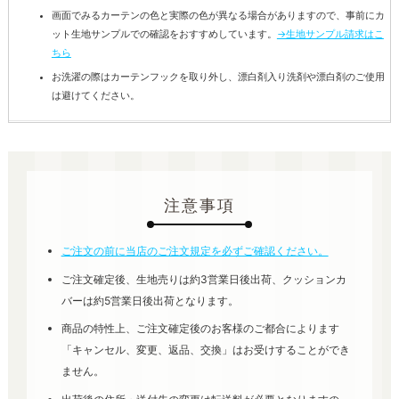
画面でみるカーテンの色と実際の色が異なる場合がありますので、事前にカ
ット生地サンプルでの確認をおすすめしています。
→生地サンプル請求はこ
ちら
お洗濯の際はカーテンフックを取り外し、漂白剤入り洗剤や漂白剤のご使用
は避けてください。
注意事項
ご注文の前に当店のご注文規定を必ずご確認ください。
ご注文確定後、生地売りは約3営業日後出荷、クッションカ
バーは約5営業日後出荷となります。
商品の特性上、ご注文確定後のお客様のご都合によります
「キャンセル、変更、返品、交換」はお受けすることができ
ません。