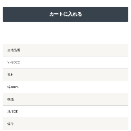
生地品番
YH8022
素材
綿100%
機能
洗濯OK
備考