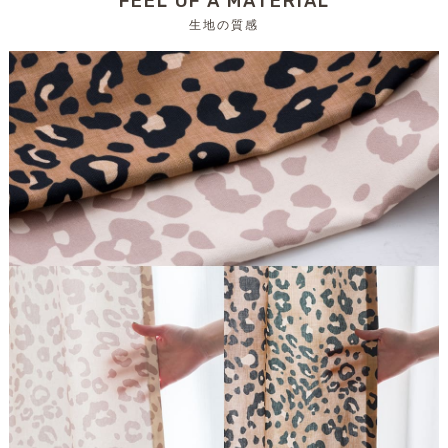
FEEL OF A MATERIAL
生地の質感