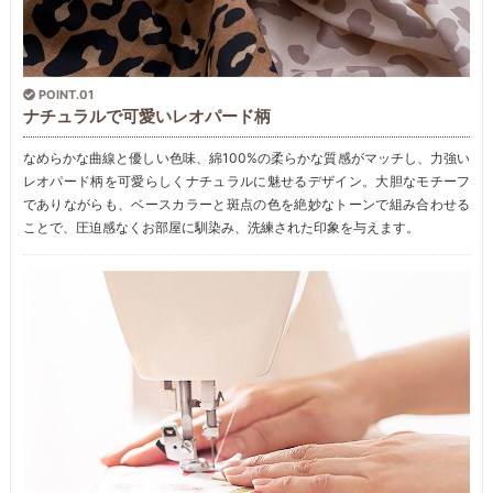
POINT.01
ナチュラルで可愛いレオパード柄
なめらかな曲線と優しい色味、綿100%の柔らかな質感がマッチし、力強い
レオパード柄を可愛らしくナチュラルに魅せるデザイン。大胆なモチーフ
でありながらも、ベースカラーと斑点の色を絶妙なトーンで組み合わせる
ことで、圧迫感なくお部屋に馴染み、洗練された印象を与えます。