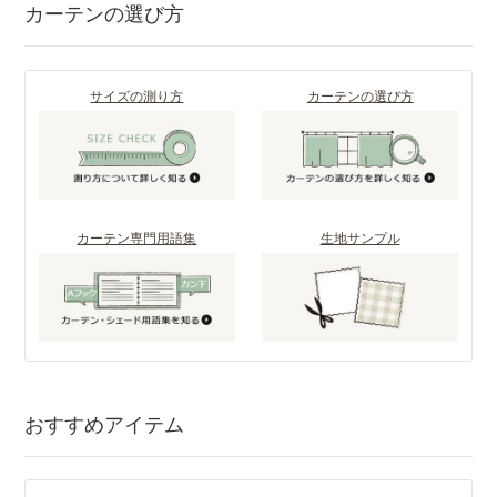
カーテンの選び方
サイズの測り方
カーテンの選び方
カーテン専門用語集
生地サンプル
おすすめアイテム