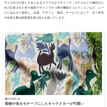
子ども向けの楽しさあふれるカラフルなデザインや、ホテルなどの施設のた
めの計算された色や最新デザインでかつ耐火機能のコレクションなど、ニー
ズに合わせて提供し、品質、デザイン、製品、サービスにおいて、日々研究
や改善を重ね顧客満足度の高さを保っています。
POINT.01
動物や魚をモチーフにしたキャラクターが可愛い