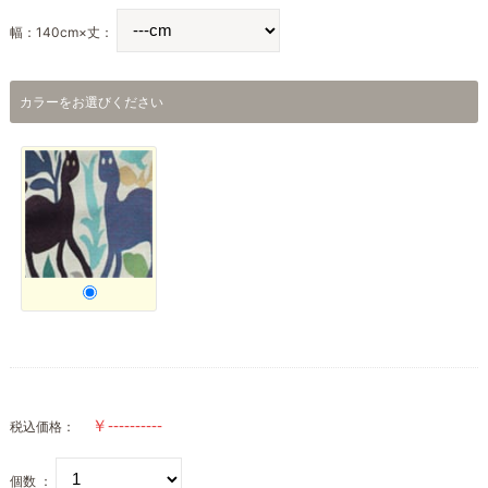
幅：140cm×丈：
カラーをお選びください
税込価格：
個数 ：