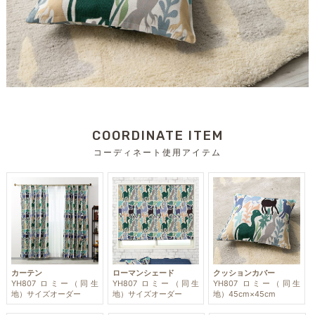
COORDINATE ITEM
コーディネート使用アイテム
カーテン
ローマンシェード
クッションカバー
YH807 ロミー（同生
YH807 ロミー（同生
YH807 ロミー（同生
地）サイズオーダー
地）サイズオーダー
地）45cm×45cm