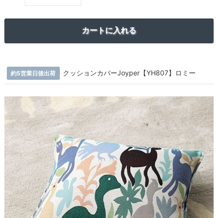
クッションカバーJoyper【YH807】ロミー
約5営業日後出荷