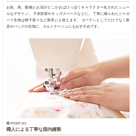
お魚、鳥、動物とお花がどこかおばけっぽくキャラクター化されたシュー
ルなデザイン。 子供部屋やキッズスペースなどに。 丁寧に織られたジャガ
ード生地は椅子張りなど家具にも使えます。 カーテンとしてだけでなく家
具やバッグの生地に、カルトナージュにもおすすめです。
POINT.02
職人による丁寧な国内縫製