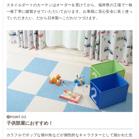
スタイルダートのカーテンはオーダーを受けてから、福井県の工場で一枚
一枚丁寧に縫製させていただいております。お客様に安心安全に長く使っ
ていただきたい、だから日本製へこだわりつづけます。
POINT.03
子供部屋におすすめ！
カラフルでポップな猫や魚などが個性的なキャラクターとして描かれた生