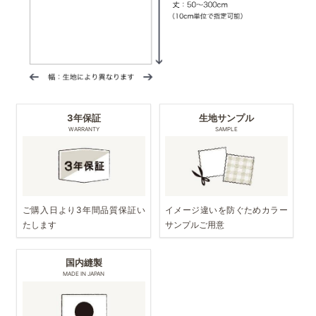
3年保証
生地サンプル
WARRANTY
SAMPLE
ご購入日より3年間品質保証い
イメージ違いを防ぐためカラー
たします
サンプルご用意
国内縫製
MADE IN JAPAN