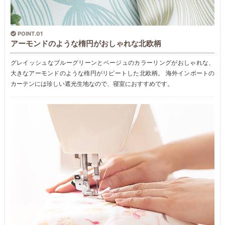
POINT.01
アーモンドのような楕円がおしゃれな北欧柄
グレイッシュなブルーグリーンとベージュのカラーリングがおしゃれな、
大きなアーモンドのような楕円がリピートした北欧柄。 海外インポートの
カーテンには珍しい遮光生地なので、寝室におすすめです。