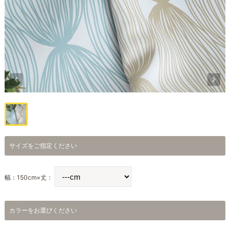
サイズをご指定ください
幅：150cm×丈：
カラーをお選びください