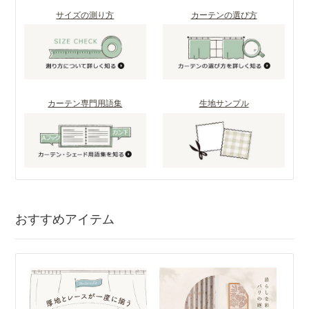
サイズの測り方
カーテンの選び方
カーテン専門用語集
生地サンプル
おすすめアイテム