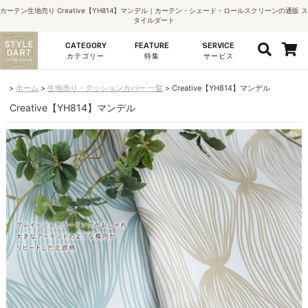
カーテン生地売り Creative【YH814】マンデル｜カーテン・シェード・ロールスクリーンの通販 ス
タイルダート
CATEGORY
FEATURE
SERVICE
カテゴリー
特集
サービス
ホーム
生地売り・クッションカバー 一覧
Creative【YH814】マンデル
Creative【YH814】マンデル