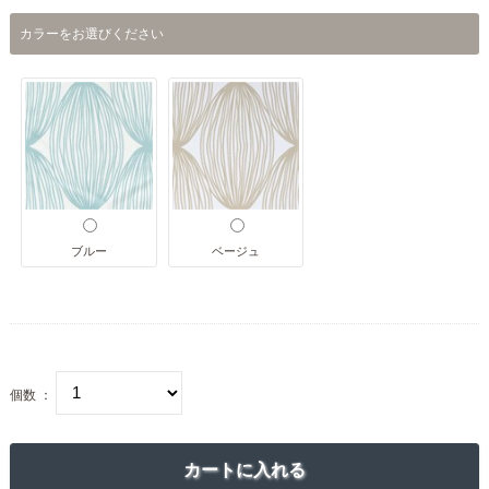
カラーをお選びください
ブルー
ベージュ
個数 ：