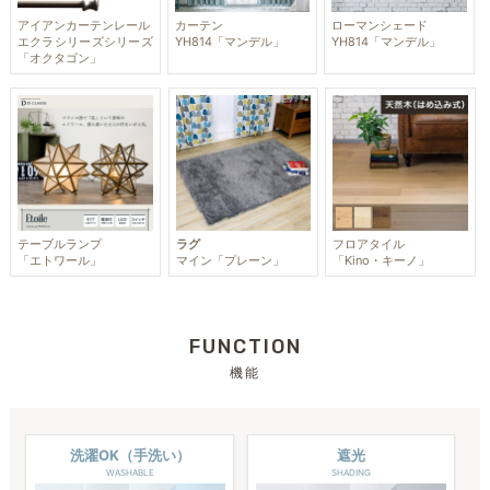
アイアンカーテンレール
カーテン
ローマンシェード
エクラシリーズシリーズ
YH814「マンデル」
YH814「マンデル」
「オクタゴン」
テーブルランプ
ラグ
フロアタイル
「エトワール」
マイン「プレーン」
「Kino・キーノ」
FUNCTION
機能
洗濯OK（手洗い）
遮光
WASHABLE
SHADING