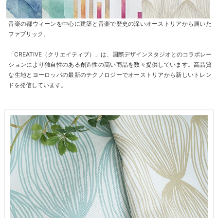
音楽の都ウィーンを中心に建築と音楽で歴史の深いオーストリアから届いた
ファブリック。
「CREATIVE（クリエイティブ）」は、国際デザインスタジオとのコラボレー
ションにより独自性のある創造性の高い商品を数々提供しています。高品質
な生地とヨーロッパの最新のテクノロジーでオーストリアから新しいトレン
ドを発信しています。