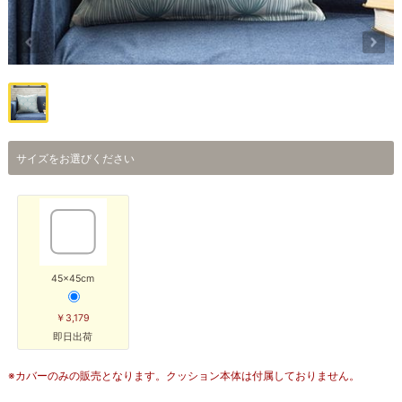
サイズをお選びください
45×45cm
￥3,179
即日出荷
※カバーのみの販売となります。クッション本体は付属しておりません。