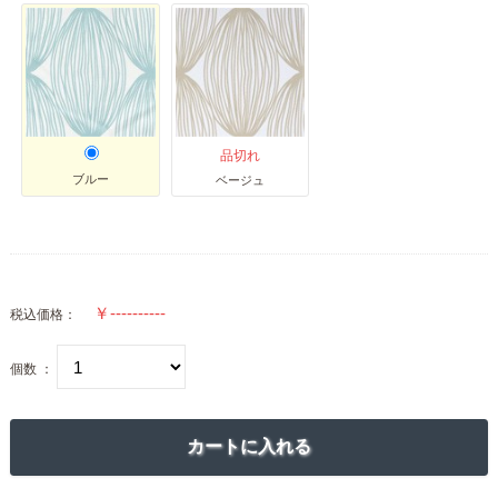
品切れ
ブルー
ベージュ
税込価格：
個数 ：