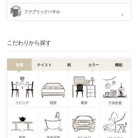
ファブリックパネル
こだわりから探す
部屋
テイスト
柄
カラー
機能
リビング
寝室
書斎
子供部屋
和室
洗面浴室
ガレージ
バルコニー