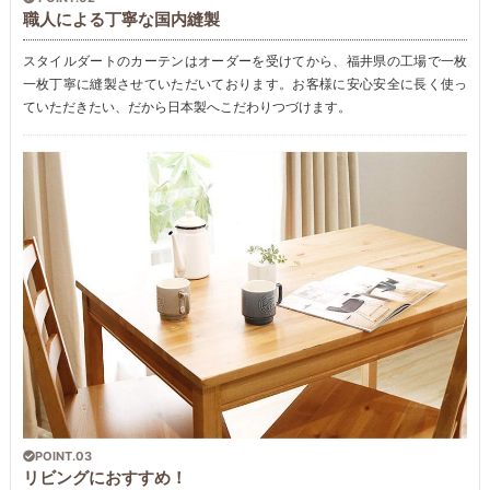
職人による丁寧な国内縫製
スタイルダートのカーテンはオーダーを受けてから、福井県の工場で一枚
一枚丁寧に縫製させていただいております。お客様に安心安全に長く使っ
ていただきたい、だから日本製へこだわりつづけます。
POINT.03
リビングにおすすめ！