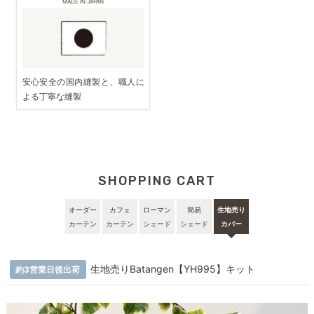
MADE IN JAPAN
安心安全の国内縫製と、職人に
よる丁寧な縫製
SHOPPING CART
オーダー
カフェ
ローマン
簡易
生地売り
カーテン
カーテン
シェード
シェード
カバー
生地売りBatangen【YH995】キット
約3営業日後出荷