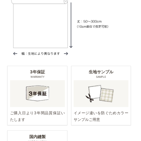
3年保証
生地サンプル
WARRANTY
SAMPLE
ご購入日より3年間品質保証い
イメージ違いを防ぐためカラー
たします
サンプルご用意
国内縫製