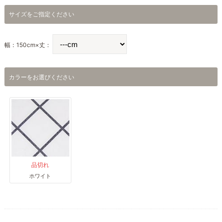
サイズをご指定ください
幅：150cm×丈：
カラーをお選びください
品切れ
ホワイト