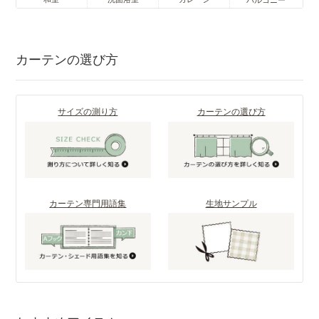
カーテンの選び方
サイズの測り方
カーテンの選び方
カーテン専門用語集
生地サンプル