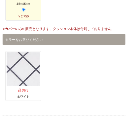
45×45cm
￥2,750
※カバーのみの販売となります。クッション本体は付属しておりません。
カラーをお選びください
品切れ
ホワイト