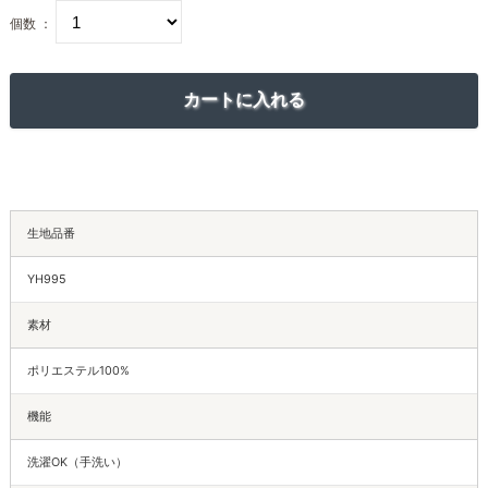
個数 ：
生地品番
YH995
素材
ポリエステル100%
機能
洗濯OK（手洗い）