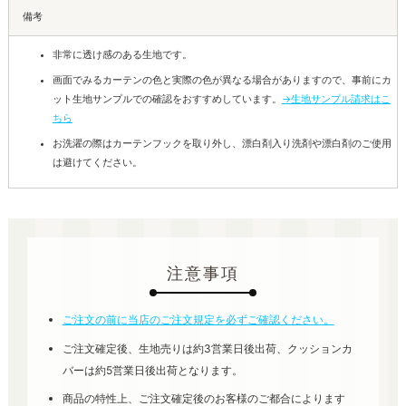
備考
非常に透け感のある生地です。
画面でみるカーテンの色と実際の色が異なる場合がありますので、事前にカ
ット生地サンプルでの確認をおすすめしています。
→生地サンプル請求はこ
ちら
お洗濯の際はカーテンフックを取り外し、漂白剤入り洗剤や漂白剤のご使用
は避けてください。
注意事項
ご注文の前に当店のご注文規定を必ずご確認ください。
ご注文確定後、生地売りは約3営業日後出荷、クッションカ
バーは約5営業日後出荷となります。
商品の特性上、ご注文確定後のお客様のご都合によります