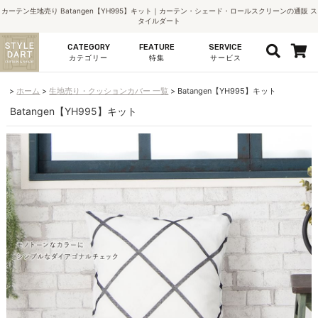
カーテン生地売り Batangen【YH995】キット｜カーテン・シェード・ロールスクリーンの通販 ス
タイルダート
CATEGORY
FEATURE
SERVICE
カテゴリー
特集
サービス
ホーム
生地売り・クッションカバー 一覧
Batangen【YH995】キット
Batangen【YH995】キット