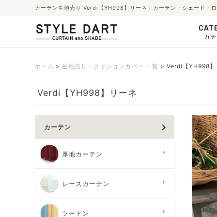
カーテン生地売り Verdi【YH998】リーネ｜カーテン・シェード
CAT
カテ
ホーム
生地売り・クッションカバー 一覧
Verdi【YH998
Verdi【YH998】リーネ
カーテン
厚地カーテン
レースカーテン
ツートン