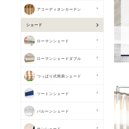
アコーディオンカーテン
シェード
ローマンシェード
ローマンシェードダブル
つっぱり式簡易シェード
ツートンシェード
バルーンシェード
サンシェード