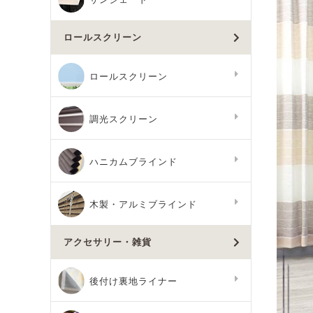
ロールスクリーン
ロールスクリーン
調光スクリーン
ハニカムブラインド
木製・アルミブラインド
アクセサリー・雑貨
後付け裏地ライナー