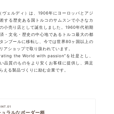
di（ヴェルディ）は、1906年にヨーロッパとアジ
差する歴史ある国トルコのサムスンで小さなカ
の小売り店として誕生しました。1960年代初期
済・文化・歴史の中心地であるトルコ最大の都
タンブールに移転し、今では世界80ヶ国以上の
リアショップで取り扱われています。
rating the World with passion”を社是とし、
い品質のものをより安くお客様に提供し、満足
らえる製品づくりに励む企業です。
INT.01
チュラルなボーダー柄