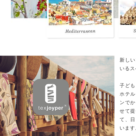
新しい
いるス
子ども
ホテル
ンでか
せて提
て、日
います