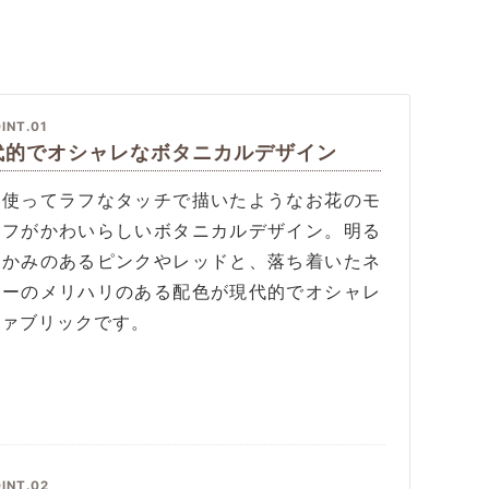
INT.01
代的でオシャレなボタニカルデザイン
を使ってラフなタッチで描いたようなお花のモ
ーフがかわいらしいボタニカルデザイン。明る
温かみのあるピンクやレッドと、落ち着いたネ
ビーのメリハリのある配色が現代的でオシャレ
ファブリックです。
INT.02