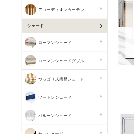
アコーディオンカーテン
シェード
ローマンシェード
ローマンシェードダブル
つっぱり式簡易シェード
ツートンシェード
バルーンシェード
サンシェード