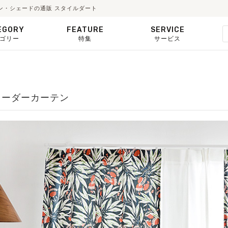
テン・シェードの通販 スタイルダート
EGORY
FEATURE
SERVICE
ゴリー
特集
サービス
トオーダーカーテン