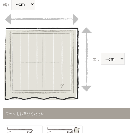
幅：
丈：
フックをお選びください