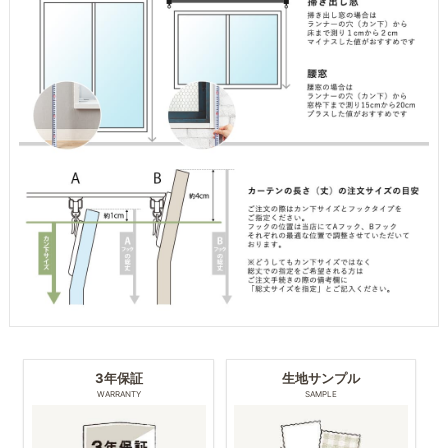
3年保証
生地サンプル
WARRANTY
SAMPLE