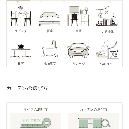
リビング
寝室
書斎
子供部屋
和室
洗面浴室
ガレージ
バルコニー
カーテンの選び方
サイズの測り方
カーテンの選び方