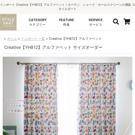
インポート Creative【YH812】アルファベット｜カーテン・シェード・ロールスクリーンの通販 ス
タイルダート
CATEGORY
FEATURE
SERVICE
カテゴリー
特集
サービス
ホーム
インポート 一覧
Creative【YH812】アルファベット
Creative【YH812】アルファベット サイズオーダー