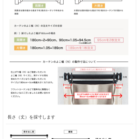
長さ（丈）を採寸します