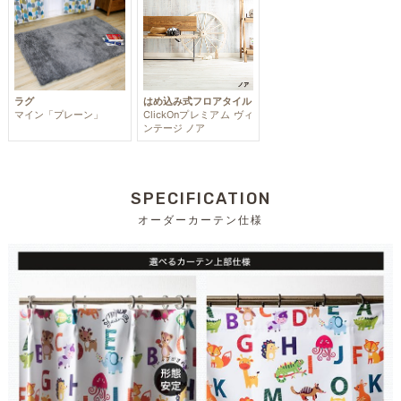
ラグ
はめ込み式フロアタイル
マイン「プレーン」
ClickOnプレミアム ヴィ
ンテージ ノア
SPECIFICATION
オーダーカーテン仕様