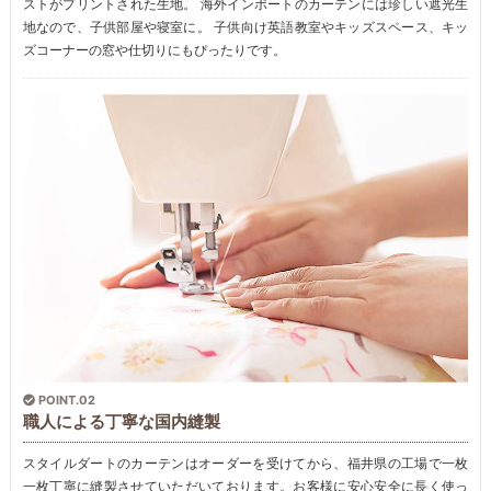
ストがプリントされた生地。 海外インポートのカーテンには珍しい遮光生
地なので、子供部屋や寝室に。 子供向け英語教室やキッズスペース、キッ
ズコーナーの窓や仕切りにもぴったりです。
POINT.02
職人による丁寧な国内縫製
スタイルダートのカーテンはオーダーを受けてから、福井県の工場で一枚
一枚丁寧に縫製させていただいております。お客様に安心安全に長く使っ