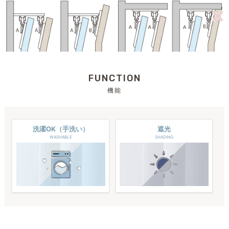
FUNCTION
機能
洗濯OK（手洗い）
遮光
WASHABLE
SHADING