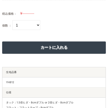
税込価格：
個数 ：
生地品番
YH812
仕様
タック：1.5倍ヒダ・8cmダブル or 2倍ヒダ・8cmダブル
フラット：フラットテープ・8cmダブル