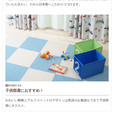
ていただきたい、だから日本製へこだわりつづけます。
POINT.03
子供部屋におすすめ！
かわいい動物とアルファベットのデザインは英語のお勉強もできて子供部
屋にオススメ。