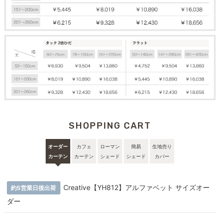
SHOPPING CART
オーダー
カフェ
ローマン
簡易
生地売り
カーテン
カーテン
シェード
シェード
カバー
Creative【YH812】アルファベット サイズオー
約5営業日後出荷
ダー