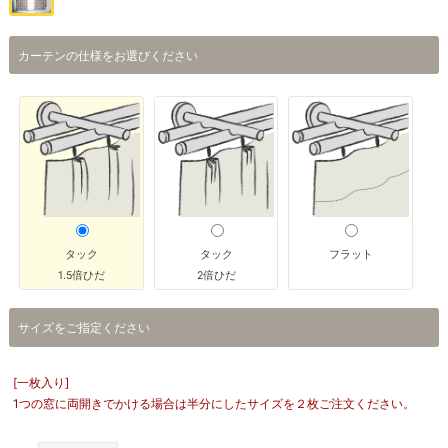
カーテンの仕様をお選びください
タック
タック
フラット
1.5倍ひだ
2倍ひだ
サイズをご指定ください
[一枚入り]
1つの窓に両開きでかける場合は半分にしたサイズを２枚ご注文ください。