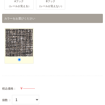
Aフック
Bフック
（レールが見える）
（レールが見えない）
カラーをお選びください
税込価格：
個数 ：