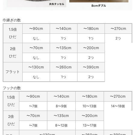
巾継ぎの数
〜90cm
〜140cm
〜180cm
〜270cm
1.5倍
ひだ
なし
1つ
1つ
2つ
〜70cm
〜135cm
〜200cm
2倍
ひだ
なし
1つ
2つ
〜130cm
〜260cm
〜390cm
フラット
なし
1つ
2つ
フックの数
〜90cm
〜140cm
〜180cm
〜270cm
1.5倍
ひだ
〜7個
8〜9個
10〜13個
14〜18個
〜70cm
〜135cm
〜200cm
2倍
ひだ
〜7個
8〜12個
13〜17個
〜130cm
〜260cm
〜390cm