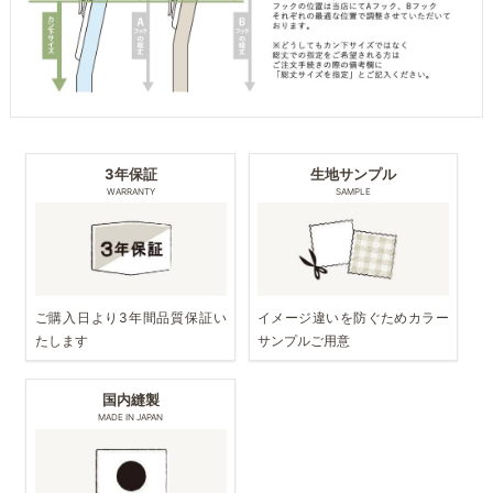
3年保証
生地サンプル
WARRANTY
SAMPLE
ご購入日より3年間品質保証い
イメージ違いを防ぐためカラー
たします
サンプルご用意
国内縫製
MADE IN JAPAN