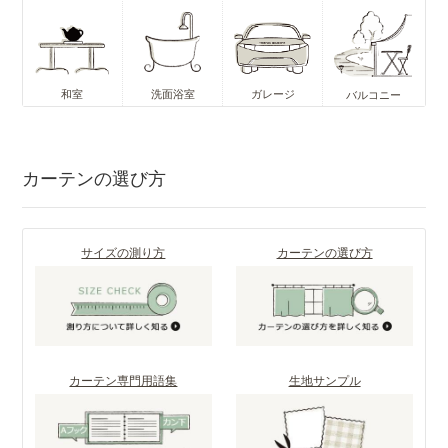
和室
洗面浴室
ガレージ
バルコニー
カーテンの選び方
サイズの測り方
カーテンの選び方
カーテン専門用語集
生地サンプル