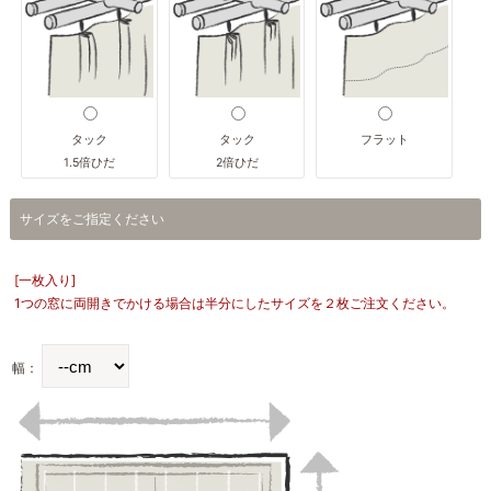
タック
タック
フラット
1.5倍ひだ
2倍ひだ
サイズをご指定ください
[一枚入り]
1つの窓に両開きでかける場合は半分にしたサイズを２枚ご注文ください。
幅：