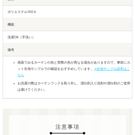
ポリエステル100％
機能
洗濯OK（手洗い）
備考
画面でみるカーテンの色と実際の色が異なる場合がありますので、事前にカ
ット生地サンプルでの確認をおすすめしています。
→生地サンプル請求はこ
ちら
お洗濯の際はカーテンフックを取り外し、漂白剤入り洗剤や漂白剤のご使用
は避けてください。
注意事項