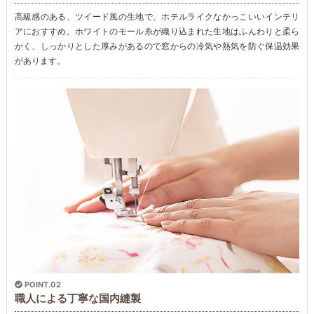
高級感のある、ツイード風の生地で、ホテルライクなかっこいいインテリ
アにおすすめ。ホワイトのモール糸が織り込まれた生地はふんわりと柔ら
かく、しっかりとした厚みがあるので窓からの冷気や熱気を防ぐ保温効果
があります。
POINT.02
職人による丁寧な国内縫製