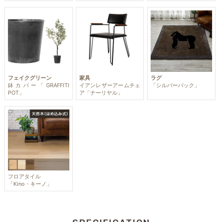
フェイクグリーン
家具
ラグ
鉢カバー「GRAFFITI
イアンレザーアームチェ
「シルバーバック」
POT」
ア「ナーリヤル」
フロアタイル
「Kino・キーノ」