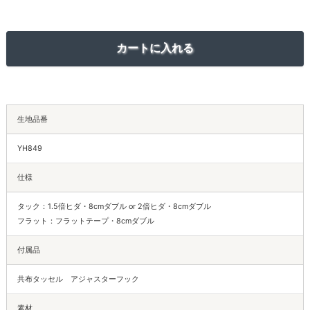
生地品番
YH849
仕様
タック：1.5倍ヒダ・8cmダブル or 2倍ヒダ・8cmダブル
フラット：フラットテープ・8cmダブル
付属品
共布タッセル アジャスターフック
素材