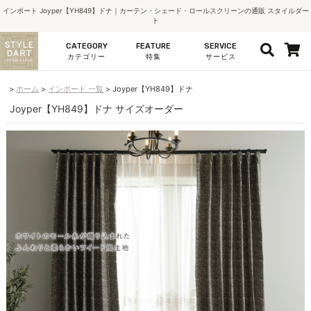
インポート Joyper【YH849】ドナ｜カーテン・シェード・ロールスクリーンの通販 スタイルダー
ト
CATEGORY
FEATURE
SERVICE
カテゴリー
特集
サービス
ホーム
インポート 一覧
Joyper【YH849】ドナ
Joyper【YH849】ドナ サイズオーダー