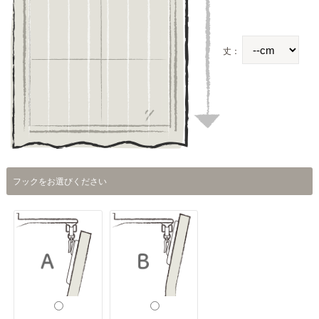
丈：
フックをお選びください