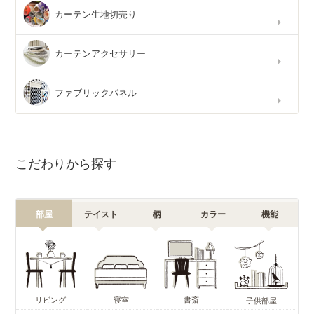
カーテン生地切売り
カーテンアクセサリー
ファブリックパネル
こだわりから探す
部屋
テイスト
柄
カラー
機能
リビング
寝室
書斎
子供部屋