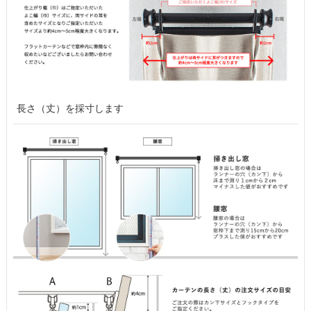
長さ（丈）を採寸します