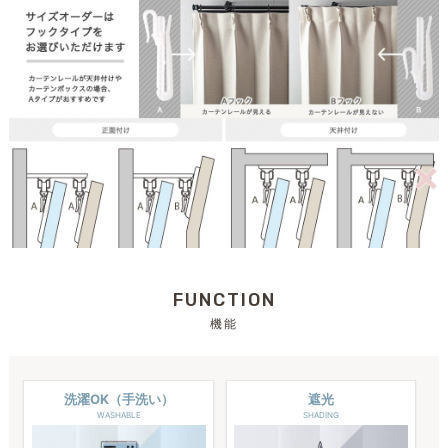
FUNCTION
機能
洗濯OK（手洗い）
遮光
WASHABLE
SHADING