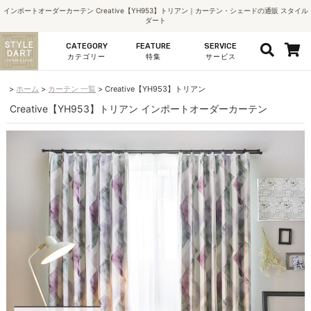
インポートオーダーカーテン Creative【YH953】トリアン｜カーテン・シェードの通販 スタイル
ダート
CATEGORY
FEATURE
SERVICE
カテゴリー
特集
サービス
ホーム
カーテン 一覧
Creative【YH953】トリアン
Creative【YH953】トリアン インポートオーダーカーテン