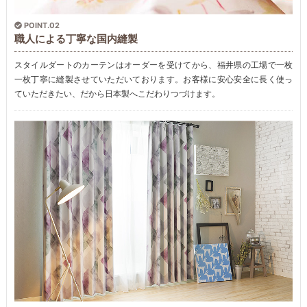
POINT.02
職人による丁寧な国内縫製
スタイルダートのカーテンはオーダーを受けてから、福井県の工場で一枚
一枚丁寧に縫製させていただいております。お客様に安心安全に長く使っ
ていただきたい、だから日本製へこだわりつづけます。