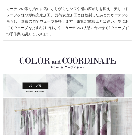
カーテンの吊り始めに気になりがちなシワや裾の広がりを抑え、美しいド
レープを保つ形態安定加工。 形態安定加工とは縫製したあとのカーテンを
吊るし、蒸気の力でウェーブを整えます。形状記憶加工とは違い、型にあ
ててウェーブをだすわけではなく、カーテンの状態に合わせて1ウェーブず
つ手作業で調えていきます。