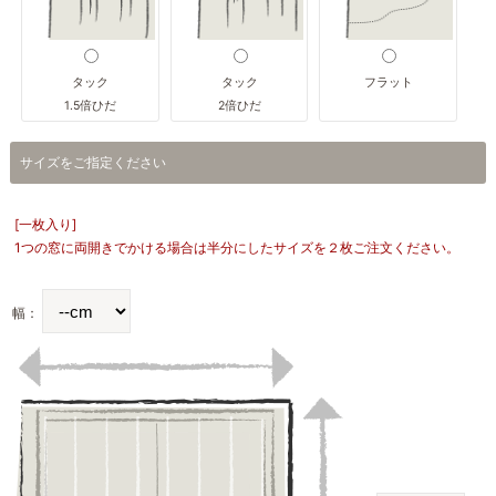
タック
タック
フラット
1.5倍ひだ
2倍ひだ
サイズをご指定ください
[一枚入り]
1つの窓に両開きでかける場合は半分にしたサイズを２枚ご注文ください。
幅：