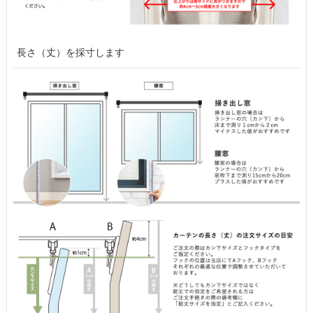
長さ（丈）を採寸します