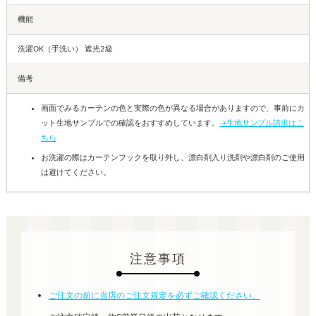
機能
洗濯OK（手洗い） 遮光2級
備考
画面でみるカーテンの色と実際の色が異なる場合がありますので、事前にカ
ット生地サンプルでの確認をおすすめしています。
→生地サンプル請求はこ
ちら
お洗濯の際はカーテンフックを取り外し、漂白剤入り洗剤や漂白剤のご使用
は避けてください。
注意事項
ご注文の前に当店のご注文規定を必ずご確認ください。