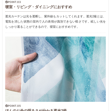
POINT.03
寝室・リビング・ダイニングにおすすめ
遮光カーテンは光を遮断し、紫外線もカットしてくれます。遮光2級とは、
電気を消した状態の室内で人の表情が識別できない暗さです。眩しい光を
しっかり遮ることができるので、寝室におすすめです。
POINT.05
ほんのり外の明るさが分かる遮光2級