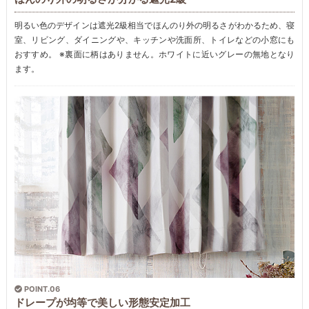
明るい色のデザインは遮光2級相当でほんのり外の明るさがわかるため、寝
室、リビング、ダイニングや、キッチンや洗面所、トイレなどの小窓にも
おすすめ。 ※裏面に柄はありません。ホワイトに近いグレーの無地となり
ます。
POINT.06
ドレープが均等で美しい形態安定加工