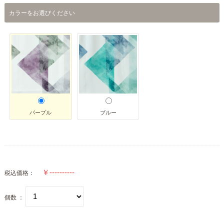
カラーをお選びください
パープル
ブルー
税込価格：
個数 ：