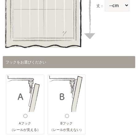
丈：
フックをお選びください
Aフック
Bフック
（レールが見える）
（レールが見えない）