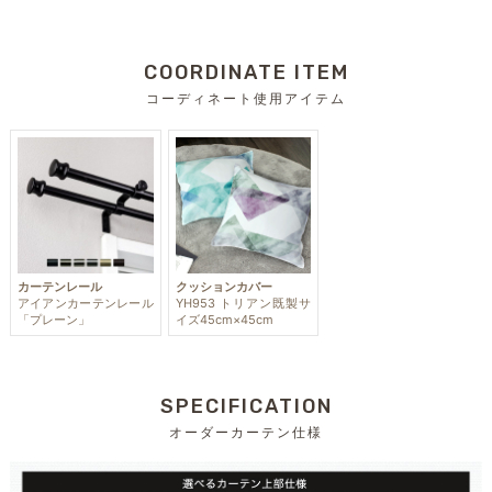
COORDINATE ITEM
コーディネート使用アイテム
カーテンレール
クッションカバー
アイアンカーテンレール
YH953 トリアン既製サ
「プレーン」
イズ45cm×45cm
SPECIFICATION
オーダーカーテン仕様