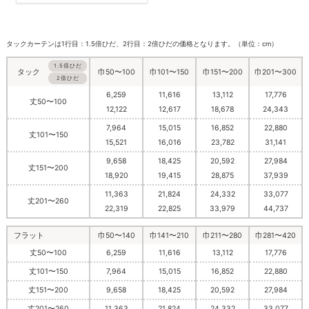
タックカーテンは1行目：1.5倍ひだ、2行目：2倍ひだの価格となります。（単位：cm）
1.5倍ひだ
巾50〜100
巾101〜150
巾151〜200
巾201〜300
タック
2倍ひだ
6,259
11,616
13,112
17,776
丈50〜100
12,122
12,617
18,678
24,343
7,964
15,015
16,852
22,880
丈101〜150
15,521
16,016
23,782
31,141
9,658
18,425
20,592
27,984
丈151〜200
18,920
19,415
28,875
37,939
11,363
21,824
24,332
33,077
丈201〜260
22,319
22,825
33,979
44,737
フラット
巾50〜140
巾141〜210
巾211〜280
巾281〜420
丈50〜100
6,259
11,616
13,112
17,776
丈101〜150
7,964
15,015
16,852
22,880
丈151〜200
9,658
18,425
20,592
27,984
丈201〜260
11,363
21,824
24,332
33,077