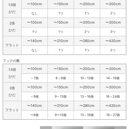
〜100cm
〜150cm
〜200cm
〜300cm
1.5倍
ひだ
なし
1つ
1つ
2つ
〜100cm
〜150cm
〜200cm
〜300cm
2倍
ひだ
1つ
1つ
2つ
3つ
〜140cm
〜210cm
〜280cm
〜420cm
フラット
なし
1つ
1つ
2つ
フックの数
〜100cm
〜150cm
〜200cm
〜300cm
1.5倍
ひだ
～7個
8～9個
10～13個
14～19個
〜100cm
〜150cm
〜200cm
〜300cm
2倍
ひだ
～9個
9～13個
13～16個
16～24個
〜140cm
〜210cm
〜280cm
〜420cm
フラット
〜9個
9〜13個
13～19個
19～27個