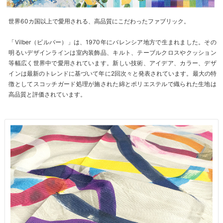
世界60カ国以上で愛用される、高品質にこだわったファブリック。
「Vilber（ビルバー）」は、1970年にバレンシア地方で生まれました。その
明るいデザインラインは室内装飾品、キルト、テーブルクロスやクッション
等幅広く世界中で愛用されています。新しい技術、アイデア、カラー、デザ
インは最新のトレンドに基づいて年に2回次々と発表されています。最大の特
徴としてスコッチガード処理が施された綿とポリエステルで織られた生地は
高品質と評価されています。