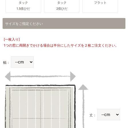
タック
タック
フラット
1.5倍ひだ
2倍ひだ
サイズをご指定ください
[一枚入り]
1つの窓に両開きでかける場合は半分にしたサイズを２枚ご注文ください。
幅：
丈：