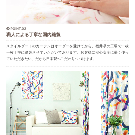
POINT.02
職人による丁寧な国内縫製
スタイルダートのカーテンはオーダーを受けてから、福井県の工場で一枚
一枚丁寧に縫製させていただいております。お客様に安心安全に長く使っ
ていただきたい、だから日本製へこだわりつづけます。