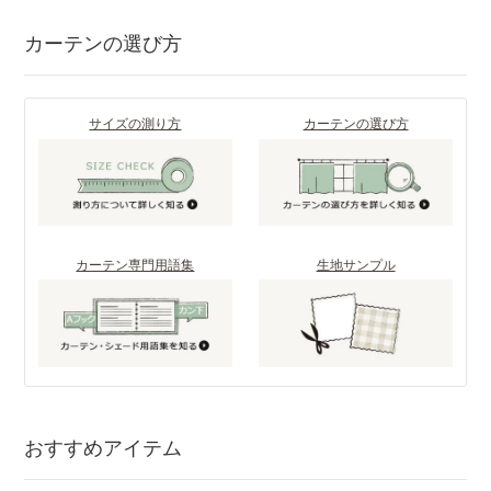
カーテンの選び方
サイズの測り方
カーテンの選び方
カーテン専門用語集
生地サンプル
おすすめアイテム