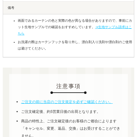
備考
画面でみるカーテンの色と実際の色が異なる場合がありますので、事前にカ
ット生地サンプルでの確認をおすすめしています。
→生地サンプル請求はこ
ちら
お洗濯の際はカーテンフックを取り外し、漂白剤入り洗剤や漂白剤のご使用
は避けてください。
注意事項
ご注文の前に当店のご注文規定を必ずご確認ください。
ご注文確定後、約5営業日後の出荷となります。
商品の特性上、ご注文確定後のお客様のご都合によります
「キャンセル、変更、返品、交換」はお受けすることができ
ません。