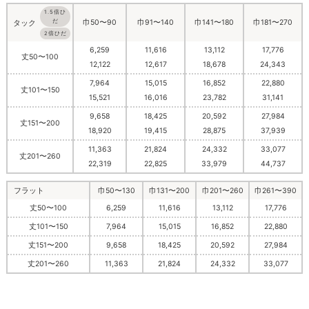
1.5倍ひ
巾50〜90
巾91〜140
巾141〜180
巾181〜270
だ
タック
2倍ひだ
6,259
11,616
13,112
17,776
丈50〜100
12,122
12,617
18,678
24,343
7,964
15,015
16,852
22,880
丈101〜150
15,521
16,016
23,782
31,141
9,658
18,425
20,592
27,984
丈151〜200
18,920
19,415
28,875
37,939
11,363
21,824
24,332
33,077
丈201〜260
22,319
22,825
33,979
44,737
フラット
巾50〜130
巾131〜200
巾201〜260
巾261〜390
丈50〜100
6,259
11,616
13,112
17,776
丈101〜150
7,964
15,015
16,852
22,880
丈151〜200
9,658
18,425
20,592
27,984
丈201〜260
11,363
21,824
24,332
33,077