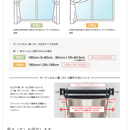
長さ（丈）を採寸します