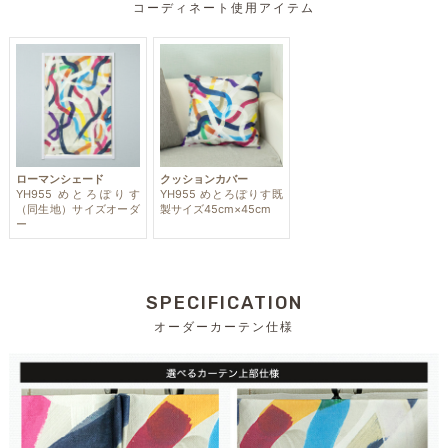
コーディネート使用アイテム
ローマンシェード
クッションカバー
YH955 めとろぽりす
YH955 めとろぽりす既
（同生地）サイズオーダ
製サイズ45cm×45cm
ー
SPECIFICATION
オーダーカーテン仕様