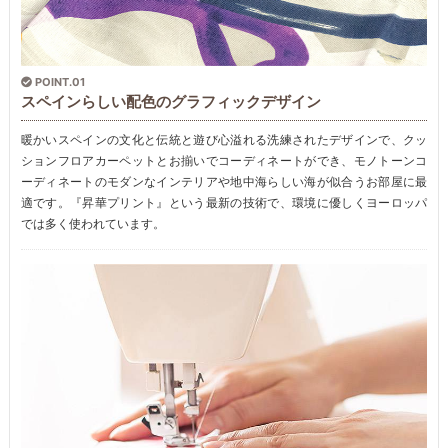
POINT.01
スペインらしい配色のグラフィックデザイン
暖かいスペインの文化と伝統と遊び心溢れる洗練されたデザインで、クッ
ションフロアカーペットとお揃いでコーディネートができ、モノトーンコ
ーディネートのモダンなインテリアや地中海らしい海が似合うお部屋に最
適です。『昇華プリント』という最新の技術で、環境に優しくヨーロッパ
では多く使われています。