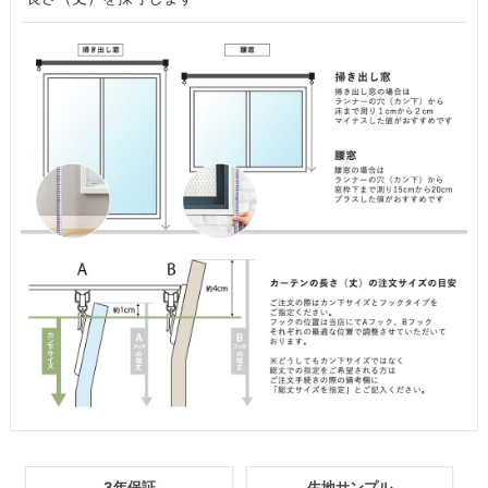
3年保証
生地サンプル