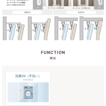
FUNCTION
機能
洗濯OK（手洗い）
WASHABLE