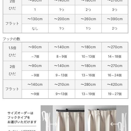
〜90cm
〜140cm
〜180cm
〜270cm
2倍
ひだ
1
1つ
2つ
3つ
〜130cm
〜200cm
〜260cm
〜390cm
フラット
なし
1つ
1つ
2つ
フックの数
〜90cm
〜140cm
〜180cm
〜270cm
1.5倍
ひだ
～7個
8～9個
10～13個
14～18個
〜90cm
〜140cm
〜180cm
〜270cm
2倍
ひだ
～9個
9～13個
13～16個
16～24個
〜140cm
〜210cm
〜280cm
〜420cm
フラット
〜9個
9〜13個
13～19個
19～27個