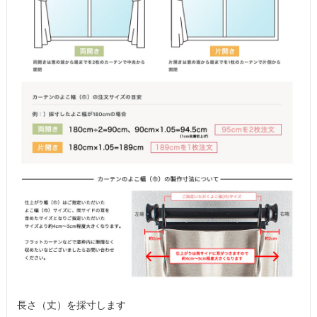
長さ（丈）を採寸します