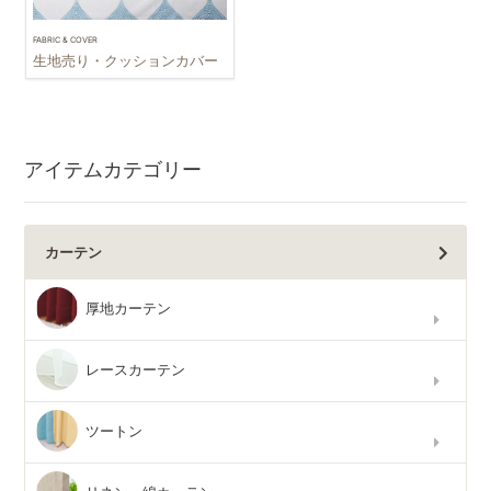
FABRIC & COVER
生地売り・クッションカバー
アイテムカテゴリー
カーテン
厚地カーテン
レースカーテン
ツートン