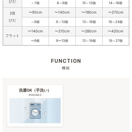
ひだ
～7個
8～9個
10～13個
14～18個
〜90cm
〜140cm
〜180cm
〜270cm
2倍
ひだ
～9個
9～13個
13～16個
16～24個
〜140cm
〜210cm
〜280cm
〜420cm
フラット
〜9個
9〜13個
13～19個
19～27個
FUNCTION
機能
洗濯OK（手洗い）
WASHABLE