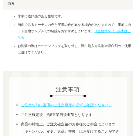
備考
非常に透け感のある生地です。
画面でみるカーテンの色と実際の色が異なる場合がありますので、事前にカ
ット生地サンプルでの確認をおすすめしています。
→生地サンプル請求はこ
ちら
お洗濯の際はカーテンフックを取り外し、漂白剤入り洗剤や漂白剤のご使用
は避けてください。
注意事項
ご注文の前に当店のご注文規定を必ずご確認ください。
ご注文確定後、約5営業日後出荷となります。
商品の特性上、ご注文確定後のお客様のご都合によります
「キャンセル、変更、返品、交換」はお受けすることができ