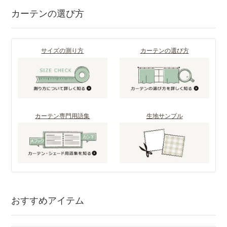
カーテンの選び方
サイズの測り方
カーテンの選び方
カーテン専門用語集
生地サンプル
おすすめアイテム