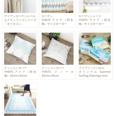
アイアンカーテンレール
カーテン
ローマンシェード
エクラシリーズシリーズ
YH970 アクア（同生
YH970 アクア（同生
「オクタゴン」
地）サイズオーダー
地）サイズオーダー
クッションカバー
クッションカバー
ファブリックパネル
YH970 アクア（同生
YH973 フィーカ
オリジナル Summer
地）45cm×45cm
45cm×45cm
Surfing,Flamingo kiss