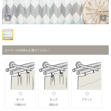
カーテンの仕様をお選びください
タック
タック
フラット
1.5倍ひだ
2倍ひだ