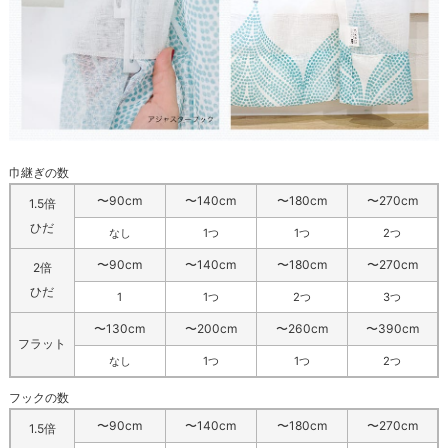
巾継ぎの数
〜90cm
〜140cm
〜180cm
〜270cm
1.5倍
ひだ
なし
1つ
1つ
2つ
〜90cm
〜140cm
〜180cm
〜270cm
2倍
ひだ
1
1つ
2つ
3つ
〜130cm
〜200cm
〜260cm
〜390cm
フラット
なし
1つ
1つ
2つ
フックの数
〜90cm
〜140cm
〜180cm
〜270cm
1.5倍