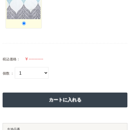
税込価格：
個数 ：
生地品番