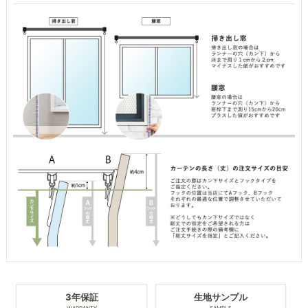
3年保証
生地サンプル