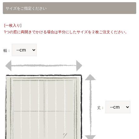
サイズをご指定ください
[一枚入り]
1つの窓に両開きでかける場合は半分にしたサイズを２枚ご注文ください。
幅：
丈：