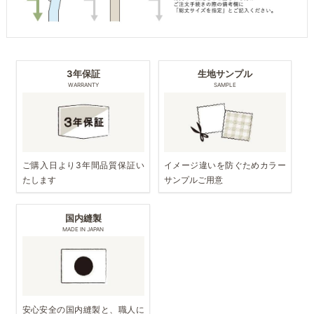
3年保証
生地サンプル
WARRANTY
SAMPLE
ご購入日より3年間品質保証い
イメージ違いを防ぐためカラー
たします
サンプルご用意
国内縫製
MADE IN JAPAN
安心安全の国内縫製と、職人に