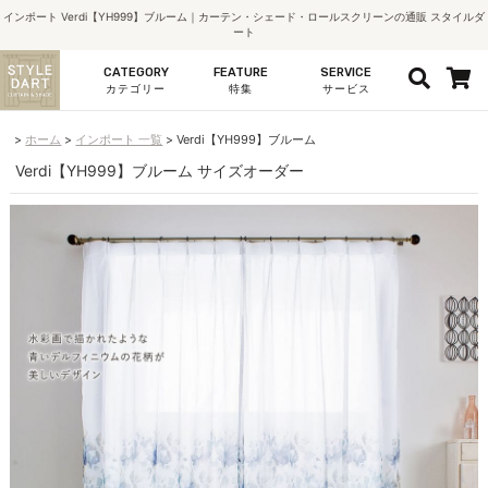
インポート Verdi【YH999】ブルーム｜カーテン・シェード・ロールスクリーンの通販 スタイルダ
ート
CATEGORY
FEATURE
SERVICE
カテゴリー
特集
サービス
ホーム
インポート 一覧
Verdi【YH999】ブルーム
Verdi【YH999】ブルーム サイズオーダー