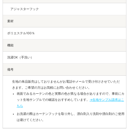
アジャスターフック
素材
ポリエステル100％
機能
洗濯OK（手洗い）
備考
生地の単品販売はしておりませんがお電話やメールで受け付けさせていただ
きます。ご希望の方はお気軽にお問い合わせください。
画面でみるカーテンの色と実際の色が異なる場合がありますので、事前にカ
ット生地サンプルでの確認をおすすめしています。
→生地サンプル請求はこ
ちら
お洗濯の際はカーテンフックを取り外し、漂白剤入り洗剤や漂白剤のご使用
は避けてください。