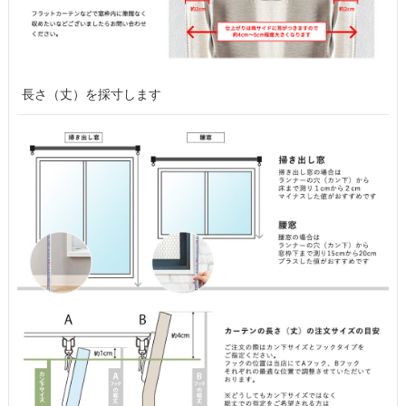
長さ（丈）を採寸します