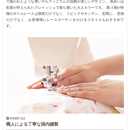
で描かれたような青いデルフィニウムの花柄が美しいデザイン。 色合いは
彩度が抑えられたグレイッシュで落ち着いた大人カラーです。 透け感が特
徴のボイルレースは寝室だけでなく、リビングやキッチン、玄関に。 窓側
だけでなく、お部屋側にレースカーテンをかけるスタイルもおすすめで
す。
POINT.02
職人による丁寧な国内縫製