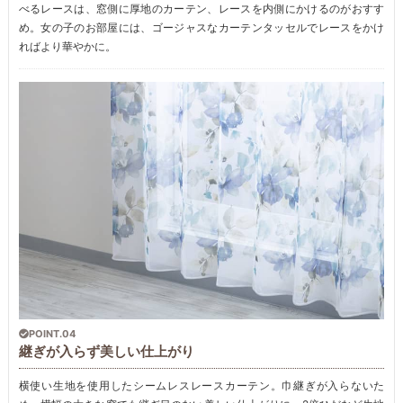
べるレースは、窓側に厚地のカーテン、レースを内側にかけるのがおすす
め。女の子のお部屋には、ゴージャスなカーテンタッセルでレースをかけ
ればより華やかに。
POINT.04
継ぎが入らず美しい仕上がり
横使い生地を使用したシームレスレースカーテン。巾継ぎが入らないた