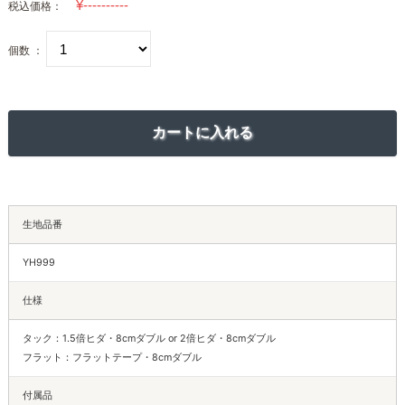
税込価格：
個数 ：
生地品番
YH999
仕様
タック：1.5倍ヒダ・8cmダブル or 2倍ヒダ・8cmダブル
フラット：フラットテープ・8cmダブル
付属品