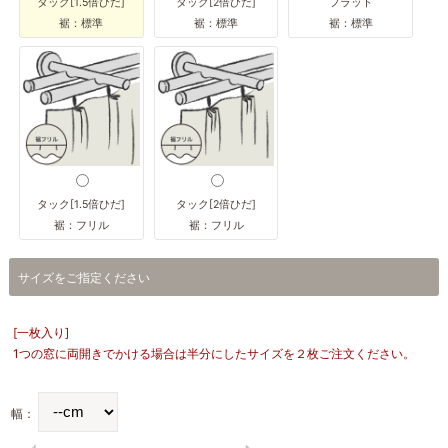
タック[1.5倍ひだ]
タック[2倍ひだ]
フラット
裾：標準
裾：標準
裾：標準
タック[1.5倍ひだ]
タック[2倍ひだ]
裾：フリル
裾：フリル
サイズをご指定ください
[一枚入り]
1つの窓に両開きでかける場合は半分にしたサイズを２枚ご注文ください。
幅：