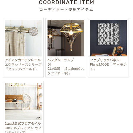
COORDINATE ITEM
コーディネート使用アイテム
アイアンカーテンレール
ペンダントランプ
ファブリックパネル
エクラシリーズシリーズ
DI
Plune.MODE「アーモン
CLASSE「Stazione(ス
「クラック/ゴールド」
ド」
タツィオーネ)」
はめ込み式フロアタイル
ClickOnプレミアム ヴィ
ンテージ ノア