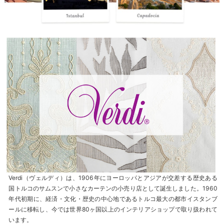
Verdi（ヴェルディ）は、1906年にヨーロッパとアジアが交差する歴史ある
国トルコのサムスンで小さなカーテンの小売り店として誕生しました。1960
年代初期に、経済・文化・歴史の中心地であるトルコ最大の都市イスタンブ
ールに移転し、今では世界80ヶ国以上のインテリアショップで取り扱われて
います。