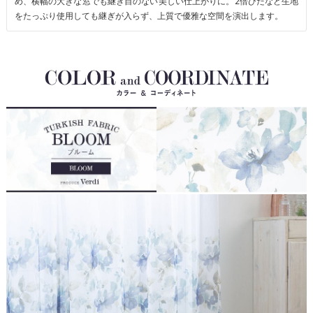
め、横幅の大きな窓でも継ぎ目のない美しい仕上がりに。2倍ひだなど生地
をたっぷり使用しても継ぎが入らず、上質で優雅な空間を演出します。