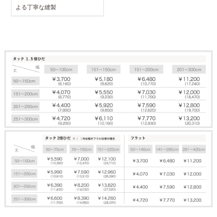
よる丁寧な縫製