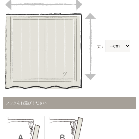
丈：
フックをお選びください