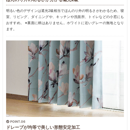
明るい色のデザインは遮光2級相当でほんのり外の明るさがわかるため、寝
室、リビング、ダイニングや、キッチンや洗面所、トイレなどの小窓にも
おすすめ。 ※裏面に柄はありません。ホワイトに近いグレーの無地となり
ます。
POINT.06
ドレープが均等で美しい形態安定加工