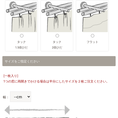
タック
タック
フラット
1.5倍ひだ
2倍ひだ
サイズをご指定ください
[一枚入り]
1つの窓に両開きでかける場合は半分にしたサイズを２枚ご注文ください。
幅：