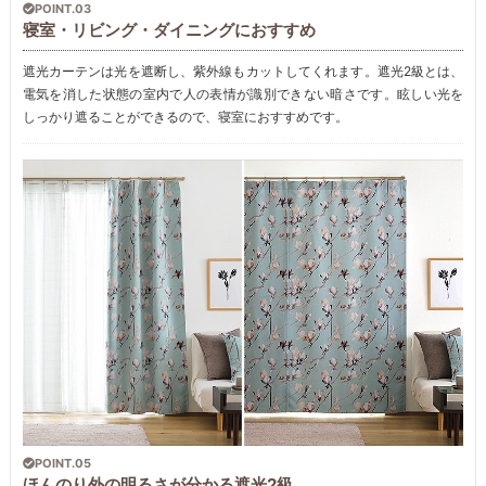
POINT.03
寝室・リビング・ダイニングにおすすめ
遮光カーテンは光を遮断し、紫外線もカットしてくれます。遮光2級とは、
電気を消した状態の室内で人の表情が識別できない暗さです。眩しい光を
しっかり遮ることができるので、寝室におすすめです。
POINT.05
ほんのり外の明るさが分かる遮光2級