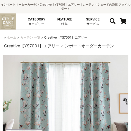
インポートオーダーカーテン Creative【YS7001】エアリー｜カーテン・シェードの通販 スタイル
ダート
CATEGORY
FEATURE
SERVICE
カテゴリー
特集
サービス
ホーム
カーテン 一覧
Creative【YS7001】エアリー
Creative【YS7001】エアリー インポートオーダーカーテン