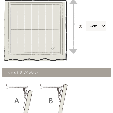
丈：
フックをお選びください