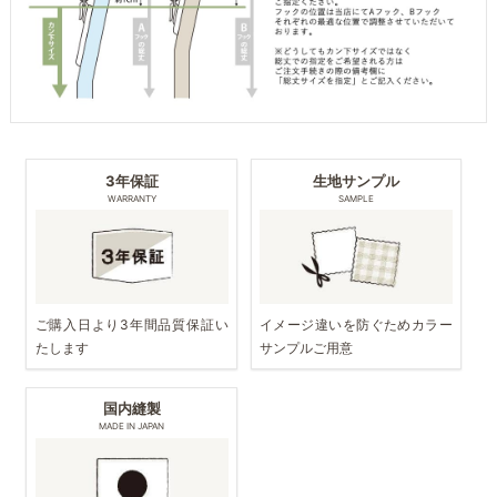
3年保証
生地サンプル
WARRANTY
SAMPLE
ご購入日より3年間品質保証い
イメージ違いを防ぐためカラー
たします
サンプルご用意
国内縫製
MADE IN JAPAN