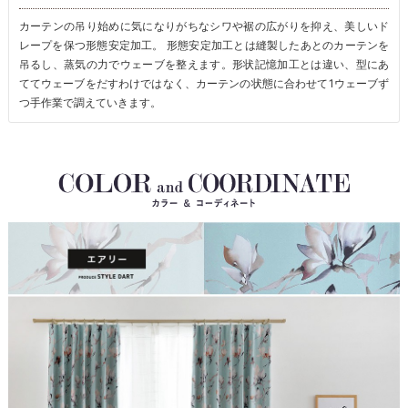
カーテンの吊り始めに気になりがちなシワや裾の広がりを抑え、美しいド
レープを保つ形態安定加工。 形態安定加工とは縫製したあとのカーテンを
吊るし、蒸気の力でウェーブを整えます。形状記憶加工とは違い、型にあ
ててウェーブをだすわけではなく、カーテンの状態に合わせて1ウェーブず
つ手作業で調えていきます。