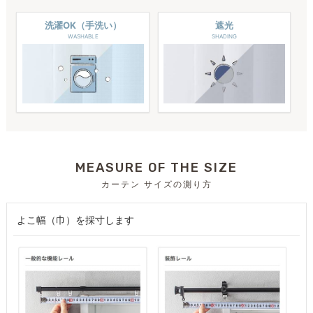
洗濯OK（手洗い）
遮光
WASHABLE
SHADING
MEASURE OF THE SIZE
カーテン サイズの測り方
よこ幅（巾）を採寸します