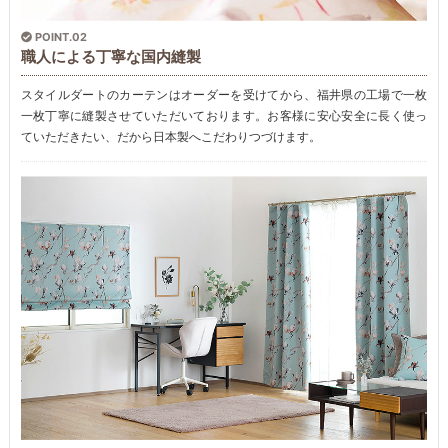
POINT.02
職人による丁寧な国内縫製
スタイルダートのカーテンはオーダーを受けてから、福井県の工場で一枚
一枚丁寧に縫製させていただいております。お客様に安心安全に長く使っ
ていただきたい、だから日本製へこだわりつづけます。