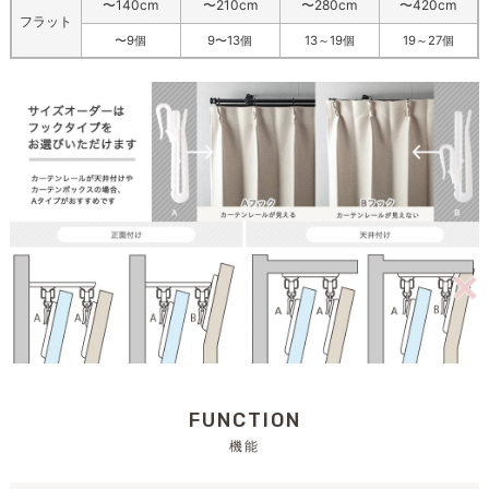
〜140cm
〜210cm
〜280cm
〜420cm
フラット
〜9個
9〜13個
13～19個
19～27個
FUNCTION
機能