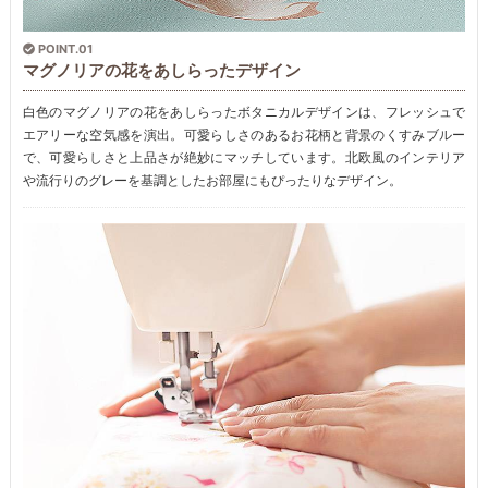
POINT.01
マグノリアの花をあしらったデザイン
白色のマグノリアの花をあしらったボタニカルデザインは、フレッシュで
エアリーな空気感を演出。可愛らしさのあるお花柄と背景のくすみブルー
で、可愛らしさと上品さが絶妙にマッチしています。北欧風のインテリア
や流行りのグレーを基調としたお部屋にもぴったりなデザイン。