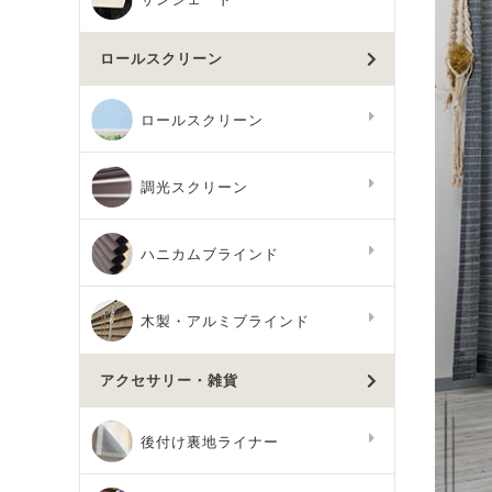
ロールスクリーン
ロールスクリーン
調光スクリーン
ハニカムブラインド
木製・アルミブラインド
アクセサリー・雑貨
後付け裏地ライナー