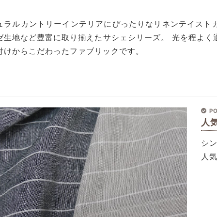
ュラルカントリーインテリアにぴったりなリネンテイスト
ゼ生地など豊富に取り揃えたサシェシリーズ。 光を程よく
付けからこだわったファブリックです。
PO
人
シ
人