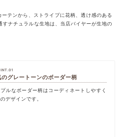
カーテンから、ストライプに花柄、透け感のある
通すナチュラルな生地は、当店バイヤーが生地の
INT.01
気のグレートーンのボーダー柄
ンプルなボーダー柄はコーディネートしやすく
気のデザインです。