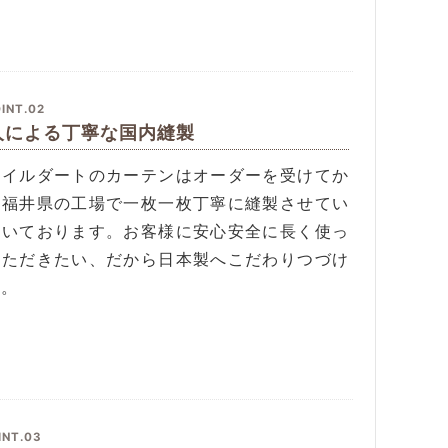
INT.02
人による丁寧な国内縫製
タイルダートのカーテンはオーダーを受けてか
、福井県の工場で一枚一枚丁寧に縫製させてい
だいております。お客様に安心安全に長く使っ
いただきたい、だから日本製へこだわりつづけ
す。
INT.03