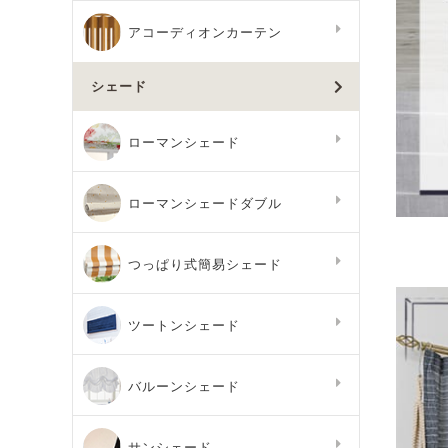
アコーディオンカーテン
シェード
ローマンシェード
ローマンシェードダブル
つっぱり式簡易シェード
ツートンシェード
バルーンシェード
サンシェード