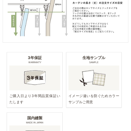
3年保証
生地サンプル
WARRANTY
SAMPLE
ご購入日より3年間品質保証い
イメージ違いを防ぐためカラー
たします
サンプルご用意
国内縫製
MADE IN JAPAN