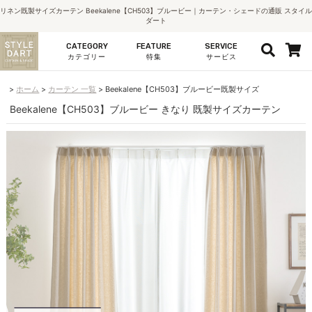
リネン既製サイズカーテン Beekalene【CH503】ブルービー｜カーテン・シェードの通販 スタイル
ダート
CATEGORY
FEATURE
SERVICE
カテゴリー
特集
サービス
ホーム
カーテン 一覧
Beekalene【CH503】ブルービー既製サイズ
Beekalene【CH503】ブルービー きなり 既製サイズカーテン