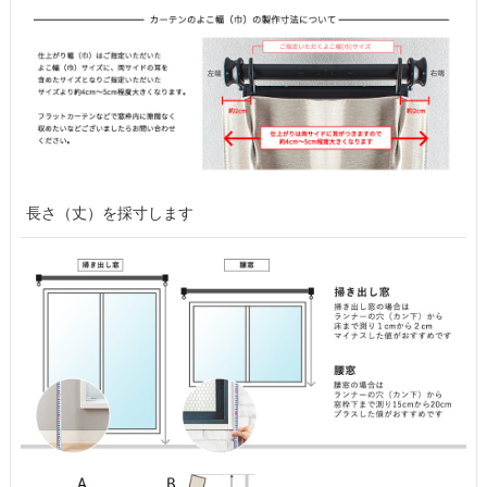
長さ（丈）を採寸します