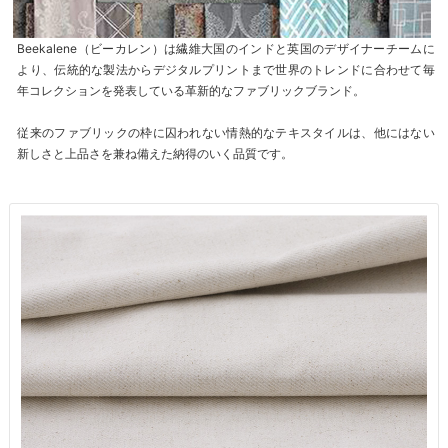
Beekalene（ビーカレン）は繊維大国のインドと英国のデザイナーチームに
より、伝統的な製法からデジタルプリントまで世界のトレンドに合わせて毎
年コレクションを発表している革新的なファブリックブランド。
従来のファブリックの枠に囚われない情熱的なテキスタイルは、他にはない
新しさと上品さを兼ね備えた納得のいく品質です。