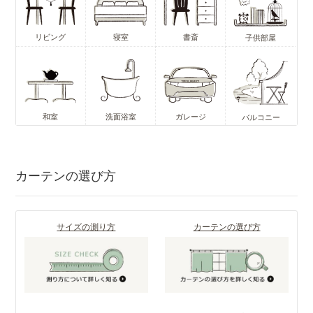
リビング
寝室
書斎
子供部屋
和室
洗面浴室
ガレージ
バルコニー
カーテンの選び方
サイズの測り方
カーテンの選び方