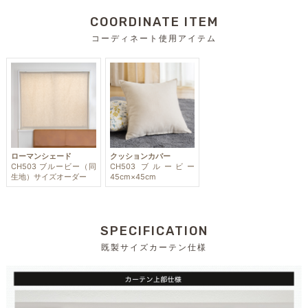
COORDINATE ITEM
コーディネート使用アイテム
ローマンシェード
クッションカバー
CH503 ブルービー（同
CH503 ブルービー
生地）サイズオーダー
45cm×45cm
SPECIFICATION
既製サイズカーテン仕様