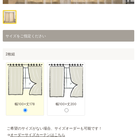
サイズをご指定ください
2枚組
幅100×丈178
幅100×丈200
ご希望のサイズがない場合、サイズオーダーも可能です！
→
オーダーサイズカーテンはこちら