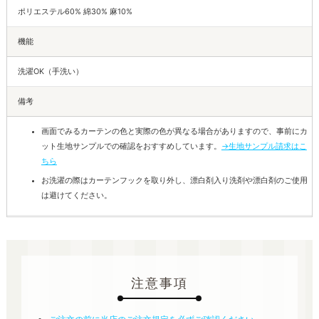
ポリエステル60% 綿30% 麻10%
機能
洗濯OK（手洗い）
備考
画面でみるカーテンの色と実際の色が異なる場合がありますので、事前にカ
ット生地サンプルでの確認をおすすめしています。
→生地サンプル請求はこ
ちら
お洗濯の際はカーテンフックを取り外し、漂白剤入り洗剤や漂白剤のご使用
は避けてください。
注意事項