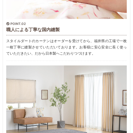
POINT.02
職人による丁寧な国内縫製
スタイルダートのカーテンはオーダーを受けてから、福井県の工場で一枚
一枚丁寧に縫製させていただいております。お客様に安心安全に長く使っ
ていただきたい、だから日本製へこだわりつづけます。