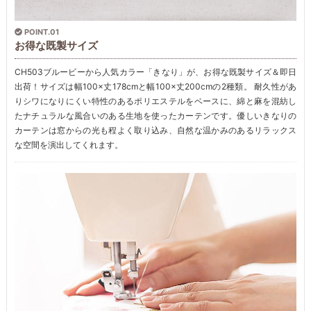
POINT.01
お得な既製サイズ
CH503ブルービーから人気カラー「きなり」が、お得な既製サイズ＆即日
出荷！サイズは幅100×丈178cmと幅100×丈200cmの2種類。 耐久性があ
りシワになりにくい特性のあるポリエステルをベースに、綿と麻を混紡し
たナチュラルな風合いのある生地を使ったカーテンです。優しいきなりの
カーテンは窓からの光も程よく取り込み、自然な温かみのあるリラックス
な空間を演出してくれます。