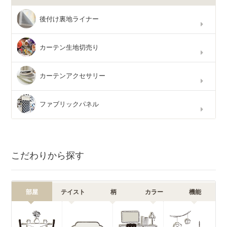
後付け裏地ライナー
カーテン生地切売り
カーテンアクセサリー
ファブリックパネル
こだわりから探す
部屋
テイスト
柄
カラー
機能