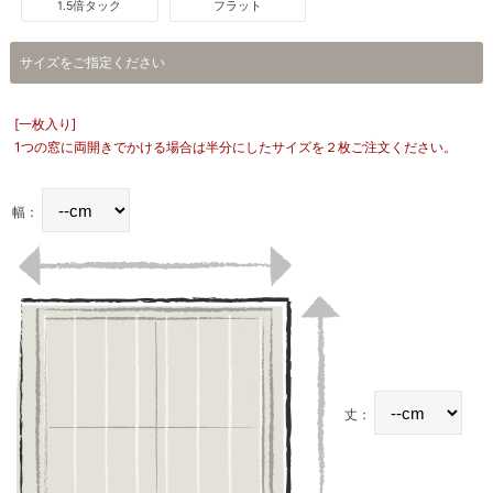
1.5倍タック
フラット
サイズをご指定ください
[一枚入り]
1つの窓に両開きでかける場合は半分にしたサイズを２枚ご注文ください。
幅：
丈：