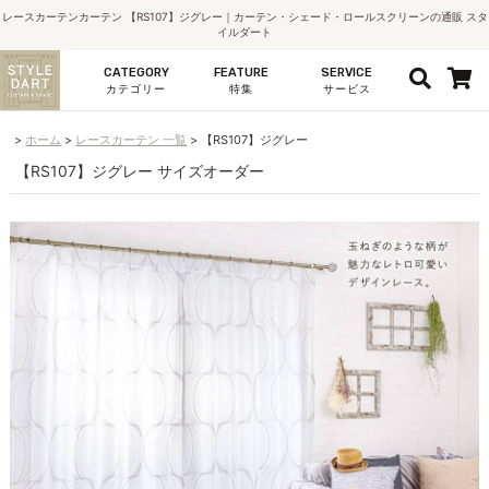
レースカーテンカーテン 【RS107】ジグレー｜カーテン・シェード・ロールスクリーンの通販 スタ
イルダート
CATEGORY
FEATURE
SERVICE
カテゴリー
特集
サービス
ホーム
レースカーテン 一覧
【RS107】ジグレー
【RS107】ジグレー サイズオーダー