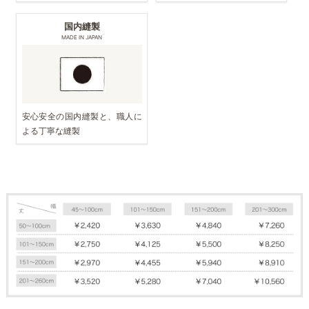
国内縫製
MADE IN JAPAN
安心安全の国内縫製と、職人に
よる丁寧な縫製