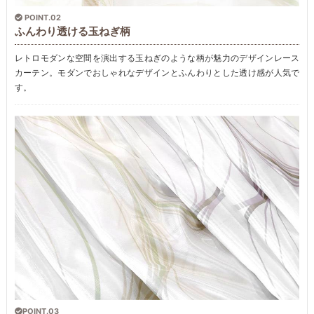
POINT.02
ふんわり透ける玉ねぎ柄
レトロモダンな空間を演出する玉ねぎのような柄が魅力のデザインレース
カーテン。モダンでおしゃれなデザインとふんわりとした透け感が人気で
す。
POINT.03