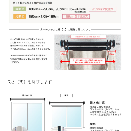
長さ（丈）を採寸します