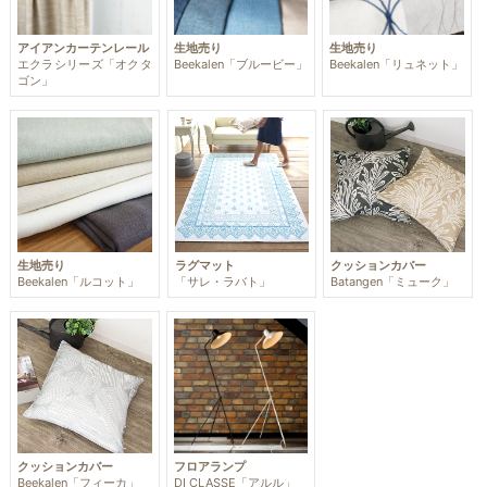
アイアンカーテンレール
生地売り
生地売り
エクラシリーズ「オクタ
Beekalen「ブルービー」
Beekalen「リュネット」
ゴン」
生地売り
ラグマット
クッションカバー
Beekalen「ルコット」
「サレ・ラバト」
Batangen「ミューク」
クッションカバー
フロアランプ
Beekalen「フィーカ」
DI CLASSE「アルル」