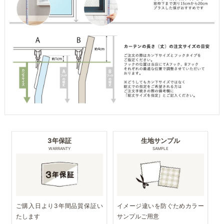
3年保証
生地サンプル
WARRANTY
SAMPLE
ご購入日より3年間品質保証い
イメージ違いを防ぐためカラー
たします
サンプルご用意