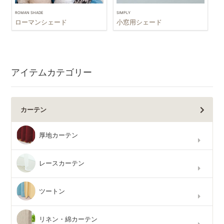
ROMAN SHADE
SIMPLY
ローマンシェード
小窓用シェード
アイテムカテゴリー
カーテン
厚地カーテン
レースカーテン
ツートン
リネン・綿カーテン