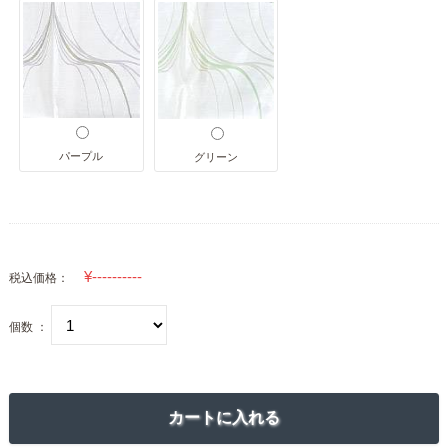
パープル
グリーン
税込価格：
個数 ：