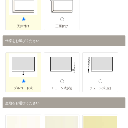
天井付け
正面付け
仕様をお選びください
プルコード式
チェーン式[右]
チェーン式[左]
生地をお選びください