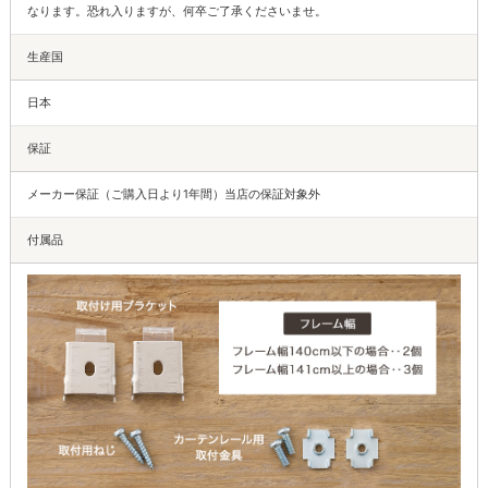
なります。恐れ入りますが、何卒ご了承くださいませ。
生産国
日本
保証
メーカー保証（ご購入日より1年間）当店の保証対象外
付属品