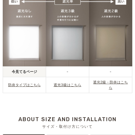
今見てるページ
-
-
遮光2級・防炎はこち
防炎タイプはこちら
遮光3級はこちら
ら
ABOUT SIZE AND INSTALLATION
サイズ・取付け方について