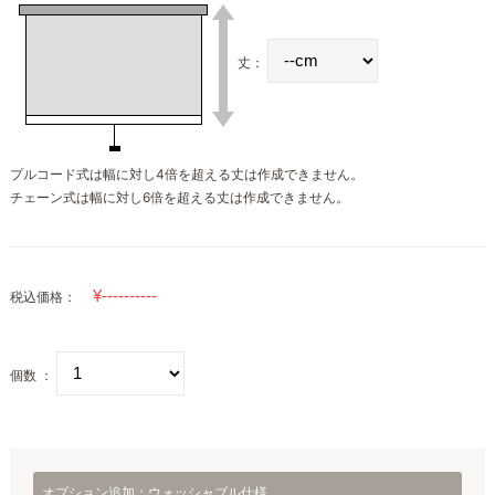
丈：
プルコード式は幅に対し4倍を超える丈は作成できません。
チェーン式は幅に対し6倍を超える丈は作成できません。
税込価格：
個数 ：
オプション追加：ウォッシャブル仕様