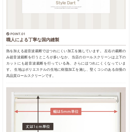
POINT.01
職人による丁寧な国内縫製
熱を加える超音波裁断でほつれにくい加工を施しています。 左右の裁断の
み超音波裁断を行うところが多いなか、当店のロールスクリーンは上下の
カットにも超音波裁断を行っている為、さらにほつれにくくなっていま
す。 生地はポリエステルの生地に樹脂加工を施し、堅くコシのある自慢の
高品質ロールスクリーンです。