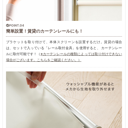
POINT.04
簡単設置！賃貸のカーテンレールにも！
ブラケットを取り付けて、本体スクリーンを設置するだけ。賃貸の場合
は、セットで入っている「レール取付金具」を使用すると、 カーテンレー
ルに取付可能です！（
※カーテンレールの種類によっては取り付けできない
場合がございます。こちらをご確認ください。）