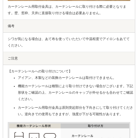
カーテンレール用取付金具は、カーテンレールに取り付ける際に必要となりま
す。壁、窓枠、天井に直接取り付ける場合は必要ありません。
備考
シワが気になる場合は、あて布を使っていただいて中温程度でアイロンをあてて
ください。
ご注意
【カーテンレールへの取り付けについて】
アイアン、木製などの装飾カーテンレールは取付けできません。
機能カーテンレールは種類により取り付けできない場合がございます。下記
形状をご確認の上、カーテンレールのキャップが外せるかも合わせてご確認
ください。
カーテンレール用取付金具は原則突起部分を下向きにして取り付けてくださ
い。逆向きでの使用もできますが、強度が下がる可能性があります。