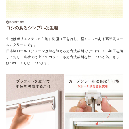
POINT.03
コシのあるシンプルな生地
生地はポリエステルの生地に樹脂加工を施し、堅くコシのある高品質ロー
ルスクリーンです。
日本製ロールスクリーンは熱を加える超音波裁断でほつれにくい加工を施
しており、当社では上下のカットにも超音波裁断を行っている為、さらに
ほつれにくくなっています。