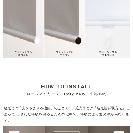
HOW TO INSTALL
ロールスクリーン「Roly Poly」生地比較
遮光とは「光をさえぎる機能」のことです。遮光率とは「遮光性試験方法」に
よって 出された等級を決めるための比率で、等級により遮光率が異なりま
す。