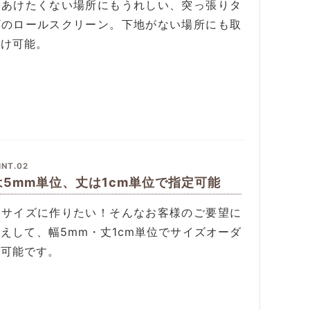
をあけたくない場所にもうれしい、突っ張りタ
プのロールスクリーン。下地がない場所にも取
付け可能。
INT.02
は5mm単位、丈は1cm単位で指定可能
望サイズに作りたい！そんなお客様のご要望に
えして、幅5mm・丈1cm単位でサイズオーダ
が可能です。