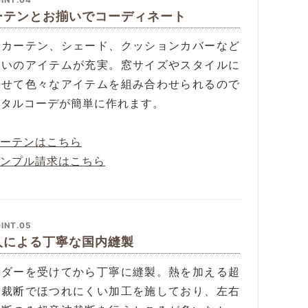
ーテンとお揃いでコーディネート
柄カーテン、シェード、クッションカバーなど
揃いのアイテムが充実。窓サイズやスタイルに
わせて色々なアイテムを組み合わせられるので
ータルコーデが簡単に作れます。
カーテンはこちら
サンプル請求はこちら
INT.05
人による丁寧な国内縫製
ーダーを受けてから丁寧に縫製。熱を加える超
波裁断でほつれにくい加工を施しており、左右