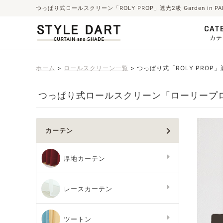
つっぱり式ロールスクリーン「ROLY PROP」遮光2級 Garden in
CAT
カテ
ホーム
ロールスクリーン一覧
つっぱり式「ROLY PROP」遮光2
つっぱり式ロールスクリーン「ローリープロップ」遮
カーテン
厚地カーテン
レースカーテン
ツートン