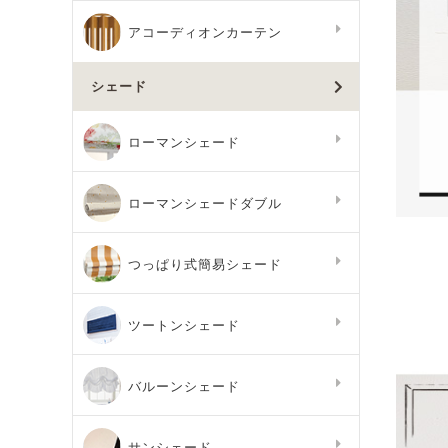
アコーディオンカーテン
シェード
ローマンシェード
ローマンシェードダブル
つっぱり式簡易シェード
ツートンシェード
バルーンシェード
サンシェード