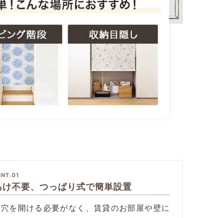
INT.01
あけ不要、つっぱり式で簡単設置
に穴を開ける必要がなく、賃貸のお部屋や壁に