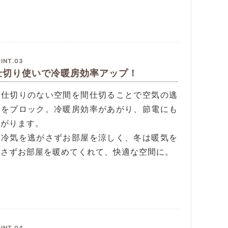
INT.03
仕切り使いで冷暖房効率アップ！
や仕切りのない空間を間仕切ることで空気の逃
道をブロック。冷暖房効率があがり、節電にも
ながります。
は冷気を逃がさずお部屋を涼しく、冬は暖気を
がさずお部屋を暖めてくれて、快適な空間に。
INT.04