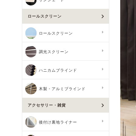
ロールスクリーン
ロールスクリーン
調光スクリーン
ハニカムブラインド
木製・アルミブラインド
アクセサリー・雑貨
後付け裏地ライナー