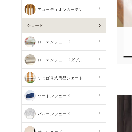
アコーディオンカーテン
シェード
ローマンシェード
ローマンシェードダブル
つっぱり式簡易シェード
ツートンシェード
バルーンシェード
サンシェード