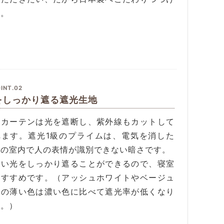
す。
INT.02
をしっかり遮る遮光生地
光カーテンは光を遮断し、紫外線もカットして
れます。遮光1級のプライムは、電気を消した
態の室内で人の表情が識別できない暗さです。
しい光をしっかり遮ることができるので、寝室
おすすめです。（アッシュホワイトやベージュ
どの薄い色は濃い色に比べて遮光率が低くなり
す。）