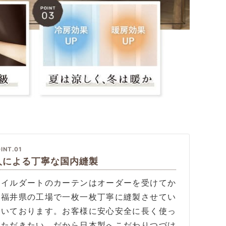
INT.01
人による丁寧な国内縫製
タイルダートのカーテンはオーダーを受けてか
、福井県の工場で一枚一枚丁寧に縫製させてい
だいております。お客様に安心安全に長く使っ
いただきたい、だから日本製へこだわりつづけ