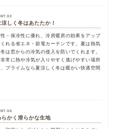
INT.03
は涼しく冬はあたたか！
温性・保冷性に優れ、冷房暖房の効果をアップ
てくれる省エネ・節電カーテンです。夏は熱気
、冬は窓からの冷気の侵入を防いでくれます。
は非常に熱や冷気が入りやすく逃げやすい場所
す、プライムなら夏涼しく冬は暖かい快適空間
。
INT.04
わらかく滑らかな生地