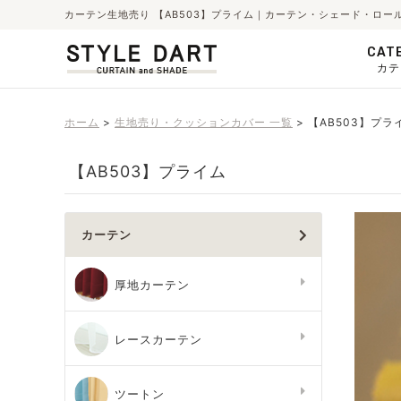
カーテン生地売り 【AB503】プライム｜カーテン・シェード・ロー
CAT
カテ
ホーム
生地売り・クッションカバー 一覧
【AB503】プラ
【AB503】プライム
カーテン
厚地カーテン
レースカーテン
ツートン