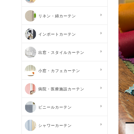
リネン・綿カーテン
インポートカーテン
出窓・スタイルカーテン
小窓・カフェカーテン
病院・医療施設カーテン
ビニールカーテン
シャワーカーテン