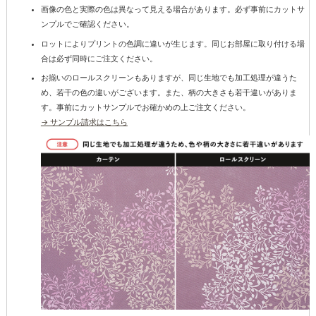
画像の色と実際の色は異なって見える場合があります。必ず事前にカットサ
ンプルでご確認ください。
ロットによりプリントの色調に違いが生じます。同じお部屋に取り付ける場
合は必ず同時にご注文ください。
お揃いのロールスクリーンもありますが、同じ生地でも加工処理が違うた
め、若干の色の違いがございます。また、柄の大きさも若干違いがありま
す。事前にカットサンプルでお確かめの上ご注文ください。
→ サンプル請求はこちら