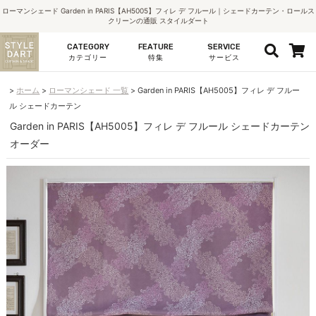
ローマンシェード Garden in PARIS【AH5005】フィレ デ フルール｜シェードカーテン・ロールス
クリーンの通販 スタイルダート
CATEGORY
FEATURE
SERVICE
カテゴリー
特集
サービス
ホーム
ローマンシェード 一覧
Garden in PARIS【AH5005】フィレ デ フルー
ル シェードカーテン
Garden in PARIS【AH5005】フィレ デ フルール シェードカーテン
オーダー