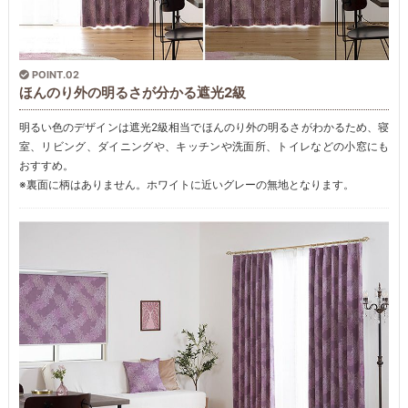
POINT.02
ほんのり外の明るさが分かる遮光2級
明るい色のデザインは遮光2級相当でほんのり外の明るさがわかるため、寝
室、リビング、ダイニングや、キッチンや洗面所、トイレなどの小窓にも
おすすめ。
※裏面に柄はありません。ホワイトに近いグレーの無地となります。