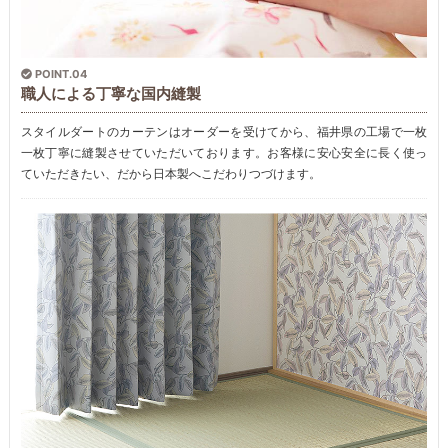
POINT.04
職人による丁寧な国内縫製
スタイルダートのカーテンはオーダーを受けてから、福井県の工場で一枚
一枚丁寧に縫製させていただいております。お客様に安心安全に長く使っ
ていただきたい、だから日本製へこだわりつづけます。