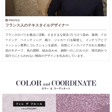
PROFILE
フランス人のテキスタイルデザイナー
フランスのパリを拠点に活動。さまざまな技法 (ろうけつ染め、版画、ドロ
ーイング、ペインティング、織り、ジャカード)を駆使し、インテリアとフ
ァッション業界にコレクションを提供。 自然にインスパイアされた植物と
花のモチーフ、色の調和、組み合わせ、細部へのこだわりが、現代的かつ
流行りにとらわれない独自のデザインを生み出しています。