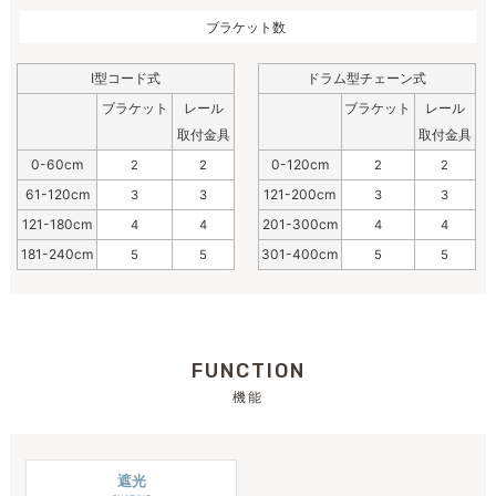
ブラケット数
I型コード式
ドラム型チェーン式
ブラケット
レール
ブラケット
レール
取付金具
取付金具
0-60cm
0-120cm
2
2
2
2
61-120cm
121-200cm
3
3
3
3
121-180cm
201-300cm
4
4
4
4
181-240cm
301-400cm
5
5
5
5
FUNCTION
機能
遮光