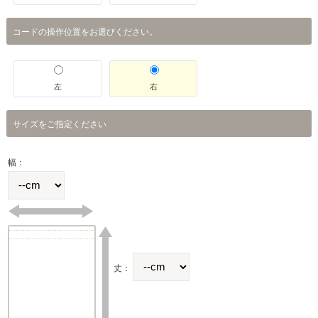
コードの操作位置をお選びください。
左
右
サイズをご指定ください
幅：
丈：