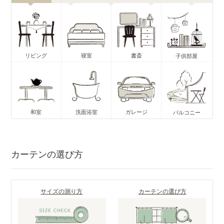
リビング
寝室
書斎
子供部屋
和室
洗面浴室
ガレージ
バルコニー
カーテンの選び方
サイズの測り方
カーテンの選び方