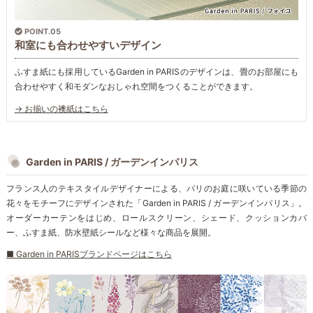
POINT.05
和室にも合わせやすいデザイン
ふすま紙にも採用しているGarden in PARISのデザインは、畳のお部屋にも
合わせやすく和モダンなおしゃれ空間をつくることができます。
→ お揃いの襖紙はこちら
Garden in PARIS / ガーデンインパリス
フランス人のテキスタイルデザイナーによる、パリのお庭に咲いている季節の
花々をモチーフにデザインされた「Garden in PARIS / ガーデンインパリス」。
オーダーカーテンをはじめ、ロールスクリーン、シェード、クッションカバ
ー、ふすま紙、防水壁紙シールなど様々な商品を展開。
■ Garden in PARISブランドページはこちら