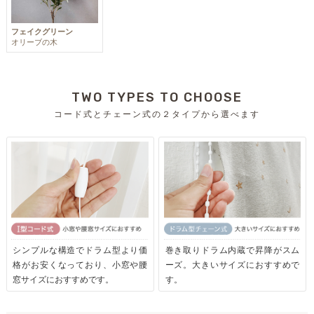
フェイクグリーン
オリーブの木
TWO TYPES TO CHOOSE
コード式とチェーン式の２タイプから選べます
シンプルな構造でドラム型より価
巻き取りドラム内蔵で昇降がスム
格がお安くなっており、小窓や腰
ーズ。大きいサイズにおすすめで
窓サイズにおすすめです。
す。