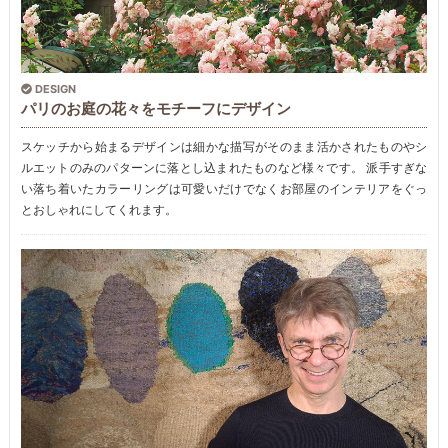
DESIGN
パリのお庭の花々をモチーフにデザイン
スケッチから始まるデザインは細かな描写がそのまま活かされたものやシ
ルエットのみのパターンに落とし込まれたものなど様々です。 派手すぎな
い落ち着いたカラーリングは可愛いだけでなくお部屋のインテリアをぐっ
とおしゃれにしてくれます。