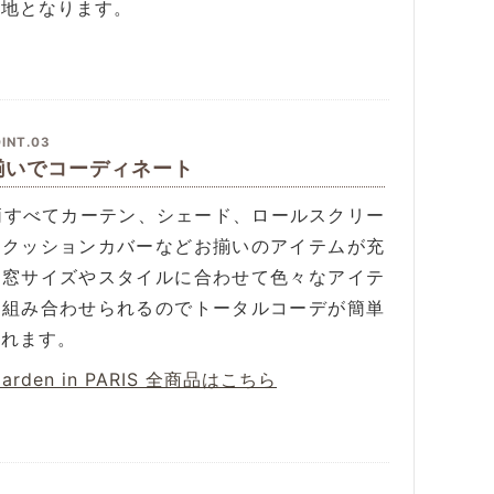
無地となります。
INT.03
揃いでコーディネート
4柄すべてカーテン、シェード、ロールスクリー
、クッションカバーなどお揃いのアイテムが充
。窓サイズやスタイルに合わせて色々なアイテ
を組み合わせられるのでトータルコーデが簡単
作れます。
Garden in PARIS 全商品はこちら