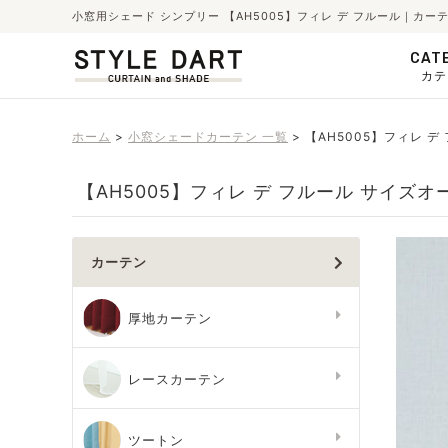
小窓用シェード シンプリー 【AH5005】フィレ デ フルール｜カ
CAT
カテ
ホーム
小窓シェードカーテン 一覧
【AH5005】フィレ 
【AH5005】フィレ デ フルール サイズオ
カーテン
厚地カーテン
レースカーテン
ツートン