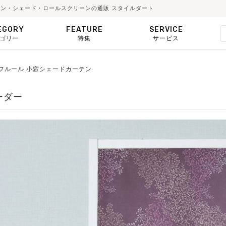
ーテン・シェード・ロールスクリーンの通販 スタイルダート
EGORY
FEATURE
SERVICE
ゴリー
特集
サービス
デ フルール 小窓シェードカーテン
ーダー