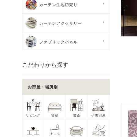
カーテン生地切売り
カーテンアクセサリー
ファブリックパネル
こだわりから探す
お部屋・場所別
リビング
寝室
書斎
子供部屋