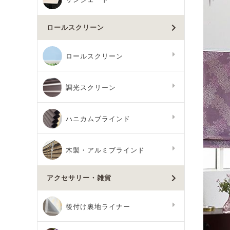
ロールスクリーン
ロールスクリーン
調光スクリーン
ハニカムブラインド
木製・アルミブラインド
アクセサリー・雑貨
後付け裏地ライナー