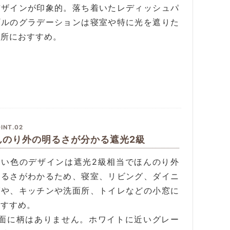
デザインが印象的。落ち着いたレディッシュパ
プルのグラデーションは寝室や特に光を遮りた
場所におすすめ。
INT.02
んのり外の明るさが分かる遮光2級
るい色のデザインは遮光2級相当でほんのり外
明るさがわかるため、寝室、リビング、ダイニ
グや、キッチンや洗面所、トイレなどの小窓に
おすすめ。
裏面に柄はありません。ホワイトに近いグレー