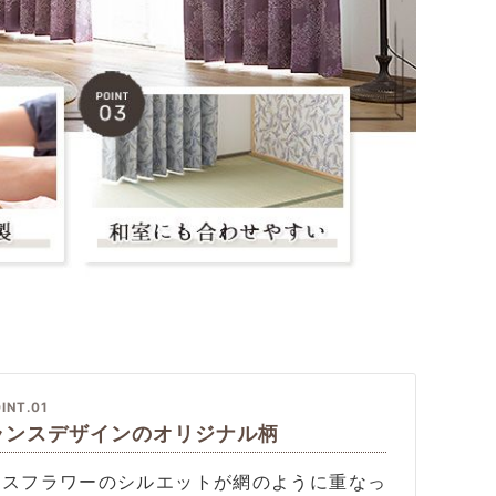
INT.01
ランスデザインのオリジナル柄
イスフラワーのシルエットが網のように重なっ