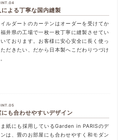
INT.04
人による丁寧な国内縫製
タイルダートのカーテンはオーダーを受けてか
、福井県の工場で一枚一枚丁寧に縫製させてい
だいております。お客様に安心安全に長く使っ
いただきたい、だから日本製へこだわりつづけ
す。
INT.05
室にも合わせやすいデザイン
ま紙にも採用しているGarden in PARISのデ
インは、畳のお部屋にも合わせやすく和モダン