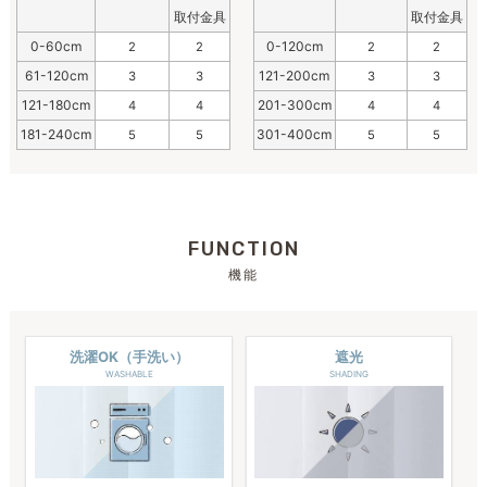
取付金具
取付金具
0-60cm
0-120cm
2
2
2
2
61-120cm
121-200cm
3
3
3
3
121-180cm
201-300cm
4
4
4
4
181-240cm
301-400cm
5
5
5
5
FUNCTION
機能
洗濯OK（手洗い）
遮光
WASHABLE
SHADING