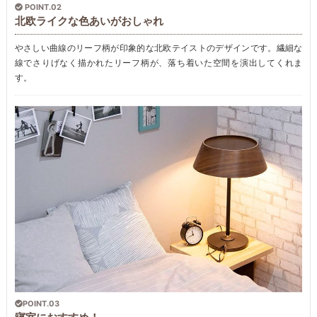
POINT.02
北欧ライクな色あいがおしゃれ
やさしい曲線のリーフ柄が印象的な北欧テイストのデザインです。繊細な
線でさりげなく描かれたリーフ柄が、落ち着いた空間を演出してくれま
す。
POINT.03