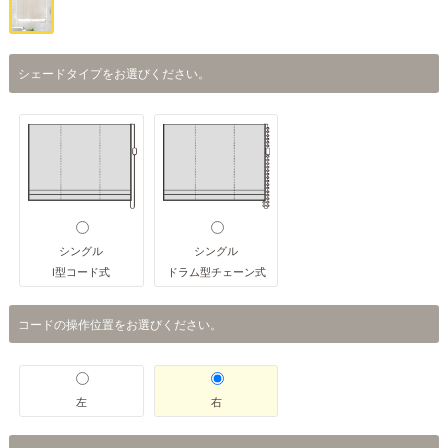
シェードタイプをお選びください。
シングル
シングル
I型コード式
ドラム型チェーン式
コードの操作位置をお選びください。
左
右