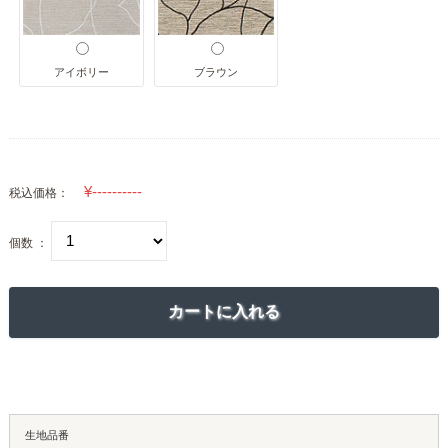
アイボリー
ブラウン
税込価格：
個数 ：
生地品番