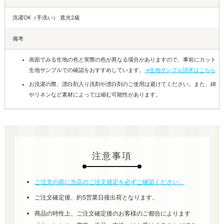
洗濯OK（手洗い） 遮光2級
備考
画面でみる生地の色と実際の色が異なる場合がありますので、事前にカット
生地サンプルでの確認をおすすめしています。
→生地サンプル請求はこちら
お洗濯の際、漂白剤入り洗剤や漂白剤のご使用は避けてください。また、綿
やリネンなど素材によっては縮む可能性があります。
注意事項
ご注文の前に当店のご注文規定を必ずご確認ください。
ご注文確定後、約5営業日後出荷となります。
商品の特性上、ご注文確定後のお客様のご都合によります