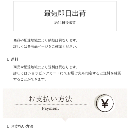
最短即日出荷
約14日後出荷
商品や配達地域により納期は異なります。
詳しくは各商品ページをご確認ください。
送料
商品や配達地域により送料は異なります。
詳しくはショッピングカートにてお届け先を指定すると送料を確認
することができます。
お支払い方法