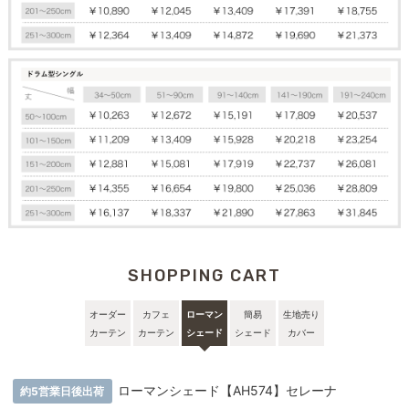
SHOPPING CART
オーダー
カフェ
ローマン
簡易
生地売り
カーテン
カーテン
シェード
シェード
カバー
ローマンシェード【AH574】セレーナ
約5営業日後出荷