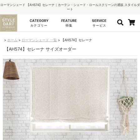
ローマンシェード 【AH574】セレーナ｜カーテン・シェード・ロールスクリーンの通販 スタイルダ
ート
CATEGORY
FEATURE
SERVICE
カテゴリー
特集
サービス
ホーム
ローマンシェード 一覧
【AH574】セレーナ
【AH574】セレーナ サイズオーダー