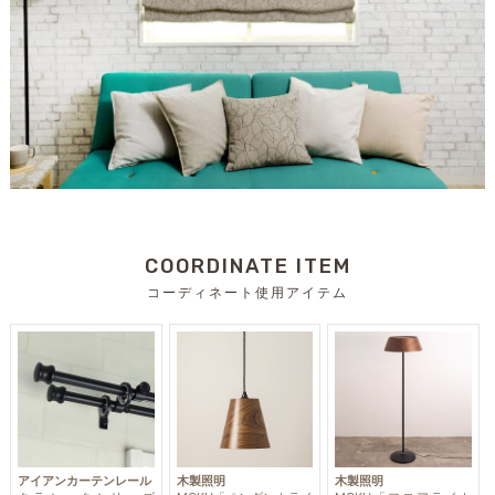
COORDINATE ITEM
コーディネート使用アイテム
アイアンカーテンレール
木製照明
木製照明