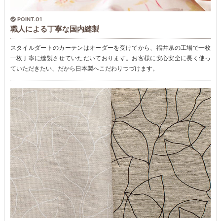
POINT.01
職人による丁寧な国内縫製
スタイルダートのカーテンはオーダーを受けてから、福井県の工場で一枚
一枚丁寧に縫製させていただいております。お客様に安心安全に長く使っ
ていただきたい、だから日本製へこだわりつづけます。