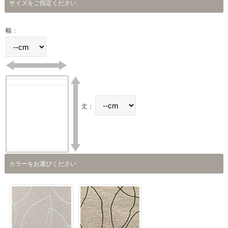
サイズをご指定ください
幅：
丈：
カラーをお選びください