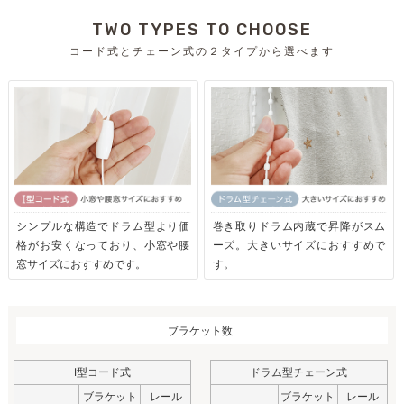
TWO TYPES TO CHOOSE
コード式とチェーン式の２タイプから選べます
シンプルな構造でドラム型より価
巻き取りドラム内蔵で昇降がスム
格がお安くなっており、小窓や腰
ーズ。大きいサイズにおすすめで
窓サイズにおすすめです。
す。
ブラケット数
I型コード式
ドラム型チェーン式
ブラケット
レール
ブラケット
レール