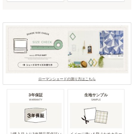
ローマンシェードの測り方はこちら
3年保証
生地サンプル
WARRANTY
SAMPLE
ご購入日より3年間品質保証い
イメージ違いを防ぐためカラー