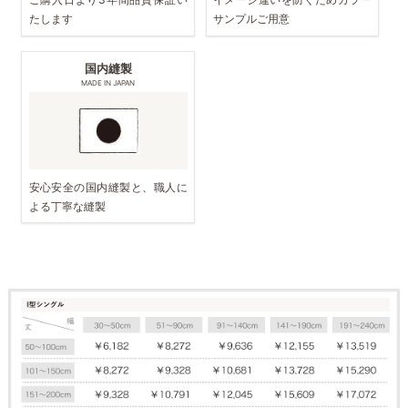
たします
サンプルご用意
国内縫製
MADE IN JAPAN
安心安全の国内縫製と、職人に
よる丁寧な縫製