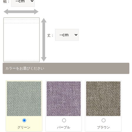
幅：
丈：
カラーをお選びください
グリーン
パープル
ブラウン