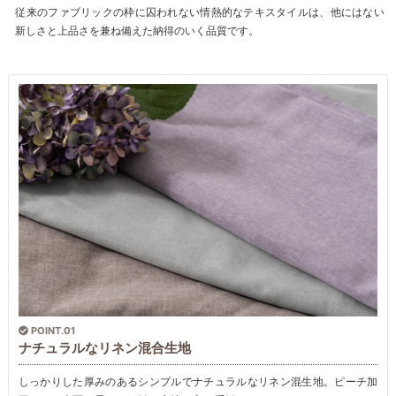
従来のファブリックの枠に囚われない情熱的なテキスタイルは、他にはない
新しさと上品さを兼ね備えた納得のいく品質です。
POINT.01
ナチュラルなリネン混合生地
しっかりした厚みのあるシンプルでナチュラルなリネン混生地。ピーチ加