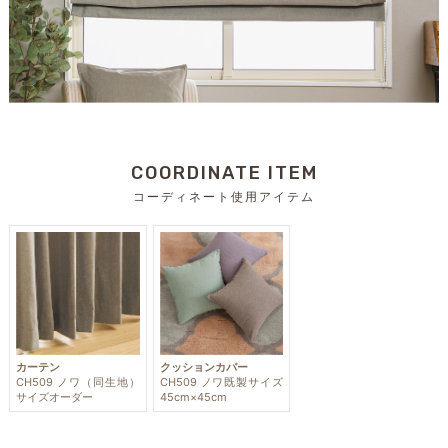
COORDINATE ITEM
コーディネート使用アイテム
カーテン
クッションカバー
CH509 ノワ（同生地）
CH509 ノワ既製サイズ
サイズオーダー
45cm×45cm