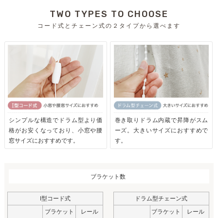
TWO TYPES TO CHOOSE
コード式とチェーン式の２タイプから選べます
シンプルな構造でドラム型より価
巻き取りドラム内蔵で昇降がスム
格がお安くなっており、小窓や腰
ーズ。大きいサイズにおすすめで
窓サイズにおすすめです。
す。
ブラケット数
I型コード式
ドラム型チェーン式
ブラケット
レール
ブラケット
レール