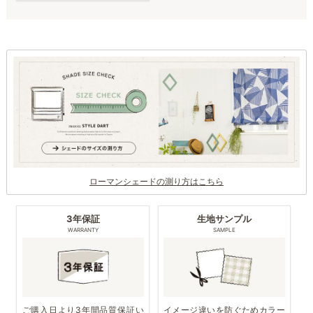
ローマンシェードの測り方はこちら
3年保証
生地サンプル
WARRANTY
SAMPLE
ご購入日より3年間品質保証い
イメージ違いを防ぐためカラー