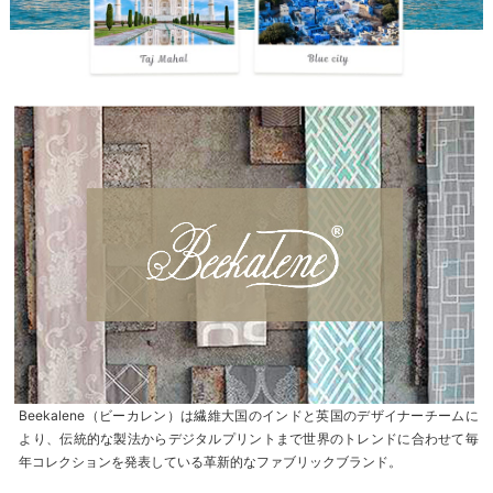
Beekalene（ビーカレン）は繊維大国のインドと英国のデザイナーチームに
より、伝統的な製法からデジタルプリントまで世界のトレンドに合わせて毎
年コレクションを発表している革新的なファブリックブランド。